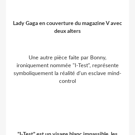
Lady Gaga en couverture du magazine V avec
deux alters
Une autre pièce faite par Bonny,
ironiquement nommée "I-Test", représente
symboliquement la réalité d'un esclave mind-
control
"I-Test" est un visage blanc impassible, les