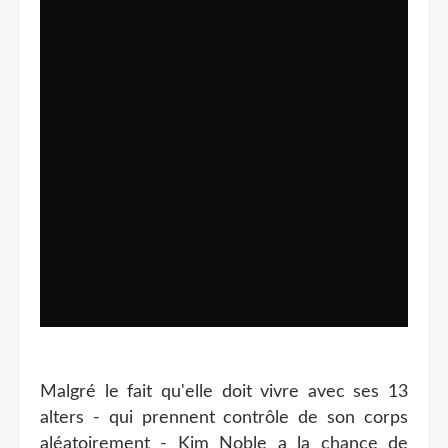
Malgré le fait qu'elle doit vivre avec ses 13
alters - qui prennent contrôle de son corps
aléatoirement - Kim Noble a la chance de