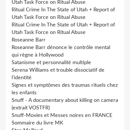
Utah Task Force on Ritual Abuse
Ritual Crime In The State of Utah + Report of
Utah Task Force on Ritual Abuse
Ritual Crime In The State of Utah + Report of
Utah Task Force on Ritual Abuse
Roseanne Barr
Roseanne Barr dénonce le contrôle mental
qui règne à Hollywood
Satanisme et personnalité multiple
Serena Williams et trouble dissociatif de
l'identité
Signes et symptômes des traumas rituels chez
les enfants
Snuff - A documentary about killing on camera
(extrait VOSTFR)
Snuff-Movies et Messes noires en FRANCE
Sommaire du livre MK