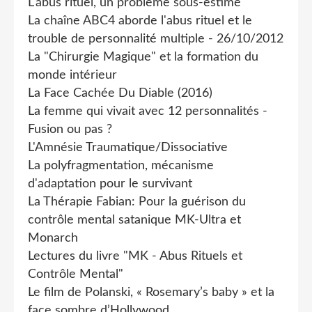
L'abus rituel, un problème sous-estimé
La chaîne ABC4 aborde l'abus rituel et le
trouble de personnalité multiple - 26/10/2012
La "Chirurgie Magique" et la formation du
monde intérieur
La Face Cachée Du Diable (2016)
La femme qui vivait avec 12 personnalités -
Fusion ou pas ?
L'Amnésie Traumatique/Dissociative
La polyfragmentation, mécanisme
d'adaptation pour le survivant
La Thérapie Fabian: Pour la guérison du
contrôle mental satanique MK-Ultra et
Monarch
Lectures du livre "MK - Abus Rituels et
Contrôle Mental"
Le film de Polanski, « Rosemary’s baby » et la
face sombre d’Hollywood