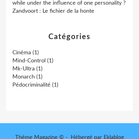
while under the influence of one personality ?
Zandvoort : Le fichier de la honte
Catégories
Cinéma
(1)
Mind-Control
(1)
Mk-Ultra
(1)
Monarch
(1)
Pédocriminalité
(1)
Thème Magazine © - Hébergé par
Eklablog