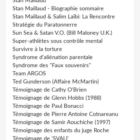
Stan Maillaud
Stan Maillaud - Biographie sommaire
Stan Maillaud & Salim Laïbi: La Rencontre
Stratégie du Paratonnerre
Sun Sea & Satan V.O. (Bill Maloney U.K.)
Super-athlètes sous contrôle mental
Survivre à la torture
Syndrome d'aliénation parentale
Syndrome des "Faux souvenirs"
Team ARGOS
Ted Gunderson (Affaire McMartin)
Témoignage de Cathy O'Brien
Témoignage de Glenn Hobbs (1988)
Témoignage de Paul Bonacci
Témoignage de Pierre Antoine Cotnareanu
Témoignage de Samir Aouchiche (1997)
Témoignage des enfants du juge Roche
Témoignage de 'SVALI'