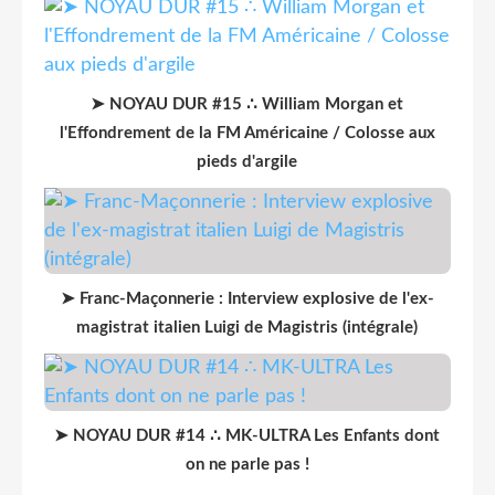
➤ NOYAU DUR #15 ∴ William Morgan et
l'Effondrement de la FM Américaine / Colosse aux
pieds d'argile
➤ Franc-Maçonnerie : Interview explosive de l'ex-
magistrat italien Luigi de Magistris (intégrale)
➤ NOYAU DUR #14 ∴ MK-ULTRA Les Enfants dont
on ne parle pas !