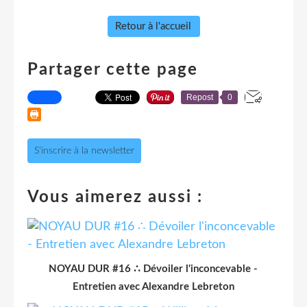
Retour à l'accueil
Partager cette page
Repost
0
S'inscrire à la newsletter
Vous aimerez aussi :
NOYAU DUR #16 ∴ Dévoiler l'inconcevable -
Entretien avec Alexandre Lebreton