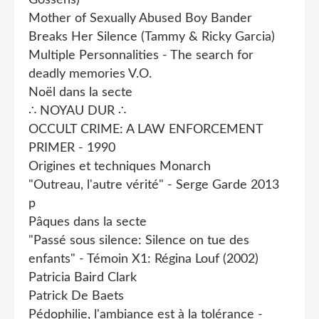
Mother of Sexually Abused Boy Bander
Breaks Her Silence (Tammy & Ricky Garcia)
Multiple Personnalities - The search for
deadly memories V.O.
Noël dans la secte
∴ NOYAU DUR ∴
OCCULT CRIME: A LAW ENFORCEMENT
PRIMER - 1990
Origines et techniques Monarch
"Outreau, l'autre vérité" - Serge Garde 2013
p
Pâques dans la secte
"Passé sous silence: Silence on tue des
enfants" - Témoin X1: Régina Louf (2002)
Patricia Baird Clark
Patrick De Baets
Pédophilie, l'ambiance est à la tolérance -