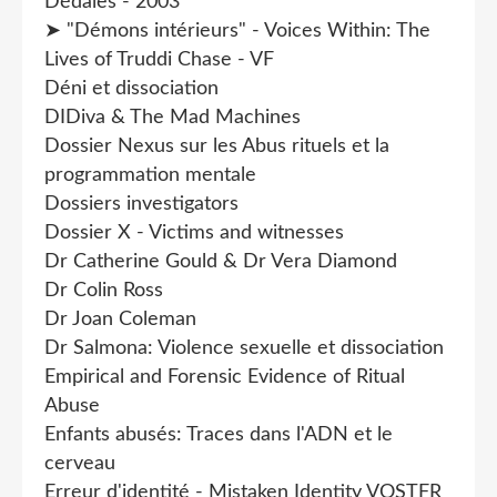
Dédales - 2003
➤ "Démons intérieurs" - Voices Within: The
Lives of Truddi Chase - VF
Déni et dissociation
DIDiva & The Mad Machines
Dossier Nexus sur les Abus rituels et la
programmation mentale
Dossiers investigators
Dossier X - Victims and witnesses
Dr Catherine Gould & Dr Vera Diamond
Dr Colin Ross
Dr Joan Coleman
Dr Salmona: Violence sexuelle et dissociation
Empirical and Forensic Evidence of Ritual
Abuse
Enfants abusés: Traces dans l'ADN et le
cerveau
Erreur d'identité - Mistaken Identity VOSTFR