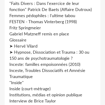
"Faits Divers : Dans l'exercice de leur
fonction" Patrick De Baets (Affaire Dutroux)
Femmes pédophiles : l'ultime tabou
FESTEN - Thomas Vinterberg (1998)
Fritz Springmeier
Gabriel Matzneff remis en place
Glossaire
➤ Hervé Vilard
➤ Hypnose, Dissociation et Trauma : 30 ou
150 ans de psychotraumatologie ?
Inceste: familles empoisonnées (2010)
Inceste, Troubles Dissociatifs et Amnésie
Traumatique
"Inside"
Inside (court-mètrage)
Institutions, médias et opinion publique
Interview de Brice Taylor