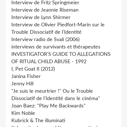
Interview de Fritz Springmeier
Interview de Jeannie Riseman
Interview de Lynn Shirmer
Interview de Olivier Piedfort-Marin sur le
Trouble Dissociatif de l'Identité
Interview radio de Svali (2006)
interviews de survivants et thérapeutes
INVESTIGATOR'S GUIDE TO ALLEGATIONS
OF RlTUAL CHILD ABUSE - 1992
I, Pet Goat II (2012)
Janina Fisher
Jenny Hill
"Je suis le meurtrier !" Ou le Trouble
Dissociatif de l'Identité dans le cinéma"
Joan Baez: "Play Me Backwards"
Kim Noble
Kubrick & The illuminati