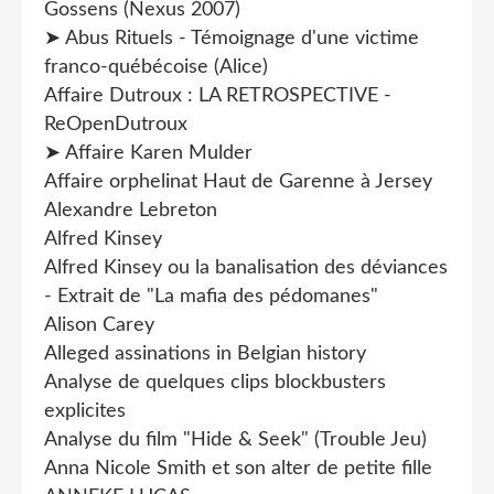
Gossens (Nexus 2007)
➤ Abus Rituels - Témoignage d'une victime
franco-québécoise (Alice)
Affaire Dutroux : LA RETROSPECTIVE -
ReOpenDutroux
➤ Affaire Karen Mulder
Affaire orphelinat Haut de Garenne à Jersey
Alexandre Lebreton
Alfred Kinsey
Alfred Kinsey ou la banalisation des déviances
- Extrait de "La mafia des pédomanes"
Alison Carey
Alleged assinations in Belgian history
Analyse de quelques clips blockbusters
explicites
Analyse du film "Hide & Seek" (Trouble Jeu)
Anna Nicole Smith et son alter de petite fille