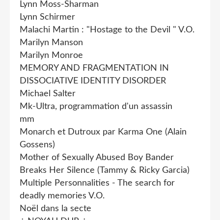
Lynn Moss-Sharman
Lynn Schirmer
Malachi Martin : "Hostage to the Devil " V.O.
Marilyn Manson
Marilyn Monroe
MEMORY AND FRAGMENTATION IN
DISSOCIATIVE IDENTITY DISORDER
Michael Salter
Mk-Ultra, programmation d'un assassin
mm
Monarch et Dutroux par Karma One (Alain
Gossens)
Mother of Sexually Abused Boy Bander
Breaks Her Silence (Tammy & Ricky Garcia)
Multiple Personnalities - The search for
deadly memories V.O.
Noël dans la secte