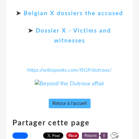
➤
Belgian X dossiers the accused
➤
Dossier X - Victims and
witnesses
https://wikispooks.com/ISGP/dutroux/
Retour à l'accueil
Partager cette page
Repost
0