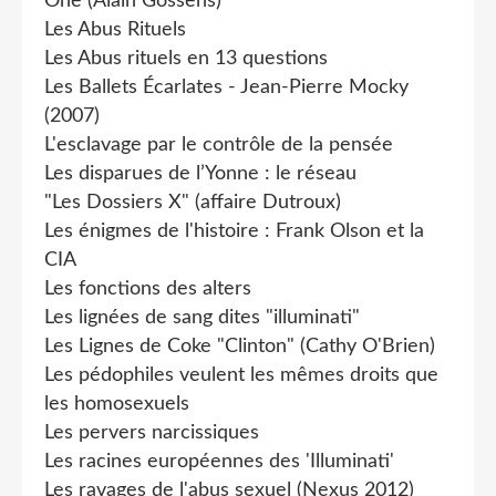
One (Alain Gossens)
Les Abus Rituels
Les Abus rituels en 13 questions
Les Ballets Écarlates - Jean-Pierre Mocky
(2007)
L'esclavage par le contrôle de la pensée
Les disparues de l’Yonne : le réseau
"Les Dossiers X" (affaire Dutroux)
Les énigmes de l'histoire : Frank Olson et la
CIA
Les fonctions des alters
Les lignées de sang dites "illuminati"
Les Lignes de Coke "Clinton" (Cathy O'Brien)
Les pédophiles veulent les mêmes droits que
les homosexuels
Les pervers narcissiques
Les racines européennes des 'Illuminati'
Les ravages de l'abus sexuel (Nexus 2012)