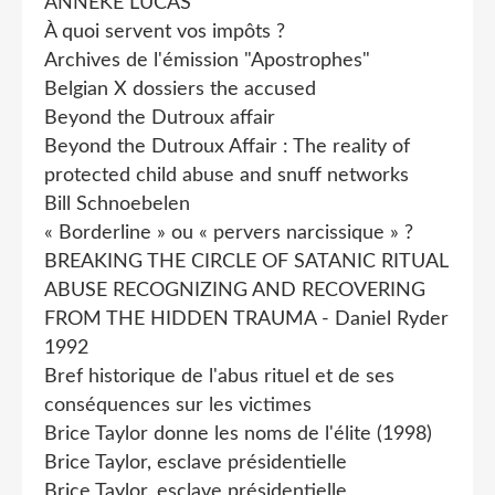
ANNEKE LUCAS
À quoi servent vos impôts ?
Archives de l'émission "Apostrophes"
Belgian X dossiers the accused
Beyond the Dutroux affair
Beyond the Dutroux Affair : The reality of
protected child abuse and snuff networks
Bill Schnoebelen
« Borderline » ou « pervers narcissique » ?
BREAKING THE CIRCLE OF SATANIC RITUAL
ABUSE RECOGNIZING AND RECOVERING
FROM THE HIDDEN TRAUMA - Daniel Ryder
1992
Bref historique de l'abus rituel et de ses
conséquences sur les victimes
Brice Taylor donne les noms de l'élite (1998)
Brice Taylor, esclave présidentielle
Brice Taylor, esclave présidentielle