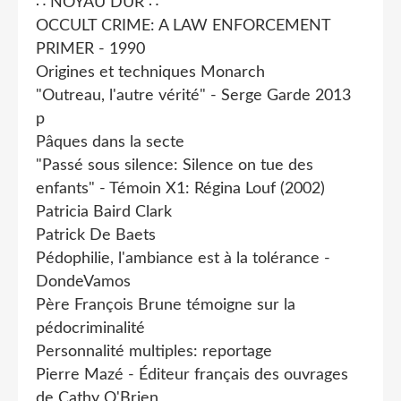
∴ NOYAU DUR ∴
OCCULT CRIME: A LAW ENFORCEMENT
PRIMER - 1990
Origines et techniques Monarch
"Outreau, l'autre vérité" - Serge Garde 2013
p
Pâques dans la secte
"Passé sous silence: Silence on tue des
enfants" - Témoin X1: Régina Louf (2002)
Patricia Baird Clark
Patrick De Baets
Pédophilie, l'ambiance est à la tolérance -
DondeVamos
Père François Brune témoigne sur la
pédocriminalité
Personnalité multiples: reportage
Pierre Mazé - Éditeur français des ouvrages
de Cathy O'Brien