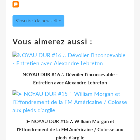
S'inscrire à la newsletter
Vous aimerez aussi :
NOYAU DUR #16 ∴ Dévoiler l'inconcevable -
Entretien avec Alexandre Lebreton
➤ NOYAU DUR #15 ∴ William Morgan et
l'Effondrement de la FM Américaine / Colosse aux
pieds d'argile