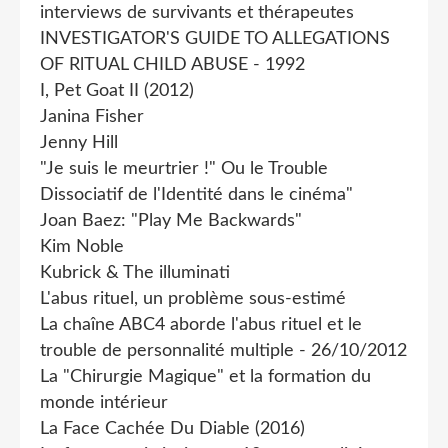
interviews de survivants et thérapeutes
INVESTIGATOR'S GUIDE TO ALLEGATIONS
OF RlTUAL CHILD ABUSE - 1992
I, Pet Goat II (2012)
Janina Fisher
Jenny Hill
"Je suis le meurtrier !" Ou le Trouble
Dissociatif de l'Identité dans le cinéma"
Joan Baez: "Play Me Backwards"
Kim Noble
Kubrick & The illuminati
L'abus rituel, un problème sous-estimé
La chaîne ABC4 aborde l'abus rituel et le
trouble de personnalité multiple - 26/10/2012
La "Chirurgie Magique" et la formation du
monde intérieur
La Face Cachée Du Diable (2016)