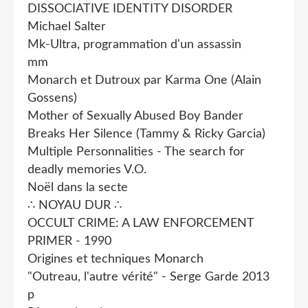
DISSOCIATIVE IDENTITY DISORDER
Michael Salter
Mk-Ultra, programmation d'un assassin
mm
Monarch et Dutroux par Karma One (Alain
Gossens)
Mother of Sexually Abused Boy Bander
Breaks Her Silence (Tammy & Ricky Garcia)
Multiple Personnalities - The search for
deadly memories V.O.
Noël dans la secte
∴ NOYAU DUR ∴
OCCULT CRIME: A LAW ENFORCEMENT
PRIMER - 1990
Origines et techniques Monarch
"Outreau, l'autre vérité" - Serge Garde 2013
p