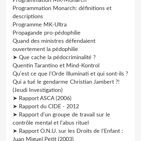
Programmation MK-Monarch
Programmation Monarch: définitions et
descriptions
Programme MK-Ultra
Propagande pro-pédophilie
Quand des ministres défendaient
ouvertement la pédophilie
➤ Que cache la pédocriminalité ?
Quentin Tarantino et Mind-Kontrol
Qu'est ce que l'Orde Illuminati et qui sont-ils ?
Qui a tué le gendarme Christian Jambert ?!
(Jeudi Investigation)
➤ Rapport ASCA (2006)
➤ Rapport du CIDE - 2012
➤ Rapport d'un groupe de travail sur le
contrôle mental et l'abus rituel
➤ Rapport O.N.U. sur les Droits de l'Enfant :
Juan Miguel Petit (2003)