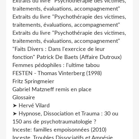
Extraits du livre "Psychothérapie des victimes,
traitements, évaluations, accompagnement"
Extraits du livre "Psychothérapie des victimes,
traitements, évaluations, accompagnement"
Extraits du livre "Psychothérapie des victimes,
traitements, évaluations, accompagnement"
"Faits Divers : Dans l'exercice de leur
fonction" Patrick De Baets (Affaire Dutroux)
Femmes pédophiles : l'ultime tabou
FESTEN - Thomas Vinterberg (1998)
Fritz Springmeier
Gabriel Matzneff remis en place
Glossaire
➤ Hervé Vilard
➤ Hypnose, Dissociation et Trauma : 30 ou
150 ans de psychotraumatologie ?
Inceste: familles empoisonnées (2010)
Inceste, Troubles Dissociatifs et Amnésie