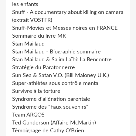
les enfants
Snuff - A documentary about killing on camera
(extrait VOSTFR)
Snuff-Movies et Messes noires en FRANCE
Sommaire du livre MK
Stan Maillaud
Stan Maillaud - Biographie sommaire
Stan Maillaud & Salim Laïbi: La Rencontre
Stratégie du Paratonnerre
Sun Sea & Satan V.O. (Bill Maloney U.K.)
Super-athlètes sous contrôle mental
Survivre à la torture
Syndrome d'aliénation parentale
Syndrome des "Faux souvenirs"
Team ARGOS
Ted Gunderson (Affaire McMartin)
Témoignage de Cathy O'Brien