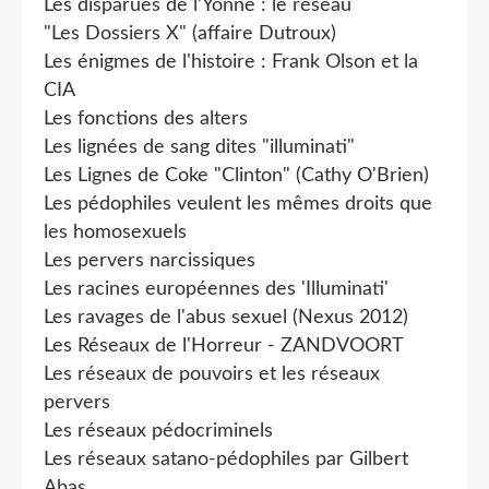
Les disparues de l’Yonne : le réseau
"Les Dossiers X" (affaire Dutroux)
Les énigmes de l'histoire : Frank Olson et la
CIA
Les fonctions des alters
Les lignées de sang dites "illuminati"
Les Lignes de Coke "Clinton" (Cathy O'Brien)
Les pédophiles veulent les mêmes droits que
les homosexuels
Les pervers narcissiques
Les racines européennes des 'Illuminati'
Les ravages de l'abus sexuel (Nexus 2012)
Les Réseaux de l'Horreur - ZANDVOORT
Les réseaux de pouvoirs et les réseaux
pervers
Les réseaux pédocriminels
Les réseaux satano-pédophiles par Gilbert
Abas