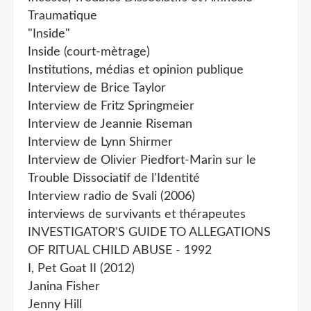
Traumatique
"Inside"
Inside (court-mètrage)
Institutions, médias et opinion publique
Interview de Brice Taylor
Interview de Fritz Springmeier
Interview de Jeannie Riseman
Interview de Lynn Shirmer
Interview de Olivier Piedfort-Marin sur le
Trouble Dissociatif de l'Identité
Interview radio de Svali (2006)
interviews de survivants et thérapeutes
INVESTIGATOR'S GUIDE TO ALLEGATIONS
OF RlTUAL CHILD ABUSE - 1992
I, Pet Goat II (2012)
Janina Fisher
Jenny Hill