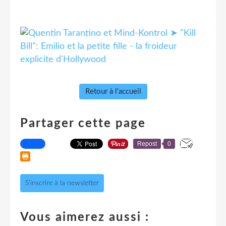
➤ "Kill
Bill": Emilio et la petite fille - la froideur
explicite d'Hollywood
Retour à l'accueil
Partager cette page
Repost
0
S'inscrire à la newsletter
Vous aimerez aussi :