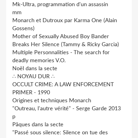
Mk-Ultra, programmation d'un assassin
mm
Monarch et Dutroux par Karma One (Alain
Gossens)
Mother of Sexually Abused Boy Bander
Breaks Her Silence (Tammy & Ricky Garcia)
Multiple Personnalities - The search for
deadly memories V.O.
Noël dans la secte
∴ NOYAU DUR ∴
OCCULT CRIME: A LAW ENFORCEMENT
PRIMER - 1990
Origines et techniques Monarch
"Outreau, l'autre vérité" - Serge Garde 2013
p
Pâques dans la secte
"Passé sous silence: Silence on tue des