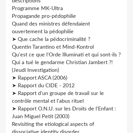
descriptions
Programme MK-Ultra
Propagande pro-pédophilie
Quand des ministres défendaient
ouvertement la pédophilie
➤ Que cache la pédocriminalité ?
Quentin Tarantino et Mind-Kontrol
Qu'est ce que l'Orde Illuminati et qui sont-ils ?
Qui a tué le gendarme Christian Jambert ?!
(Jeudi Investigation)
➤ Rapport ASCA (2006)
➤ Rapport du CIDE - 2012
➤ Rapport d'un groupe de travail sur le
contrôle mental et l'abus rituel
➤ Rapport O.N.U. sur les Droits de l'Enfant :
Juan Miguel Petit (2003)
Revisiting the etiological aspects of
dissociative identity disorder