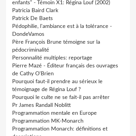
enfants" - Témoin X1: Régina Louf (2002)
Patricia Baird Clark
Patrick De Baets
Pédophilie, l'ambiance est à la tolérance -
DondeVamos
Père François Brune témoigne sur la
pédocriminalité
Personnalité multiples: reportage
Pierre Mazé - Éditeur français des ouvrages
de Cathy O'Brien
Pourquoi faut-il prendre au sérieux le
témoignage de Régina Louf ?
Pourquoi le culte ne se fait-il pas arrêter
Pr James Randall Noblitt
Programmation mentale en Europe
Programmation MK-Monarch
Programmation Monarch: définitions et