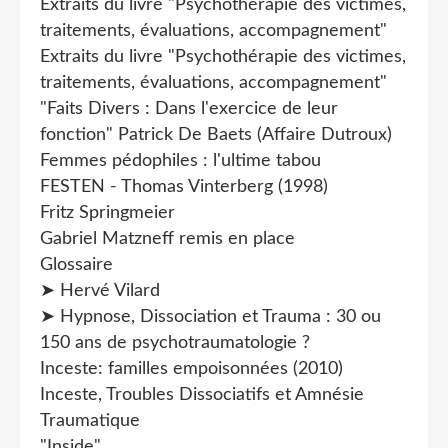
Extraits du livre "Psychothérapie des victimes,
traitements, évaluations, accompagnement"
Extraits du livre "Psychothérapie des victimes,
traitements, évaluations, accompagnement"
"Faits Divers : Dans l'exercice de leur
fonction" Patrick De Baets (Affaire Dutroux)
Femmes pédophiles : l'ultime tabou
FESTEN - Thomas Vinterberg (1998)
Fritz Springmeier
Gabriel Matzneff remis en place
Glossaire
➤ Hervé Vilard
➤ Hypnose, Dissociation et Trauma : 30 ou
150 ans de psychotraumatologie ?
Inceste: familles empoisonnées (2010)
Inceste, Troubles Dissociatifs et Amnésie
Traumatique
"Inside"