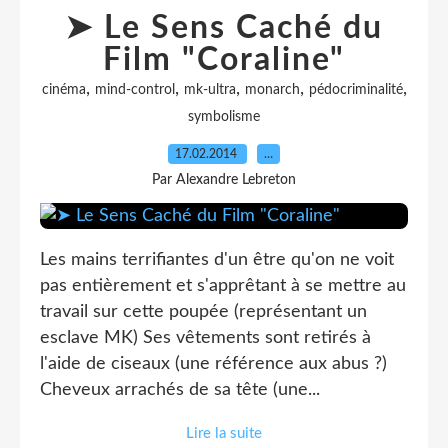
➤ Le Sens Caché du
Film "Coraline"
,
,
,
,
,
cinéma
mind-control
mk-ultra
monarch
pédocriminalité
symbolisme
17.02.2014
…
Par Alexandre Lebreton
Les mains terrifiantes d'un être qu'on ne voit
pas entièrement et s'apprêtant à se mettre au
travail sur cette poupée (représentant un
esclave MK) Ses vêtements sont retirés à
l'aide de ciseaux (une référence aux abus ?)
Cheveux arrachés de sa tête (une...
Lire la suite