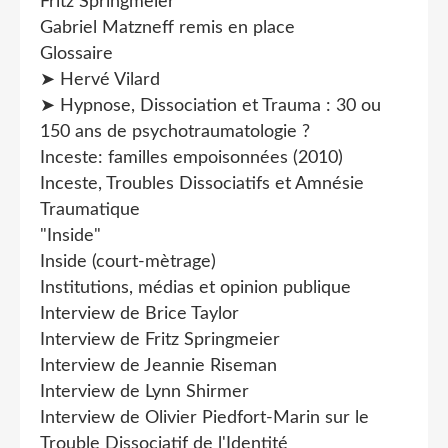
Fritz Springmeier
Gabriel Matzneff remis en place
Glossaire
➤ Hervé Vilard
➤ Hypnose, Dissociation et Trauma : 30 ou
150 ans de psychotraumatologie ?
Inceste: familles empoisonnées (2010)
Inceste, Troubles Dissociatifs et Amnésie
Traumatique
"Inside"
Inside (court-mètrage)
Institutions, médias et opinion publique
Interview de Brice Taylor
Interview de Fritz Springmeier
Interview de Jeannie Riseman
Interview de Lynn Shirmer
Interview de Olivier Piedfort-Marin sur le
Trouble Dissociatif de l'Identité