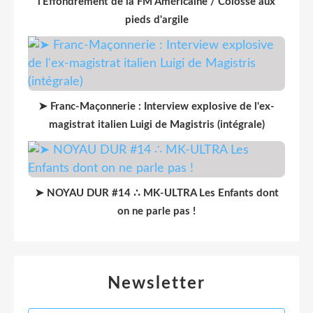
l'Effondrement de la FM Américaine / Colosse aux
pieds d'argile
➤ Franc-Maçonnerie : Interview explosive de l'ex-
magistrat italien Luigi de Magistris (intégrale)
➤ NOYAU DUR #14 ∴ MK-ULTRA Les Enfants dont
on ne parle pas !
Newsletter