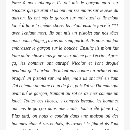
forcé à nous allonger. Ils ont mis le garçon mort sur
Nicolas qui pleurait et ils ont mit ses mains sur le sexe du
garçon. Ils ont mis le garçon sur moi aussi et ils m'ont
forcé à faire la même chose. Ils m'ont ensuite forcé à ***
avec l'enfant mort. Ils ont mis un pistolet sur nos têtes
pour nous obliger, j'avais du sang partout. Ils nous ont fait
embrasser le garçon sur la bouche. Ensuite ils m'ont fait
faire autre chose mais je ne veux même pas l'écrire. Après
ça, les hommes ont attrapé Nicolas et l'ont drogué
pendant qu'il hurlait. Ils m'ont mis contre un arbre et ont
braqué un pistolet sur ma tête, mais ils ont tiré en l'air.
J'ai entendu un autre coup de feu, puis j'ai vu l'homme qui
avait tué le garçon, trainant au sol ce dernier comme un
jouet. Toutes ces choses, y compris lorsque les hommes
ont mis le garçon dans une malle, tout a été filmé
(...)
Plus tard, on nous a conduit dans une maison où des
hommes étaient rassemblés, ils avaient le film et ils l'ont