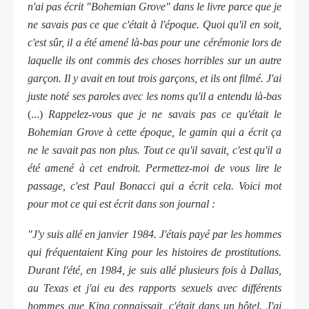
n'ai pas écrit "Bohemian Grove" dans le livre parce que je
ne savais pas ce que c'était à l'époque.
Quoi qu'il en soit,
c'est sûr, il a été amené là-bas pour une cérémonie lors de
laquelle ils ont commis des choses horribles sur un autre
garçon. Il y avait en tout trois garçons, et ils ont filmé. J'ai
juste noté ses paroles avec les noms qu'il a entendu là-bas
(...)
Rappelez-vous que je ne savais pas ce qu'était le
Bohemian Grove à cette époque, le gamin qui a écrit ça
ne le savait pas non plus. Tout ce qu'il savait, c'est qu'il a
été amené à cet endroit. Permettez-moi de vous lire le
passage, c'est Paul Bonacci qui a écrit cela. Voici mot
pour mot ce qui est écrit dans son journal :
"J'y suis allé en janvier 1984. J'étais payé par les hommes
qui fréquentaient King pour les histoires de prostitutions.
Durant l'été, en 1984, je suis allé plusieurs fois à Dallas,
au Texas et j'ai eu des rapports sexuels avec différents
hommes que King connaissait, c'était dans un hôtel. J'ai