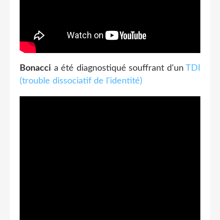
Bonacci
a été diagnostiqué souffrant d'un
TDI
(trouble dissociatif de l'identité)