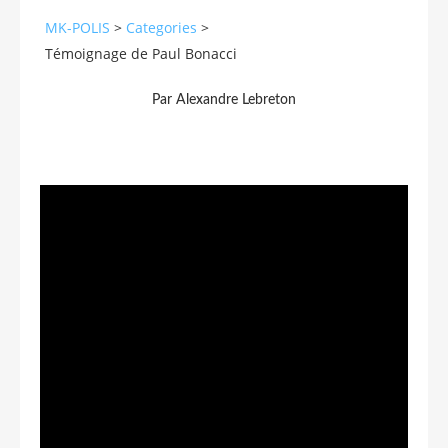
MK-POLIS
>
Categories
>
Témoignage de Paul Bonacci
Par Alexandre Lebreton