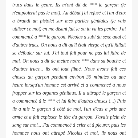
trucs dans le genre. Ils m'ont dit de *** le garçon (je
n'emploierai pas le mot). Au début j'ai refusé et l'un d'eux
a brandi un pistolet sur mes parties génitales (je vais
utiliser ce mot) en me disant fait le ou tu va les perdre. J'ai
commencé à *** le garçon. Nicolas a subi du sexe anal et
d'autres trucs. On nous a dit qu'il était vierge et qu'il fallait
se défouler sur lui. J'ai tout fait pour ne pas lui faire de
mal. On nous a dit de mettre notre *** dans sa bouche et
d'autres trucs... ils ont tout filmé. Nous avons fait ces
choses au garçon pendant environ 30 minutes ou une
heure lorsqu'un homme est arrivé et a commencé à nous
frapper sur les organes génitaux. Il a attrapé le garçon et
a commencé à le *** et lui faire d'autres choses
(...)
Puis
ils a mis le garçon à côté de moi, l'un d'eux a pris une
arme et a fait exploser le tête du garçon. J'avais plein de
sang sur moi... J'ai commencé à crier et à pleurer, puis les
hommes nous ont attrapé Nicolas et moi, ils nous ont