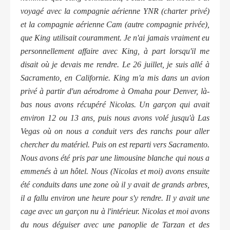
voyagé avec la compagnie aérienne YNR (charter privé)
et la compagnie aérienne Cam (autre compagnie privée),
que King utilisait couramment. Je n'ai jamais vraiment eu
personnellement affaire avec King, à part lorsqu'il me
disait où je devais me rendre. Le 26 juillet, je suis allé à
Sacramento, en Californie. King m'a mis dans un avion
privé à partir d'un aérodrome à Omaha pour Denver, là-
bas nous avons récupéré Nicolas. Un garçon qui avait
environ 12 ou 13 ans, puis nous avons volé jusqu'à Las
Vegas où on nous a conduit vers des ranchs pour aller
chercher du matériel. Puis on est reparti vers Sacramento.
Nous avons été pris par une limousine blanche qui nous a
emmenés à un hôtel. Nous (Nicolas et moi) avons ensuite
été conduits dans une zone où il y avait de grands arbres,
il a fallu environ une heure pour s'y rendre. Il y avait une
cage avec un garçon nu à l'intérieur. Nicolas et moi avons
du nous déguiser avec une panoplie de Tarzan et des