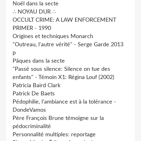
Noël dans la secte
∴ NOYAU DUR ∴
OCCULT CRIME: A LAW ENFORCEMENT
PRIMER - 1990
Origines et techniques Monarch
"Outreau, l'autre vérité" - Serge Garde 2013
p
Pâques dans la secte
"Passé sous silence: Silence on tue des
enfants" - Témoin X1: Régina Louf (2002)
Patricia Baird Clark
Patrick De Baets
Pédophilie, l'ambiance est à la tolérance -
DondeVamos
Père François Brune témoigne sur la
pédocriminalité
Personnalité multiples: reportage