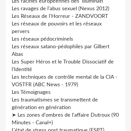
Les racines européennes des 'Illuminati'
Les ravages de l'abus sexuel (Nexus 2012)
Les Réseaux de l'Horreur - ZANDVOORT
Les réseaux de pouvoirs et les réseaux
pervers
Les réseaux pédocriminels
Les réseaux satano-pédophiles par Gilbert
Abas
Les Super Héros et le Trouble Dissociatif de
l'Identité
Les techniques de contrôle mental de la CIA -
VOSTFR (ABC News - 1979)
Les Témoignages
Les traumatismes se transmettent de
génération en génération
➤ Les zones d'ombres de l'affaire Dutroux (90
Minutes - Canal+)
L'état de stress post traumatique (ESPT)