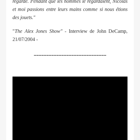
regardé. Pendant que les hommes le regardaient, Nicolas
et moi passions entre leurs mains comme si nous étions
des jouets."
"
The Alex Jones Show" -
Interview de John DeCamp,
21/07/2004 -
_____________________________