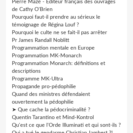
Pierre Mazé - Éditeur français des ouvrages
de Cathy O'Brien
Pourquoi faut-il prendre au sérieux le
témoignage de Régina Louf ?
Pourquoi le culte ne se fait-il pas arrêter
Pr James Randall Noblitt
Programmation mentale en Europe
Programmation MK-Monarch
Programmation Monarch: définitions et
descriptions
Programme MK-Ultra
Propagande pro-pédophilie
Quand des ministres défendaient
ouvertement la pédophilie
➤ Que cache la pédocriminalité ?
Quentin Tarantino et Mind-Kontrol
Qu'est ce que l'Orde Illuminati et qui sont-ils ?
Qui a tué le gendarme Christian Jambert ?!