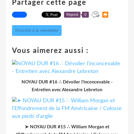
Partager cette page
Repost
0
S'inscrire à la newsletter
Vous aimerez aussi :
NOYAU DUR #16 ∴ Dévoiler l'inconcevable -
Entretien avec Alexandre Lebreton
➤ NOYAU DUR #15 ∴ William Morgan et