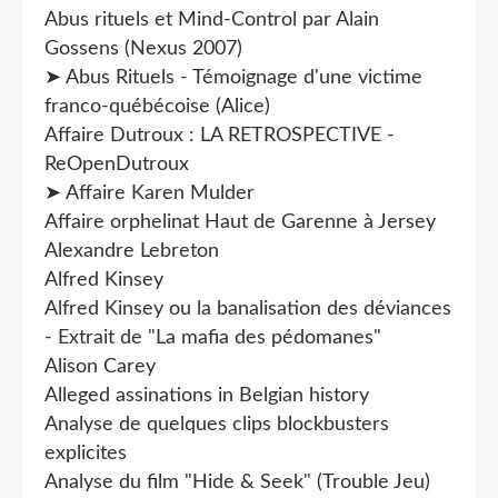
Abus rituels et Mind-Control par Alain
Gossens (Nexus 2007)
➤ Abus Rituels - Témoignage d'une victime
franco-québécoise (Alice)
Affaire Dutroux : LA RETROSPECTIVE -
ReOpenDutroux
➤ Affaire Karen Mulder
Affaire orphelinat Haut de Garenne à Jersey
Alexandre Lebreton
Alfred Kinsey
Alfred Kinsey ou la banalisation des déviances
- Extrait de "La mafia des pédomanes"
Alison Carey
Alleged assinations in Belgian history
Analyse de quelques clips blockbusters
explicites
Analyse du film "Hide & Seek" (Trouble Jeu)