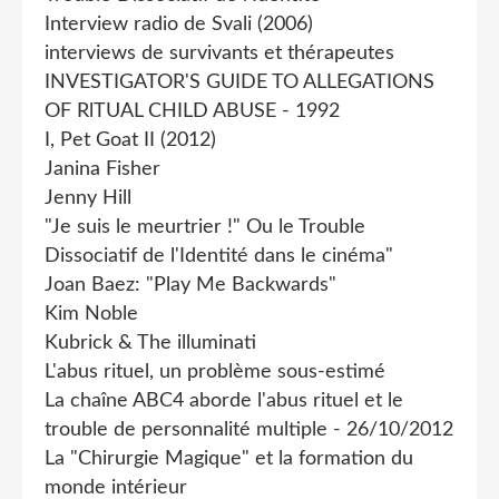
Interview radio de Svali (2006)
interviews de survivants et thérapeutes
INVESTIGATOR'S GUIDE TO ALLEGATIONS
OF RlTUAL CHILD ABUSE - 1992
I, Pet Goat II (2012)
Janina Fisher
Jenny Hill
"Je suis le meurtrier !" Ou le Trouble
Dissociatif de l'Identité dans le cinéma"
Joan Baez: "Play Me Backwards"
Kim Noble
Kubrick & The illuminati
L'abus rituel, un problème sous-estimé
La chaîne ABC4 aborde l'abus rituel et le
trouble de personnalité multiple - 26/10/2012
La "Chirurgie Magique" et la formation du
monde intérieur