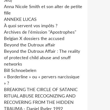
Jeu)
Anna Nicole Smith et son alter de petite
fille
ANNEKE LUCAS
À quoi servent vos impôts ?
Archives de l'émission "Apostrophes"
Belgian X dossiers the accused
Beyond the Dutroux affair
Beyond the Dutroux Affair : The reality
of protected child abuse and snuff
networks
Bill Schnoebelen
« Borderline » ou « pervers narcissique
» ?
BREAKING THE CIRCLE OF SATANIC
RITUAL ABUSE RECOGNIZING AND
RECOVERING FROM THE HIDDEN
TRAUMA - Daniel Ryder 1992