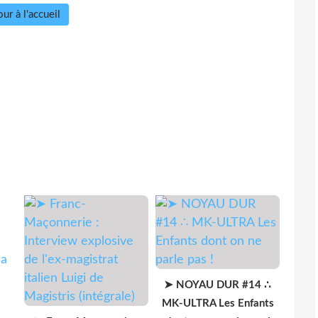
ur à l'accueil
➤ NOYAU DUR #14 ∴
MK-ULTRA Les Enfants