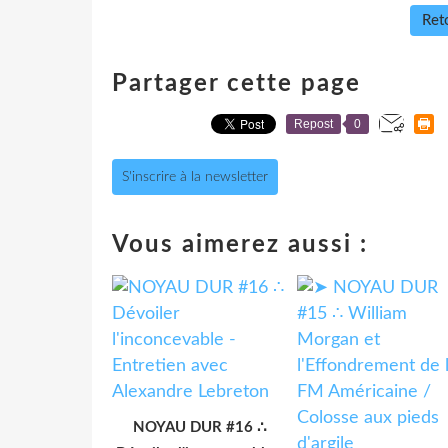
Reto
Partager cette page
Repost
0
S'inscrire à la newsletter
Vous aimerez aussi :
NOYAU DUR #16 ∴