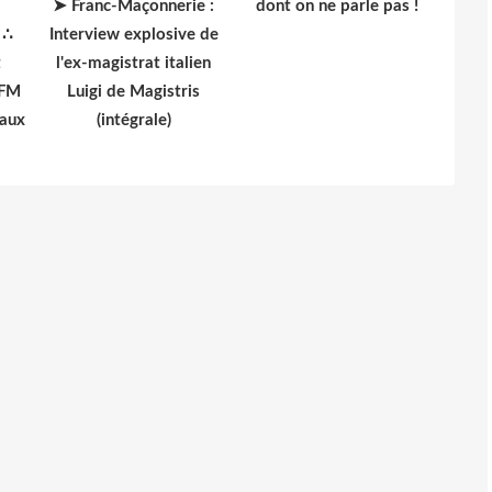
➤ Franc-Maçonnerie :
dont on ne parle pas !
 ∴
Interview explosive de
t
l'ex-magistrat italien
 FM
Luigi de Magistris
 aux
(intégrale)