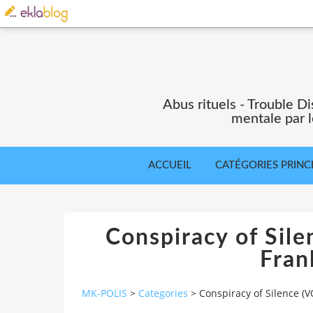
Abus rituels - Trouble Di
mentale par l
ACCUEIL
CATÉGORIES PRINC
Conspiracy of Sile
Fran
MK-POLIS
>
Categories
>
Conspiracy of Silence (V