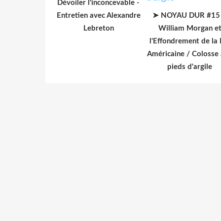
Dévoiler l'inconcevable -
Entretien avec Alexandre
➤ NOYAU DUR #15
Lebreton
William Morgan e
l'Effondrement de la
Américaine / Colosse
pieds d'argile