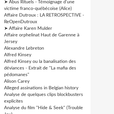
➤ Abus Rituels - Témoignage d'une
victime franco-québécoise (Alice)
Affaire Dutroux : LA RETROSPECTIVE -
ReOpenDutroux
➤ Affaire Karen Mulder
Affaire orphelinat Haut de Garenne à
Jersey
Alexandre Lebreton
Alfred Kinsey
Alfred Kinsey ou la banalisation des
déviances - Extrait de "La mafia des
pédomanes"
Alison Carey
Alleged assinations in Belgian history
Analyse de quelques clips blockbusters
explicites
Analyse du film "Hide & Seek" (Trouble