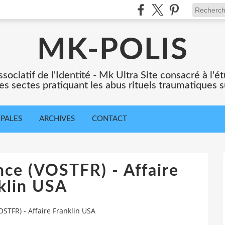
MK-POLIS
ssociatif de l'Identité - Mk Ultra Site consacré à l
es sectes pratiquant les abus rituels traumatiques s
IPALES
ARCHIVES
CONTACT
nce (VOSTFR) - Affaire
klin USA
OSTFR) - Affaire Franklin USA