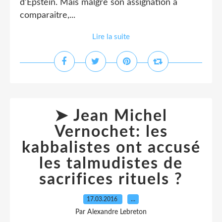
d’Epstein. Mais malgrè son assignation à
comparaitre,...
Lire la suite
➤ Jean Michel
Vernochet: les
kabbalistes ont accusé
les talmudistes de
sacrifices rituels ?
17.03.2016
…
Par Alexandre Lebreton