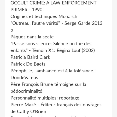
OCCULT CRIME: A LAW ENFORCEMENT
PRIMER - 1990
Origines et techniques Monarch
"Outreau, l'autre vérité" - Serge Garde 2013
p
Pâques dans la secte
"Passé sous silence: Silence on tue des
enfants" - Témoin X1: Régina Louf (2002)
Patricia Baird Clark
Patrick De Baets
Pédophilie, l'ambiance est à la tolérance -
DondeVamos
Père François Brune témoigne sur la
pédocriminalité
Personnalité multiples: reportage
Pierre Mazé - Éditeur français des ouvrages
de Cathy O'Brien