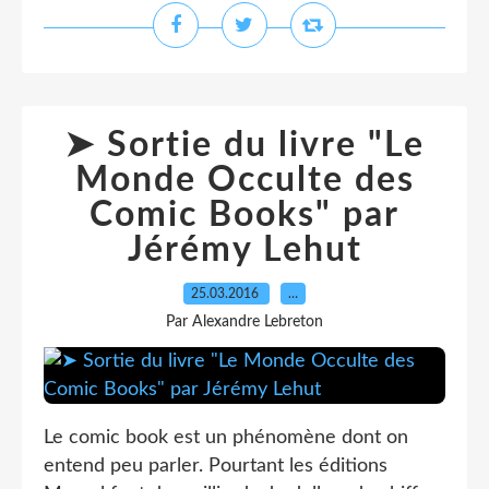
➤ Sortie du livre "Le
Monde Occulte des
Comic Books" par
Jérémy Lehut
25.03.2016
…
Par Alexandre Lebreton
Le comic book est un phénomène dont on
entend peu parler. Pourtant les éditions