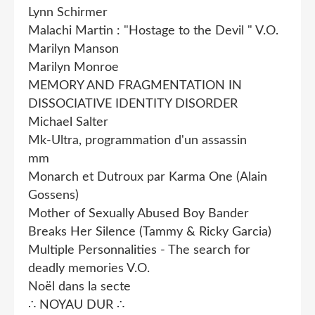
Lynn Schirmer
Malachi Martin : "Hostage to the Devil " V.O.
Marilyn Manson
Marilyn Monroe
MEMORY AND FRAGMENTATION IN
DISSOCIATIVE IDENTITY DISORDER
Michael Salter
Mk-Ultra, programmation d'un assassin
mm
Monarch et Dutroux par Karma One (Alain
Gossens)
Mother of Sexually Abused Boy Bander
Breaks Her Silence (Tammy & Ricky Garcia)
Multiple Personnalities - The search for
deadly memories V.O.
Noël dans la secte
∴ NOYAU DUR ∴