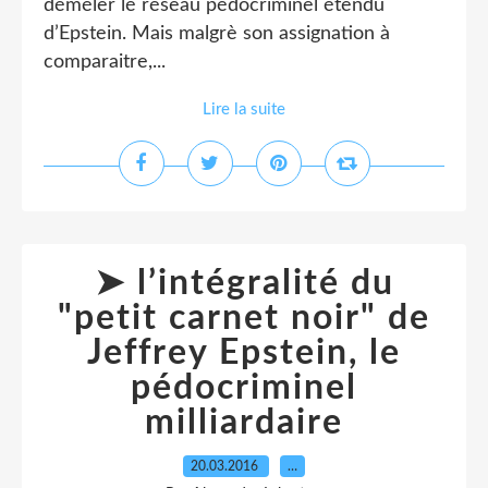
déméler lé réseau pédocriminel étendu
d’Epstein. Mais malgrè son assignation à
comparaitre,...
Lire la suite
➤ l’intégralité du
"petit carnet noir" de
Jeffrey Epstein, le
pédocriminel
milliardaire
20.03.2016
…