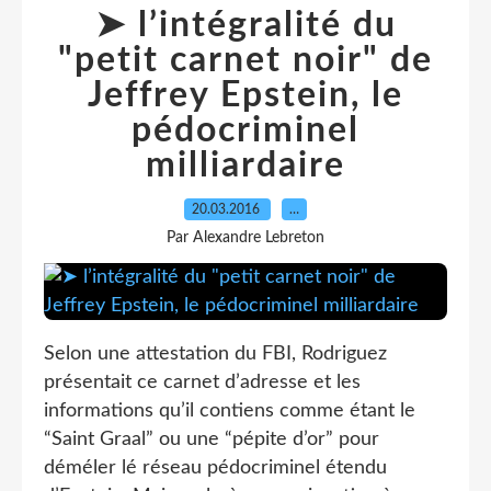
➤ l’intégralité du
"petit carnet noir" de
Jeffrey Epstein, le
pédocriminel
milliardaire
20.03.2016
…
Par Alexandre Lebreton
Selon une attestation du FBI, Rodriguez
présentait ce carnet d’adresse et les
informations qu’il contiens comme étant le
“Saint Graal” ou une “pépite d’or” pour
déméler lé réseau pédocriminel étendu