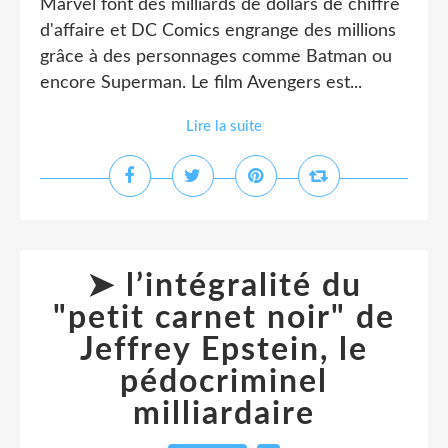
Marvel font des milliards de dollars de chiffre
d'affaire et DC Comics engrange des millions
grâce à des personnages comme Batman ou
encore Superman. Le film Avengers est...
Lire la suite
➤ l’intégralité du
"petit carnet noir" de
Jeffrey Epstein, le
pédocriminel
milliardaire