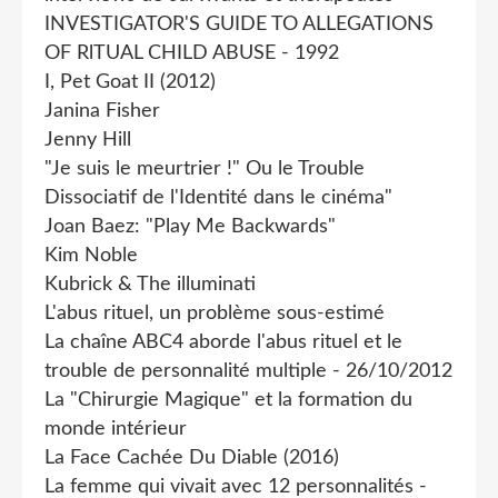
INVESTIGATOR'S GUIDE TO ALLEGATIONS
OF RlTUAL CHILD ABUSE - 1992
I, Pet Goat II (2012)
Janina Fisher
Jenny Hill
"Je suis le meurtrier !" Ou le Trouble
Dissociatif de l'Identité dans le cinéma"
Joan Baez: "Play Me Backwards"
Kim Noble
Kubrick & The illuminati
L'abus rituel, un problème sous-estimé
La chaîne ABC4 aborde l'abus rituel et le
trouble de personnalité multiple - 26/10/2012
La "Chirurgie Magique" et la formation du
monde intérieur
La Face Cachée Du Diable (2016)
La femme qui vivait avec 12 personnalités -