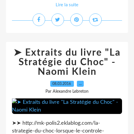
Lire la suite
➤ Extraits du livre "La
Stratégie du Choc" -
Naomi Klein
08.03.2016
…
Par Alexandre Lebreton
➤➤ http://mk-polis2.eklablog.com/la-
strategie-du-choc-lorsque-le-controle-