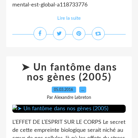
mental-est-global-a118733776
Lire la suite
➤ Un fantôme dans
nos gènes (2005)
05.03.2016
…
Par Alexandre Lebreton
L’EFFET DE L’ESPRIT SUR LE CORPS Le secret
de cette empreinte biologique serait niché au