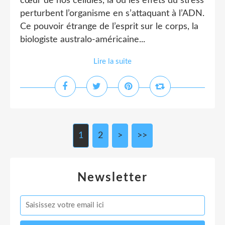
cœur de nos cellules, là où les effets du stress
perturbent l’organisme en s’attaquant à l’ADN.
Ce pouvoir étrange de l’esprit sur le corps, la
biologiste australo-américaine...
Lire la suite
1
2
>
>>
Newsletter