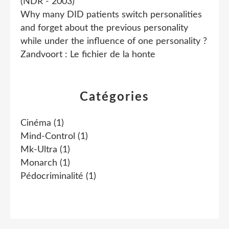
(NDR - 2003)
Why many DID patients switch personalities
and forget about the previous personality
while under the influence of one personality ?
Zandvoort : Le fichier de la honte
Catégories
Cinéma
(1)
Mind-Control
(1)
Mk-Ultra
(1)
Monarch
(1)
Pédocriminalité
(1)