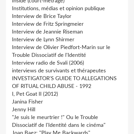
Inside (court-mètrage)
Institutions, médias et opinion publique
Interview de Brice Taylor
Interview de Fritz Springmeier
Interview de Jeannie Riseman
Interview de Lynn Shirmer
Interview de Olivier Piedfort-Marin sur le
Trouble Dissociatif de l'Identité
Interview radio de Svali (2006)
interviews de survivants et thérapeutes
INVESTIGATOR'S GUIDE TO ALLEGATIONS
OF RlTUAL CHILD ABUSE - 1992
I, Pet Goat II (2012)
Janina Fisher
Jenny Hill
"Je suis le meurtrier !" Ou le Trouble
Dissociatif de l'Identité dans le cinéma"
Joan Baez: "Play Me Backwards"