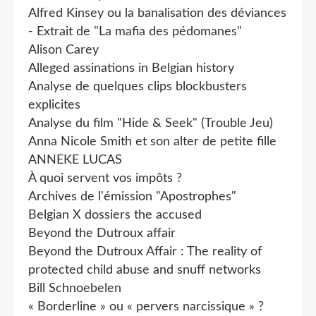
Alfred Kinsey ou la banalisation des déviances
- Extrait de "La mafia des pédomanes"
Alison Carey
Alleged assinations in Belgian history
Analyse de quelques clips blockbusters
explicites
Analyse du film "Hide & Seek" (Trouble Jeu)
Anna Nicole Smith et son alter de petite fille
ANNEKE LUCAS
À quoi servent vos impôts ?
Archives de l'émission "Apostrophes"
Belgian X dossiers the accused
Beyond the Dutroux affair
Beyond the Dutroux Affair : The reality of
protected child abuse and snuff networks
Bill Schnoebelen
« Borderline » ou « pervers narcissique » ?