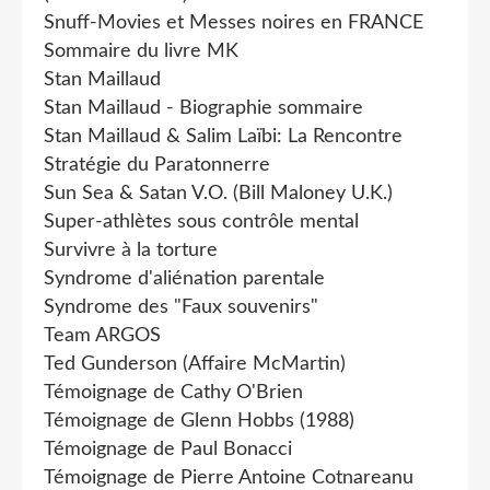
Snuff-Movies et Messes noires en FRANCE
Sommaire du livre MK
Stan Maillaud
Stan Maillaud - Biographie sommaire
Stan Maillaud & Salim Laïbi: La Rencontre
Stratégie du Paratonnerre
Sun Sea & Satan V.O. (Bill Maloney U.K.)
Super-athlètes sous contrôle mental
Survivre à la torture
Syndrome d'aliénation parentale
Syndrome des "Faux souvenirs"
Team ARGOS
Ted Gunderson (Affaire McMartin)
Témoignage de Cathy O'Brien
Témoignage de Glenn Hobbs (1988)
Témoignage de Paul Bonacci
Témoignage de Pierre Antoine Cotnareanu