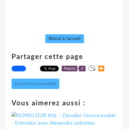
Retour à l'accueil
Partager cette page
Repost
0
S'inscrire à la newsletter
Vous aimerez aussi :