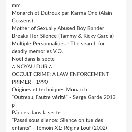
mm
Monarch et Dutroux par Karma One (Alain
Gossens)
Mother of Sexually Abused Boy Bander
Breaks Her Silence (Tammy & Ricky Garcia)
Multiple Personnalities - The search for
deadly memories V.O.
Noël dans la secte
∴ NOYAU DUR ∴
OCCULT CRIME: A LAW ENFORCEMENT
PRIMER - 1990
Origines et techniques Monarch
"Outreau, l'autre vérité" - Serge Garde 2013
p
Pâques dans la secte
"Passé sous silence: Silence on tue des
enfants" - Témoin X1: Régina Louf (2002)