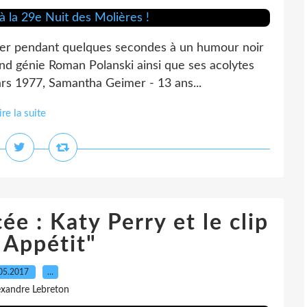
ller pendant quelques secondes à un humour noir
and génie Roman Polanski ainsi que ses acolytes
rs 1977, Samantha Geimer - 13 ans...
ire la suite
e : Katy Perry et le clip
 Appétit"
05.2017
…
exandre Lebreton