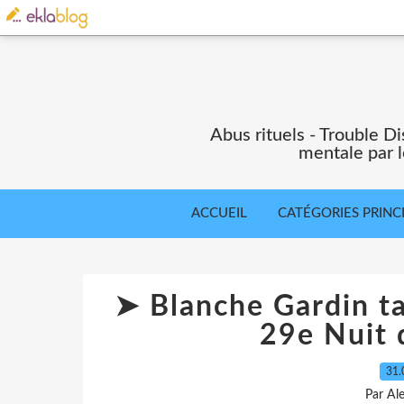
Abus rituels - Trouble Di
mentale par l
ACCUEIL
CATÉGORIES PRINC
➤ Blanche Gardin ta
29e Nuit 
31.
Par Al