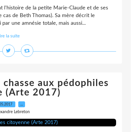
 l'histoire de la petite Marie-Claude et de ses
le cas de Beth Thomas). Sa mère décrit le
 par une amnésie totale, mais aussi...
ire la suite
 chasse aux pédophiles
e (Arte 2017)
05.2017
…
exandre Lebreton