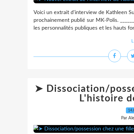
Voici un extrait d'interview de Kathleen Sul
prochainement publié sur MK-Polis. ______
les personnalités publiques et les hauts fo
L
➤ Dissociation/posse
L'histoire 
14.
Par Al