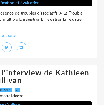
ésence de troubles dissociatifs ➤ Le Trouble
té multiple Enregistrer Enregistrer Enregistrer
ire la suite
 l'interview de Kathleen
llivan
05.2017
…
exandre Lebreton