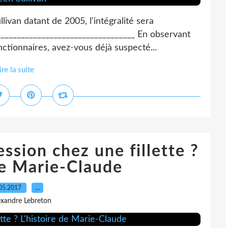
livan datant de 2005, l'intégralité sera
_________________________________ En observant
nctionnaires, avez-vous déjà suspecté...
ire la suite
ssion chez une fillette ?
de Marie-Claude
05.2017
…
exandre Lebreton