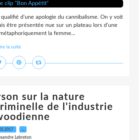
 qualifié d'une apologie du cannibalisme. On y voit
puis être présentée nue sur un plateau lors d'une
e métaphoriquement la femme...
ire la suite
son sur la nature
iminelle de l'industrie
woodienne
05.2017
…
exandre Lebreton