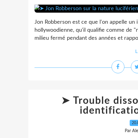
Jon Robberson est ce que l'on appelle un i
hollywoodienne, qu'il qualifie comme de "nat
milieu fermé pendant des années et rappo
L
➤ Trouble dissoc
identificati
20.
Par Al