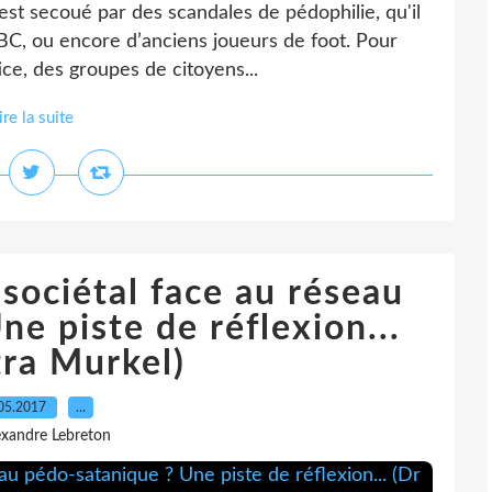
st secoué par des scandales de pédophilie, qu'il
BBC, ou encore d’anciens joueurs de foot. Pour
tice, des groupes de citoyens...
ire la suite
sociétal face au réseau
e piste de réflexion...
tra Murkel)
05.2017
…
exandre Lebreton