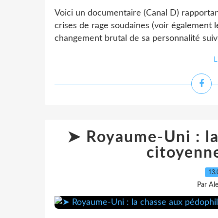
Voici un documentaire (Canal D) rapportant
crises de rage soudaines (voir également 
changement brutal de sa personnalité suivi
L
➤ Royaume-Uni : la
citoyenn
13.
Par Al