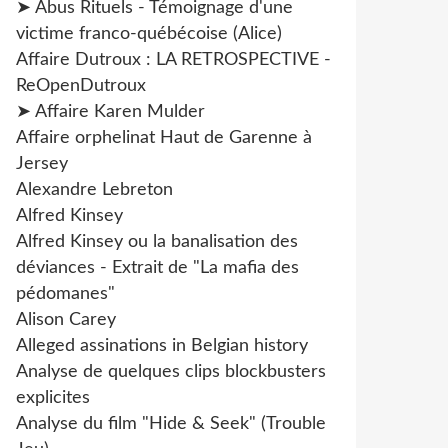
➤ Abus Rituels - Témoignage d'une
victime franco-québécoise (Alice)
Affaire Dutroux : LA RETROSPECTIVE -
ReOpenDutroux
➤ Affaire Karen Mulder
Affaire orphelinat Haut de Garenne à
Jersey
Alexandre Lebreton
Alfred Kinsey
Alfred Kinsey ou la banalisation des
déviances - Extrait de "La mafia des
pédomanes"
Alison Carey
Alleged assinations in Belgian history
Analyse de quelques clips blockbusters
explicites
Analyse du film "Hide & Seek" (Trouble