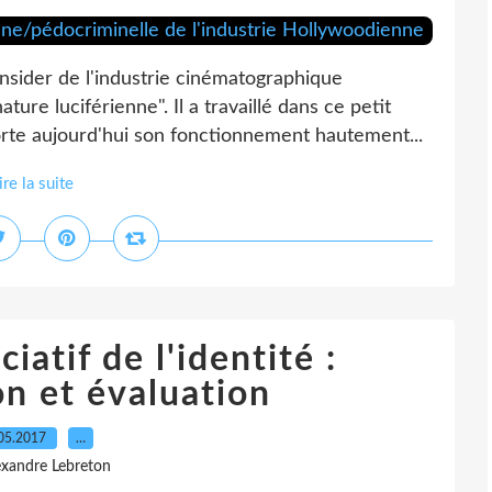
nsider de l'industrie cinématographique
ure luciférienne". Il a travaillé dans ce petit
rte aujourd'hui son fonctionnement hautement...
ire la suite
iatif de l'identité :
on et évaluation
05.2017
…
exandre Lebreton