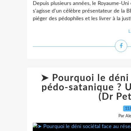
Depuis plusieurs années, le Royaume-Uni e
s'agisse d'un célèbre présentateur de la 
piéger des pédophiles et les livrer à la jus
L
➤ Pourquoi le déni 
pédo-satanique ? Un
(Dr Pe
11.
Par Al