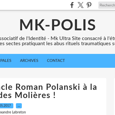
MK-POLIS
ssociatif de l'Identité - Mk Ultra Site consacré à l
es sectes pratiquant les abus rituels traumatiques s
IPALES
ARCHIVES
CONTACT
cle Roman Polanski à la
des Molières !
05.2017
…
exandre Lebreton