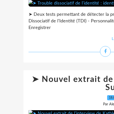
➤ Deux tests permettant de détecter la pr
Dissociatif de l'Identité (TDI) - Personnali
Enregistrer
L
➤ Nouvel extrait de
Su
18.
Par Al