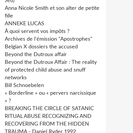
Jeu)
Anna Nicole Smith et son alter de petite
fille
ANNEKE LUCAS
À quoi servent vos impôts ?
Archives de l'émission "Apostrophes"
Belgian X dossiers the accused
Beyond the Dutroux affair
Beyond the Dutroux Affair : The reality
of protected child abuse and snuff
networks
Bill Schnoebelen
« Borderline » ou « pervers narcissique
» ?
BREAKING THE CIRCLE OF SATANIC
RITUAL ABUSE RECOGNIZING AND
RECOVERING FROM THE HIDDEN
TRAUMA - Daniel Ryder 1992