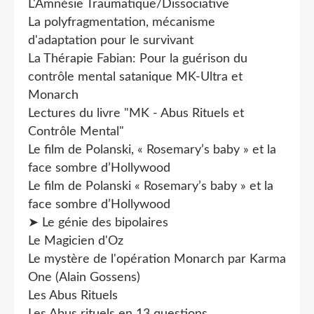
L'Amnésie Traumatique/Dissociative
La polyfragmentation, mécanisme
d'adaptation pour le survivant
La Thérapie Fabian: Pour la guérison du
contrôle mental satanique MK-Ultra et
Monarch
Lectures du livre "MK - Abus Rituels et
Contrôle Mental"
Le film de Polanski, « Rosemary’s baby » et la
face sombre d’Hollywood
Le film de Polanski « Rosemary’s baby » et la
face sombre d’Hollywood
➤ Le génie des bipolaires
Le Magicien d'Oz
Le mystère de l'opération Monarch par Karma
One (Alain Gossens)
Les Abus Rituels
Les Abus rituels en 13 questions