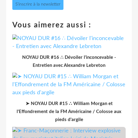
S'inscrire à la newsletter
Vous aimerez aussi :
NOYAU DUR #16 ∴ Dévoiler l'inconcevable -
Entretien avec Alexandre Lebreton
➤ NOYAU DUR #15 ∴ William Morgan et
l'Effondrement de la FM Américaine / Colosse aux
pieds d'argile