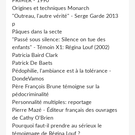
PRIMER - 1990
Origines et techniques Monarch
"Outreau, l'autre vérité" - Serge Garde 2013
p
Pâques dans la secte
"Passé sous silence: Silence on tue des
enfants" - Témoin X1: Régina Louf (2002)
Patricia Baird Clark
Patrick De Baets
Pédophilie, l'ambiance est à la tolérance -
DondeVamos
Père François Brune témoigne sur la
pédocriminalité
Personnalité multiples: reportage
Pierre Mazé - Éditeur français des ouvrages
de Cathy O'Brien
Pourquoi faut-il prendre au sérieux le
témoignage de Régina Louf ?