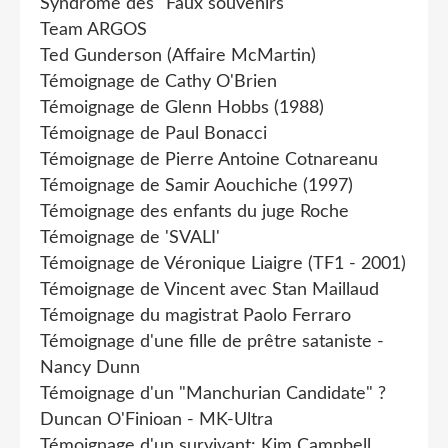
Syndrome des "Faux souvenirs"
Team ARGOS
Ted Gunderson (Affaire McMartin)
Témoignage de Cathy O'Brien
Témoignage de Glenn Hobbs (1988)
Témoignage de Paul Bonacci
Témoignage de Pierre Antoine Cotnareanu
Témoignage de Samir Aouchiche (1997)
Témoignage des enfants du juge Roche
Témoignage de 'SVALI'
Témoignage de Véronique Liaigre (TF1 - 2001)
Témoignage de Vincent avec Stan Maillaud
Témoignage du magistrat Paolo Ferraro
Témoignage d'une fille de prêtre sataniste -
Nancy Dunn
Témoignage d'un "Manchurian Candidate" ?
Duncan O'Finioan - MK-Ultra
Témoignage d'un survivant: Kim Campbell