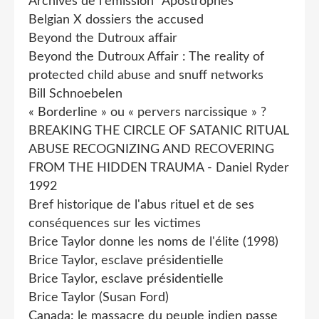
Archives de l'émission "Apostrophes"
Belgian X dossiers the accused
Beyond the Dutroux affair
Beyond the Dutroux Affair : The reality of
protected child abuse and snuff networks
Bill Schnoebelen
« Borderline » ou « pervers narcissique » ?
BREAKING THE CIRCLE OF SATANIC RITUAL
ABUSE RECOGNIZING AND RECOVERING
FROM THE HIDDEN TRAUMA - Daniel Ryder
1992
Bref historique de l'abus rituel et de ses
conséquences sur les victimes
Brice Taylor donne les noms de l'élite (1998)
Brice Taylor, esclave présidentielle
Brice Taylor, esclave présidentielle
Brice Taylor (Susan Ford)
Canada: le massacre du peuple indien passe