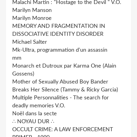
Malachi Martin : "Hostage to the Devil " V.O.
Marilyn Manson
Marilyn Monroe
MEMORY AND FRAGMENTATION IN
DISSOCIATIVE IDENTITY DISORDER
Michael Salter
Mk-Ultra, programmation d'un assassin
mm
Monarch et Dutroux par Karma One (Alain
Gossens)
Mother of Sexually Abused Boy Bander
Breaks Her Silence (Tammy & Ricky Garcia)
Multiple Personnalities - The search for
deadly memories V.O.
Noël dans la secte
∴ NOYAU DUR ∴
OCCULT CRIME: A LAW ENFORCEMENT