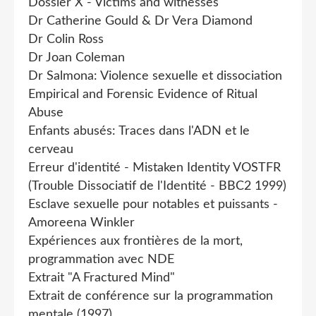
Dossier X - Victims and witnesses
Dr Catherine Gould & Dr Vera Diamond
Dr Colin Ross
Dr Joan Coleman
Dr Salmona: Violence sexuelle et dissociation
Empirical and Forensic Evidence of Ritual
Abuse
Enfants abusés: Traces dans l'ADN et le
cerveau
Erreur d'identité - Mistaken Identity VOSTFR
(Trouble Dissociatif de l'Identité - BBC2 1999)
Esclave sexuelle pour notables et puissants -
Amoreena Winkler
Expériences aux frontières de la mort,
programmation avec NDE
Extrait "A Fractured Mind"
Extrait de conférence sur la programmation
mentale (1997)