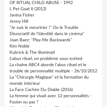
OF RlTUAL CHILD ABUSE - 1992
I, Pet Goat II (2012)
Janina Fisher
Jenny Hill
"Je suis le meurtrier !" Ou le Trouble
Dissociatif de l'Identité dans le cinéma"
Joan Baez: "Play Me Backwards"
Kim Noble
Kubrick & The illuminati
L'abus rituel, un problème sous-estimé
La chaîne ABC4 aborde l'abus rituel et le
trouble de personnalité multiple - 26/10/2012
La "Chirurgie Magique" et la formation du
monde intérieur
La Face Cachée Du Diable (2016)
La femme qui vivait avec 12 personnalités -
Fusion ou pas ?