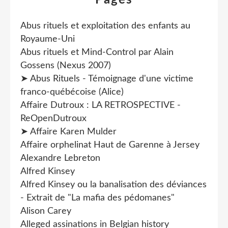
Pages
Abus rituels et exploitation des enfants au
Royaume-Uni
Abus rituels et Mind-Control par Alain
Gossens (Nexus 2007)
➤ Abus Rituels - Témoignage d'une victime
franco-québécoise (Alice)
Affaire Dutroux : LA RETROSPECTIVE -
ReOpenDutroux
➤ Affaire Karen Mulder
Affaire orphelinat Haut de Garenne à Jersey
Alexandre Lebreton
Alfred Kinsey
Alfred Kinsey ou la banalisation des déviances
- Extrait de "La mafia des pédomanes"
Alison Carey
Alleged assinations in Belgian history