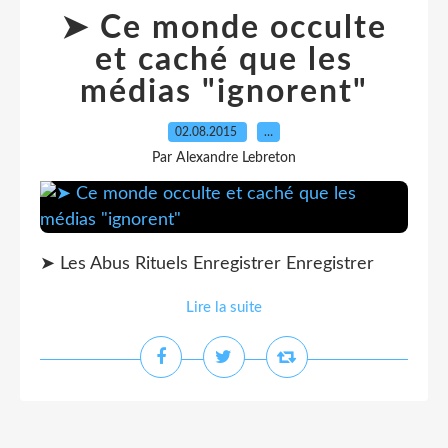
➤ Ce monde occulte
et caché que les
médias "ignorent"
02.08.2015
…
Par Alexandre Lebreton
➤ Les Abus Rituels Enregistrer Enregistrer
Lire la suite