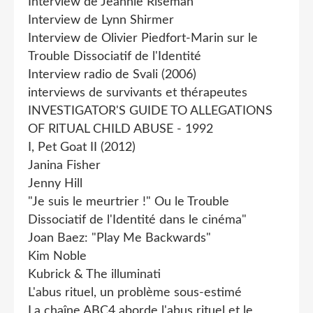
Interview de Jeannie Riseman
Interview de Lynn Shirmer
Interview de Olivier Piedfort-Marin sur le
Trouble Dissociatif de l'Identité
Interview radio de Svali (2006)
interviews de survivants et thérapeutes
INVESTIGATOR'S GUIDE TO ALLEGATIONS
OF RlTUAL CHILD ABUSE - 1992
I, Pet Goat II (2012)
Janina Fisher
Jenny Hill
"Je suis le meurtrier !" Ou le Trouble
Dissociatif de l'Identité dans le cinéma"
Joan Baez: "Play Me Backwards"
Kim Noble
Kubrick & The illuminati
L'abus rituel, un problème sous-estimé
La chaîne ABC4 aborde l'abus rituel et le