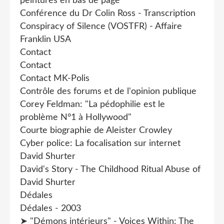
peintures en bas de page
Conférence du Dr Colin Ross - Transcription
Conspiracy of Silence (VOSTFR) - Affaire
Franklin USA
Contact
Contact
Contact MK-Polis
Contrôle des forums et de l'opinion publique
Corey Feldman: "La pédophilie est le
problème N°1 à Hollywood"
Courte biographie de Aleister Crowley
Cyber police: La focalisation sur internet
David Shurter
David's Story - The Childhood Ritual Abuse of
David Shurter
Dédales
Dédales - 2003
➤ "Démons intérieurs" - Voices Within: The