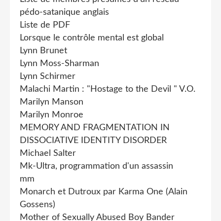
pédo-satanique anglais
Liste de PDF
Lorsque le contrôle mental est global
Lynn Brunet
Lynn Moss-Sharman
Lynn Schirmer
Malachi Martin : "Hostage to the Devil " V.O.
Marilyn Manson
Marilyn Monroe
MEMORY AND FRAGMENTATION IN
DISSOCIATIVE IDENTITY DISORDER
Michael Salter
Mk-Ultra, programmation d'un assassin
mm
Monarch et Dutroux par Karma One (Alain
Gossens)
Mother of Sexually Abused Boy Bander