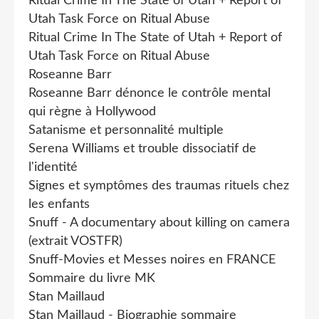
Ritual Crime In The State of Utah + Report of
Utah Task Force on Ritual Abuse
Ritual Crime In The State of Utah + Report of
Utah Task Force on Ritual Abuse
Roseanne Barr
Roseanne Barr dénonce le contrôle mental
qui règne à Hollywood
Satanisme et personnalité multiple
Serena Williams et trouble dissociatif de
l'identité
Signes et symptômes des traumas rituels chez
les enfants
Snuff - A documentary about killing on camera
(extrait VOSTFR)
Snuff-Movies et Messes noires en FRANCE
Sommaire du livre MK
Stan Maillaud
Stan Maillaud - Biographie sommaire