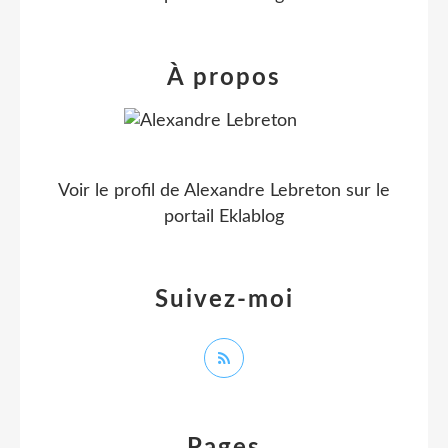
À propos
Voir le profil de
Alexandre Lebreton
sur le
portail Eklablog
Suivez-moi