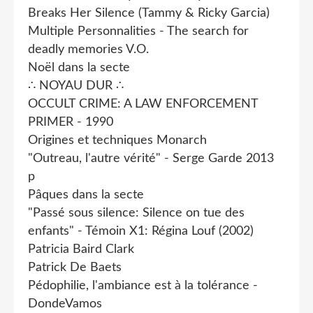
Breaks Her Silence (Tammy & Ricky Garcia)
Multiple Personnalities - The search for
deadly memories V.O.
Noël dans la secte
∴ NOYAU DUR ∴
OCCULT CRIME: A LAW ENFORCEMENT
PRIMER - 1990
Origines et techniques Monarch
"Outreau, l'autre vérité" - Serge Garde 2013
p
Pâques dans la secte
"Passé sous silence: Silence on tue des
enfants" - Témoin X1: Régina Louf (2002)
Patricia Baird Clark
Patrick De Baets
Pédophilie, l'ambiance est à la tolérance -
DondeVamos