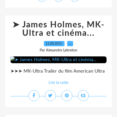
➤ James Holmes, MK-
Ultra et cinéma...
11.08.2015
…
Par Alexandre Lebreton
➤➤➤ MK-Ultra Trailer du film American Ultra
Lire la suite