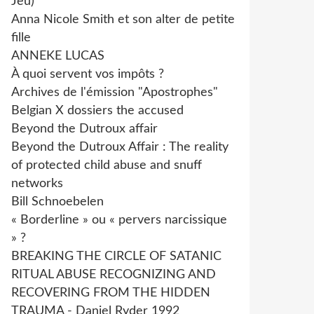
Jeu)
Anna Nicole Smith et son alter de petite
fille
ANNEKE LUCAS
À quoi servent vos impôts ?
Archives de l'émission "Apostrophes"
Belgian X dossiers the accused
Beyond the Dutroux affair
Beyond the Dutroux Affair : The reality
of protected child abuse and snuff
networks
Bill Schnoebelen
« Borderline » ou « pervers narcissique
» ?
BREAKING THE CIRCLE OF SATANIC
RITUAL ABUSE RECOGNIZING AND
RECOVERING FROM THE HIDDEN
TRAUMA - Daniel Ryder 1992