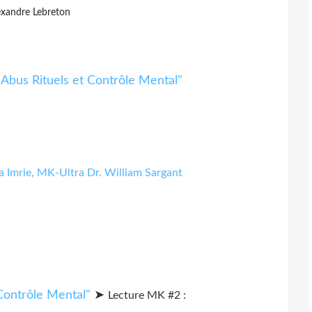
exandre Lebreton
a Imrie, MK-Ultra Dr. William Sargant
➤
Lecture MK #2 :