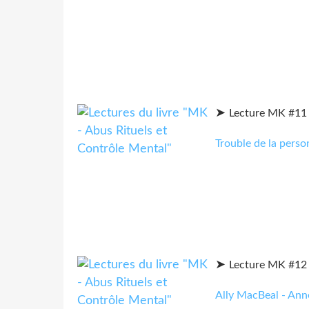
➤
Lecture MK #11 
Trouble de la pers
➤
Lecture MK #12 
Ally MacBeal - Anne