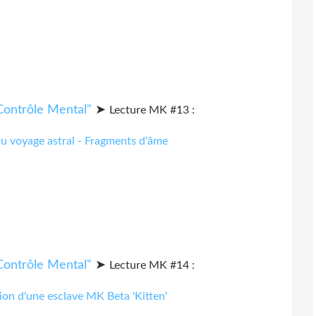
➤
Lecture MK #13 :
du voyage astral - Fragments d'âme
➤
Lecture MK #14 :
ion d'une esclave MK Beta 'Kitten'