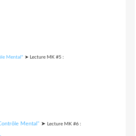
➤ Lecture MK #5 :
➤
Lecture MK #6 :