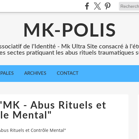
MK-POLIS
ssociatif de l'Identité - Mk Ultra Site consacré à l
es sectes pratiquant les abus rituels traumatiques s
IPALES
ARCHIVES
CONTACT
 "MK - Abus Rituels et
le Mental"
Abus Rituels et Contrôle Mental"