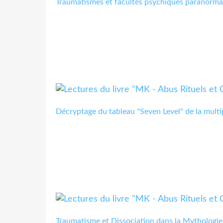
Traumatismes et facultés psychiques paranorma
Décryptage du tableau "Seven Level" de la mult
Traumatisme et Dissociation dans la Mytholog