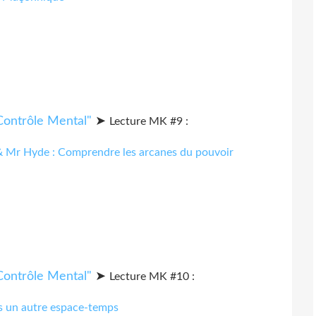
➤
Lecture MK #9 :
 & Mr Hyde : Comprendre les arcanes du pouvoir
➤
Lecture MK #10 :
s un autre espace-temps