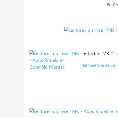
Par Al
➤ Lecture MK #1 :
Témoignage de Celi