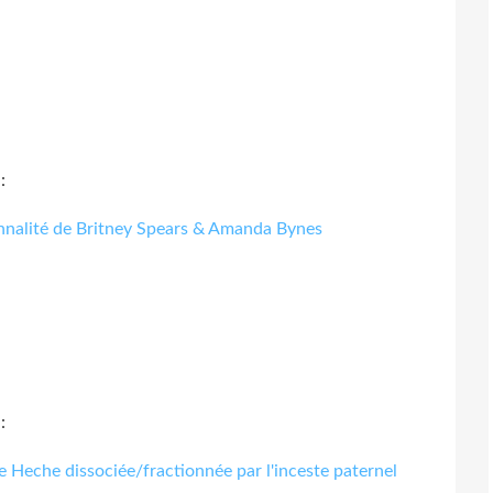
:
onnalité de Britney Spears & Amanda Bynes
:
 Heche dissociée/fractionnée par l'inceste paternel