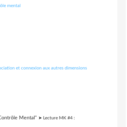
rôle mental
ociation et connexion aux autres dimensions
➤ Lecture MK #4 :