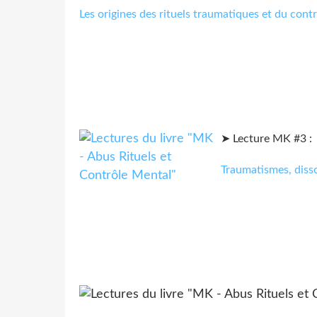
Les origines des rituels traumatiques et du cont
➤ Lecture MK #3 :
Traumatismes, diss