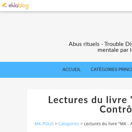
Abus rituels - Trouble Di
mentale par l
ACCUEIL
CATÉGORIES PRINC
Lectures du livre
Contrô
MK-POLIS
>
Categories
>
Lectures du livre "MK - 