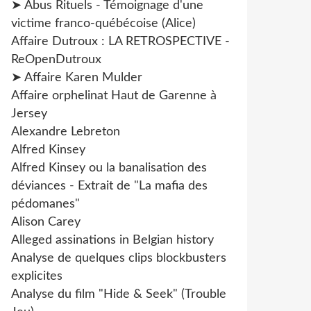
➤ Abus Rituels - Témoignage d'une
victime franco-québécoise (Alice)
Affaire Dutroux : LA RETROSPECTIVE -
ReOpenDutroux
➤ Affaire Karen Mulder
Affaire orphelinat Haut de Garenne à
Jersey
Alexandre Lebreton
Alfred Kinsey
Alfred Kinsey ou la banalisation des
déviances - Extrait de "La mafia des
pédomanes"
Alison Carey
Alleged assinations in Belgian history
Analyse de quelques clips blockbusters
explicites
Analyse du film "Hide & Seek" (Trouble