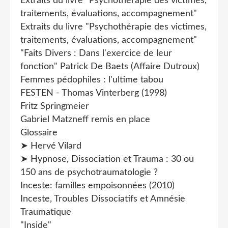
Extraits du livre "Psychothérapie des victimes,
traitements, évaluations, accompagnement"
Extraits du livre "Psychothérapie des victimes,
traitements, évaluations, accompagnement"
"Faits Divers : Dans l'exercice de leur
fonction" Patrick De Baets (Affaire Dutroux)
Femmes pédophiles : l'ultime tabou
FESTEN - Thomas Vinterberg (1998)
Fritz Springmeier
Gabriel Matzneff remis en place
Glossaire
➤ Hervé Vilard
➤ Hypnose, Dissociation et Trauma : 30 ou
150 ans de psychotraumatologie ?
Inceste: familles empoisonnées (2010)
Inceste, Troubles Dissociatifs et Amnésie
Traumatique
"Inside"