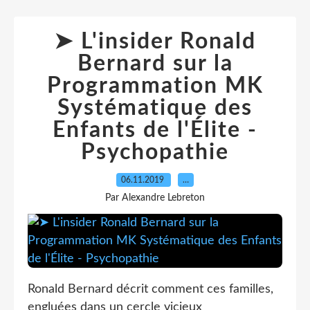
➤ L'insider Ronald
Bernard sur la
Programmation MK
Systématique des
Enfants de l'Élite -
Psychopathie
06.11.2019
…
Par Alexandre Lebreton
Ronald Bernard décrit comment ces familles,
engluées dans un cercle vicieux