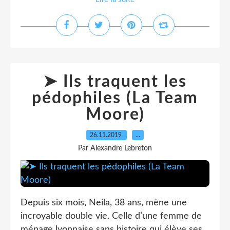
➤ Ils traquent les
pédophiles (La Team
Moore)
26.11.2019
…
Par Alexandre Lebreton
Depuis six mois, Neila, 38 ans, mène une
incroyable double vie. Celle d’une femme de
ménage lyonnaise sans histoire qui élève ses