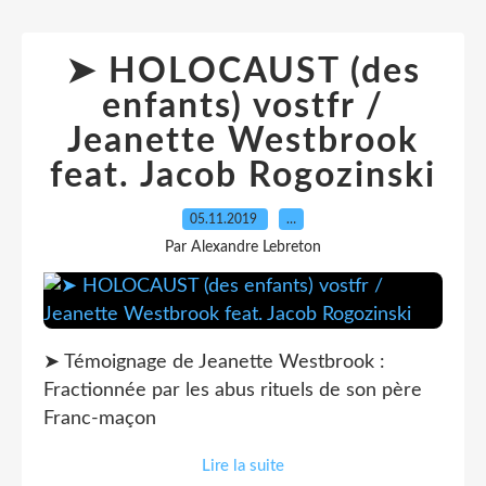
➤ HOLOCAUST (des
enfants) vostfr /
Jeanette Westbrook
feat. Jacob Rogozinski
05.11.2019
…
Par Alexandre Lebreton
➤ Témoignage de Jeanette Westbrook :
Fractionnée par les abus rituels de son père
Franc-maçon
Lire la suite