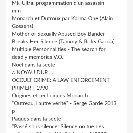
Mk-Ultra, programmation d'un assassin
mm
Monarch et Dutroux par Karma One (Alain
Gossens)
Mother of Sexually Abused Boy Bander
Breaks Her Silence (Tammy & Ricky Garcia)
Multiple Personnalities - The search for
deadly memories V.O.
Noël dans la secte
∴ NOYAU DUR ∴
OCCULT CRIME: A LAW ENFORCEMENT
PRIMER - 1990
Origines et techniques Monarch
"Outreau, l'autre vérité" - Serge Garde 2013
p
Pâques dans la secte
"Passé sous silence: Silence on tue des