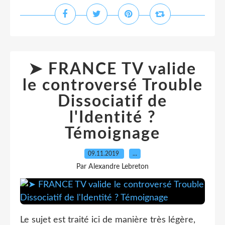
➤ FRANCE TV valide
le controversé Trouble
Dissociatif de
l'Identité ?
Témoignage
09.11.2019
…
Par Alexandre Lebreton
Le sujet est traité ici de manière très légère,