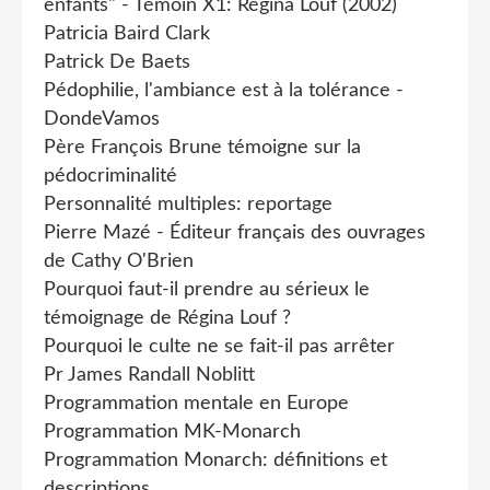
enfants" - Témoin X1: Régina Louf (2002)
Patricia Baird Clark
Patrick De Baets
Pédophilie, l'ambiance est à la tolérance -
DondeVamos
Père François Brune témoigne sur la
pédocriminalité
Personnalité multiples: reportage
Pierre Mazé - Éditeur français des ouvrages
de Cathy O'Brien
Pourquoi faut-il prendre au sérieux le
témoignage de Régina Louf ?
Pourquoi le culte ne se fait-il pas arrêter
Pr James Randall Noblitt
Programmation mentale en Europe
Programmation MK-Monarch
Programmation Monarch: définitions et
descriptions