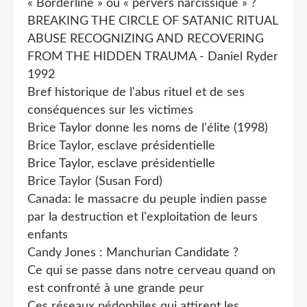
« Borderline » ou « pervers narcissique » ?
BREAKING THE CIRCLE OF SATANIC RITUAL
ABUSE RECOGNIZING AND RECOVERING
FROM THE HIDDEN TRAUMA - Daniel Ryder
1992
Bref historique de l'abus rituel et de ses
conséquences sur les victimes
Brice Taylor donne les noms de l'élite (1998)
Brice Taylor, esclave présidentielle
Brice Taylor, esclave présidentielle
Brice Taylor (Susan Ford)
Canada: le massacre du peuple indien passe
par la destruction et l'exploitation de leurs
enfants
Candy Jones : Manchurian Candidate ?
Ce qui se passe dans notre cerveau quand on
est confronté à une grande peur
Ces réseaux pédophiles qui attirent les