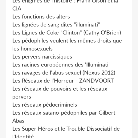
Les énigmes de l'histoire : Frank Olson et la
CIA
Les fonctions des alters
Les lignées de sang dites "illuminati"
Les Lignes de Coke "Clinton" (Cathy O'Brien)
Les pédophiles veulent les mêmes droits que
les homosexuels
Les pervers narcissiques
Les racines européennes des 'Illuminati'
Les ravages de l'abus sexuel (Nexus 2012)
Les Réseaux de l'Horreur - ZANDVOORT
Les réseaux de pouvoirs et les réseaux
pervers
Les réseaux pédocriminels
Les réseaux satano-pédophiles par Gilbert
Abas
Les Super Héros et le Trouble Dissociatif de
l'Identité