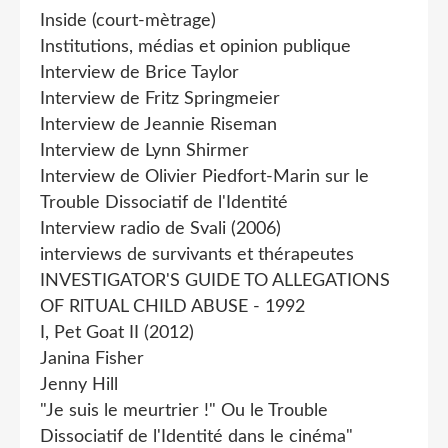
Inside (court-mètrage)
Institutions, médias et opinion publique
Interview de Brice Taylor
Interview de Fritz Springmeier
Interview de Jeannie Riseman
Interview de Lynn Shirmer
Interview de Olivier Piedfort-Marin sur le
Trouble Dissociatif de l'Identité
Interview radio de Svali (2006)
interviews de survivants et thérapeutes
INVESTIGATOR'S GUIDE TO ALLEGATIONS
OF RlTUAL CHILD ABUSE - 1992
I, Pet Goat II (2012)
Janina Fisher
Jenny Hill
"Je suis le meurtrier !" Ou le Trouble
Dissociatif de l'Identité dans le cinéma"