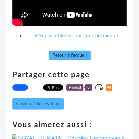
➤ Super-athlètes sous contrôle mental
Retour à l'accueil
Partager cette page
Repost
0
S'inscrire à la newsletter
Vous aimerez aussi :