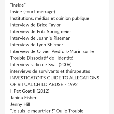
"Inside"
Inside (court-mètrage)
Institutions, médias et opinion publique
Interview de Brice Taylor
Interview de Fritz Springmeier
Interview de Jeannie Riseman
Interview de Lynn Shirmer
Interview de Olivier Piedfort-Marin sur le
Trouble Dissociatif de l'Identité
Interview radio de Svali (2006)
interviews de survivants et thérapeutes
INVESTIGATOR'S GUIDE TO ALLEGATIONS
OF RlTUAL CHILD ABUSE - 1992
I, Pet Goat II (2012)
Janina Fisher
Jenny Hill
"Je suis le meurtrier !" Ou le Trouble