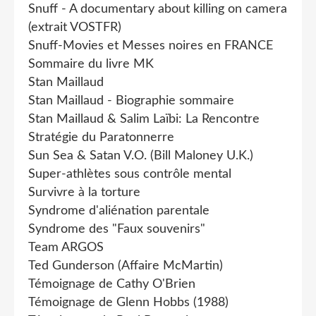
Snuff - A documentary about killing on camera
(extrait VOSTFR)
Snuff-Movies et Messes noires en FRANCE
Sommaire du livre MK
Stan Maillaud
Stan Maillaud - Biographie sommaire
Stan Maillaud & Salim Laïbi: La Rencontre
Stratégie du Paratonnerre
Sun Sea & Satan V.O. (Bill Maloney U.K.)
Super-athlètes sous contrôle mental
Survivre à la torture
Syndrome d'aliénation parentale
Syndrome des "Faux souvenirs"
Team ARGOS
Ted Gunderson (Affaire McMartin)
Témoignage de Cathy O'Brien
Témoignage de Glenn Hobbs (1988)