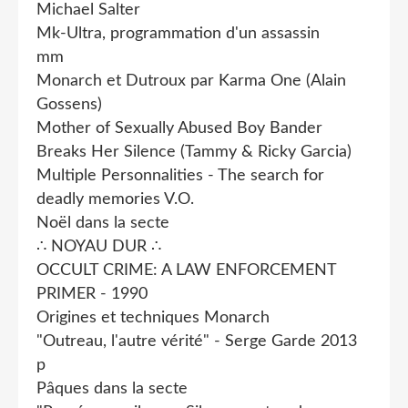
Michael Salter
Mk-Ultra, programmation d'un assassin
mm
Monarch et Dutroux par Karma One (Alain
Gossens)
Mother of Sexually Abused Boy Bander
Breaks Her Silence (Tammy & Ricky Garcia)
Multiple Personnalities - The search for
deadly memories V.O.
Noël dans la secte
∴ NOYAU DUR ∴
OCCULT CRIME: A LAW ENFORCEMENT
PRIMER - 1990
Origines et techniques Monarch
"Outreau, l'autre vérité" - Serge Garde 2013
p
Pâques dans la secte