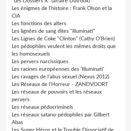
"Les Dossiers X" (affaire Dutroux)
Les énigmes de l'histoire : Frank Olson et la
CIA
Les fonctions des alters
Les lignées de sang dites "illuminati"
Les Lignes de Coke "Clinton" (Cathy O'Brien)
Les pédophiles veulent les mêmes droits que
les homosexuels
Les pervers narcissiques
Les racines européennes des 'Illuminati'
Les ravages de l'abus sexuel (Nexus 2012)
Les Réseaux de l'Horreur - ZANDVOORT
Les réseaux de pouvoirs et les réseaux
pervers
Les réseaux pédocriminels
Les réseaux satano-pédophiles par Gilbert
Abas
Les Super Héros et le Trouble Dissociatif de