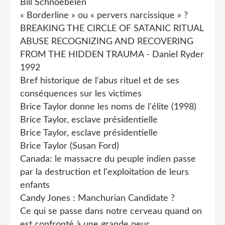
Bill Schnoebelen
« Borderline » ou « pervers narcissique » ?
BREAKING THE CIRCLE OF SATANIC RITUAL
ABUSE RECOGNIZING AND RECOVERING
FROM THE HIDDEN TRAUMA - Daniel Ryder
1992
Bref historique de l'abus rituel et de ses
conséquences sur les victimes
Brice Taylor donne les noms de l'élite (1998)
Brice Taylor, esclave présidentielle
Brice Taylor, esclave présidentielle
Brice Taylor (Susan Ford)
Canada: le massacre du peuple indien passe
par la destruction et l'exploitation de leurs
enfants
Candy Jones : Manchurian Candidate ?
Ce qui se passe dans notre cerveau quand on
est confronté à une grande peur