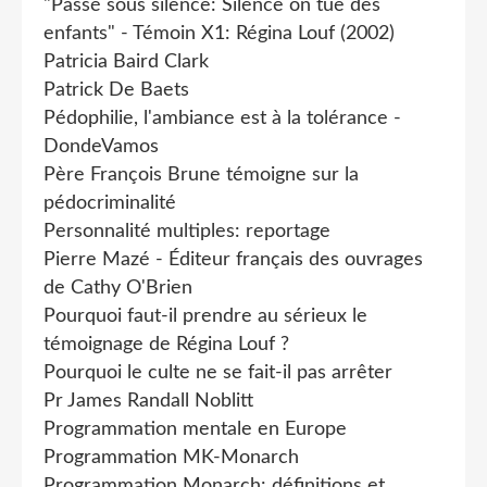
"Passé sous silence: Silence on tue des
enfants" - Témoin X1: Régina Louf (2002)
Patricia Baird Clark
Patrick De Baets
Pédophilie, l'ambiance est à la tolérance -
DondeVamos
Père François Brune témoigne sur la
pédocriminalité
Personnalité multiples: reportage
Pierre Mazé - Éditeur français des ouvrages
de Cathy O'Brien
Pourquoi faut-il prendre au sérieux le
témoignage de Régina Louf ?
Pourquoi le culte ne se fait-il pas arrêter
Pr James Randall Noblitt
Programmation mentale en Europe
Programmation MK-Monarch
Programmation Monarch: définitions et