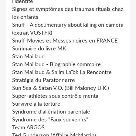
l'identité
Signes et symptômes des traumas rituels chez
les enfants
Snuff - A documentary about killing on camera
(extrait VOSTFR)
Snuff-Movies et Messes noires en FRANCE
Sommaire du livre MK
Stan Maillaud
Stan Maillaud - Biographie sommaire
Stan Maillaud & Salim Laïbi: La Rencontre
Stratégie du Paratonnerre
Sun Sea & Satan V.O. (Bill Maloney U.K.)
Super-athlètes sous contrôle mental
Survivre à la torture
Syndrome d'aliénation parentale
Syndrome des "Faux souvenirs"
Team ARGOS
Ted Gunderson (Affaire McMartin)