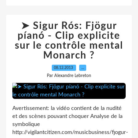
➤ Sigur Rós: Fjögur
píanó - Clip explicite
sur le contrôle mental
Monarch ?
08.12.2013
…
Par Alexandre Lebreton
Avertissement: la vidéo contient de la nudité
et des scènes pouvant choquer Analyse de la
symbolique
http://vigilantcitizen.com/musicbusiness/fjogur-