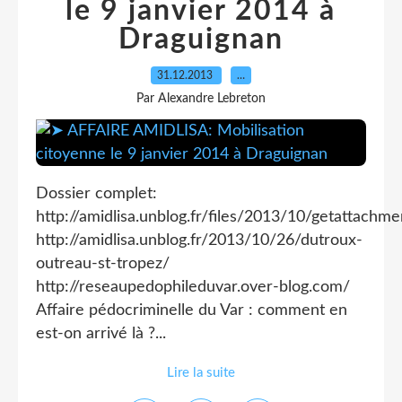
le 9 janvier 2014 à
Draguignan
31.12.2013
…
Par Alexandre Lebreton
Dossier complet:
http://amidlisa.unblog.fr/files/2013/10/getattachme
http://amidlisa.unblog.fr/2013/10/26/dutroux-
outreau-st-tropez/
http://reseaupedophileduvar.over-blog.com/
Affaire pédocriminelle du Var : comment en
est-on arrivé là ?...
Lire la suite