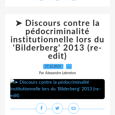
➤ Discours contre la
pédocriminalité
institutionnelle lors du
'Bilderberg' 2013 (re-
edit)
17.12.2013
…
Par Alexandre Lebreton