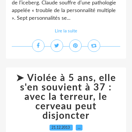
de l’iceberg. Claude souffre d’une pathologie
appelée « trouble de la personnalité multiple
». Sept personnalités se...
Lire la suite
➤ Violée à 5 ans, elle
s'en souvient à 37 :
avec la terreur, le
cerveau peut
disjoncter
21.12.2013
…