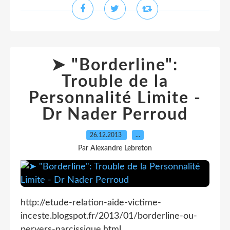
➤ "Borderline":
Trouble de la
Personnalité Limite -
Dr Nader Perroud
26.12.2013
…
Par Alexandre Lebreton
http://etude-relation-aide-victime-
inceste.blogspot.fr/2013/01/borderline-ou-
pervers-narcissique.html