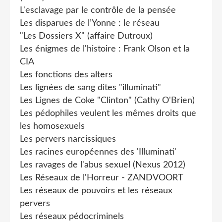
L'esclavage par le contrôle de la pensée
Les disparues de l’Yonne : le réseau
"Les Dossiers X" (affaire Dutroux)
Les énigmes de l'histoire : Frank Olson et la
CIA
Les fonctions des alters
Les lignées de sang dites "illuminati"
Les Lignes de Coke "Clinton" (Cathy O'Brien)
Les pédophiles veulent les mêmes droits que
les homosexuels
Les pervers narcissiques
Les racines européennes des 'Illuminati'
Les ravages de l'abus sexuel (Nexus 2012)
Les Réseaux de l'Horreur - ZANDVOORT
Les réseaux de pouvoirs et les réseaux
pervers
Les réseaux pédocriminels