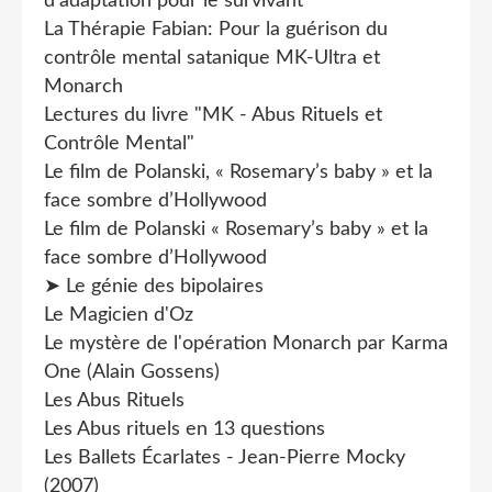
d'adaptation pour le survivant
La Thérapie Fabian: Pour la guérison du
contrôle mental satanique MK-Ultra et
Monarch
Lectures du livre "MK - Abus Rituels et
Contrôle Mental"
Le film de Polanski, « Rosemary’s baby » et la
face sombre d’Hollywood
Le film de Polanski « Rosemary’s baby » et la
face sombre d’Hollywood
➤ Le génie des bipolaires
Le Magicien d'Oz
Le mystère de l'opération Monarch par Karma
One (Alain Gossens)
Les Abus Rituels
Les Abus rituels en 13 questions
Les Ballets Écarlates - Jean-Pierre Mocky
(2007)