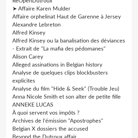
ReOpenDutroux
➤ Affaire Karen Mulder
Affaire orphelinat Haut de Garenne à Jersey
Alexandre Lebreton
Alfred Kinsey
Alfred Kinsey ou la banalisation des déviances
- Extrait de "La mafia des pédomanes"
Alison Carey
Alleged assinations in Belgian history
Analyse de quelques clips blockbusters
explicites
Analyse du film "Hide & Seek" (Trouble Jeu)
Anna Nicole Smith et son alter de petite fille
ANNEKE LUCAS
À quoi servent vos impôts ?
Archives de l'émission "Apostrophes"
Belgian X dossiers the accused
Beyond the Dutroux affair