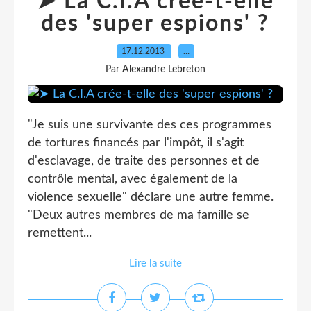
➤ La C.I.A crée-t-elle
des 'super espions' ?
17.12.2013
…
Par Alexandre Lebreton
"Je suis une survivante des ces programmes
de tortures financés par l'impôt, il s'agit
d'esclavage, de traite des personnes et de
contrôle mental, avec également de la
violence sexuelle" déclare une autre femme.
"Deux autres membres de ma famille se
remettent...
Lire la suite