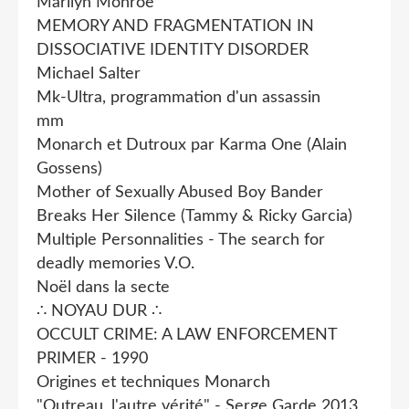
Marilyn Monroe
MEMORY AND FRAGMENTATION IN
DISSOCIATIVE IDENTITY DISORDER
Michael Salter
Mk-Ultra, programmation d'un assassin
mm
Monarch et Dutroux par Karma One (Alain
Gossens)
Mother of Sexually Abused Boy Bander
Breaks Her Silence (Tammy & Ricky Garcia)
Multiple Personnalities - The search for
deadly memories V.O.
Noël dans la secte
∴ NOYAU DUR ∴
OCCULT CRIME: A LAW ENFORCEMENT
PRIMER - 1990
Origines et techniques Monarch
"Outreau, l'autre vérité" - Serge Garde 2013