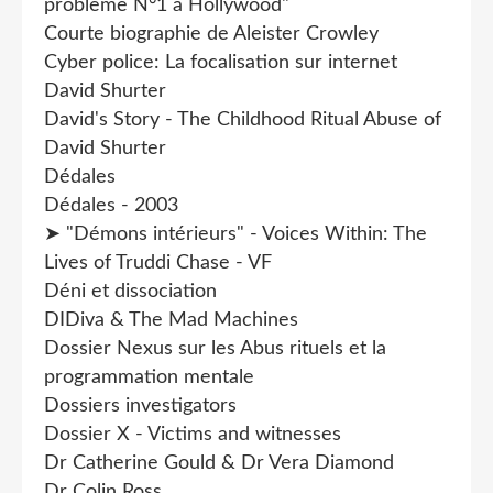
problème N°1 à Hollywood"
Courte biographie de Aleister Crowley
Cyber police: La focalisation sur internet
David Shurter
David's Story - The Childhood Ritual Abuse of
David Shurter
Dédales
Dédales - 2003
➤ "Démons intérieurs" - Voices Within: The
Lives of Truddi Chase - VF
Déni et dissociation
DIDiva & The Mad Machines
Dossier Nexus sur les Abus rituels et la
programmation mentale
Dossiers investigators
Dossier X - Victims and witnesses
Dr Catherine Gould & Dr Vera Diamond
Dr Colin Ross