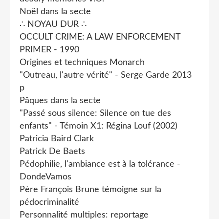
Noël dans la secte
∴ NOYAU DUR ∴
OCCULT CRIME: A LAW ENFORCEMENT
PRIMER - 1990
Origines et techniques Monarch
"Outreau, l'autre vérité" - Serge Garde 2013
p
Pâques dans la secte
"Passé sous silence: Silence on tue des
enfants" - Témoin X1: Régina Louf (2002)
Patricia Baird Clark
Patrick De Baets
Pédophilie, l'ambiance est à la tolérance -
DondeVamos
Père François Brune témoigne sur la
pédocriminalité
Personnalité multiples: reportage