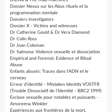
DIDiva & The Mad Machines
Dossier Nexus sur les Abus rituels et la
programmation mentale
Dossiers investigators
Dossier X - Victims and witnesses
Dr Catherine Gould & Dr Vera Diamond
Dr Colin Ross
Dr Joan Coleman
Dr Salmona: Violence sexuelle et dissociation
Empirical and Forensic Evidence of Ritual
Abuse
Enfants abusés: Traces dans l'ADN et le
cerveau
Erreur d'identité - Mistaken Identity VOSTFR
(Trouble Dissociatif de l'Identité - BBC2 1999)
Esclave sexuelle pour notables et puissants -
Amoreena Winkler
Expériences aux frontières de la mort,