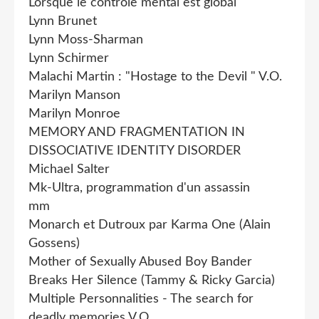
Lorsque le contrôle mental est global
Lynn Brunet
Lynn Moss-Sharman
Lynn Schirmer
Malachi Martin : "Hostage to the Devil " V.O.
Marilyn Manson
Marilyn Monroe
MEMORY AND FRAGMENTATION IN
DISSOCIATIVE IDENTITY DISORDER
Michael Salter
Mk-Ultra, programmation d'un assassin
mm
Monarch et Dutroux par Karma One (Alain
Gossens)
Mother of Sexually Abused Boy Bander
Breaks Her Silence (Tammy & Ricky Garcia)
Multiple Personnalities - The search for
deadly memories V.O.