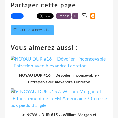
Partager cette page
Repost
0
S'inscrire à la newsletter
Vous aimerez aussi :
NOYAU DUR #16 ∴ Dévoiler l'inconcevable -
Entretien avec Alexandre Lebreton
➤ NOYAU DUR #15 ∴ William Morgan et