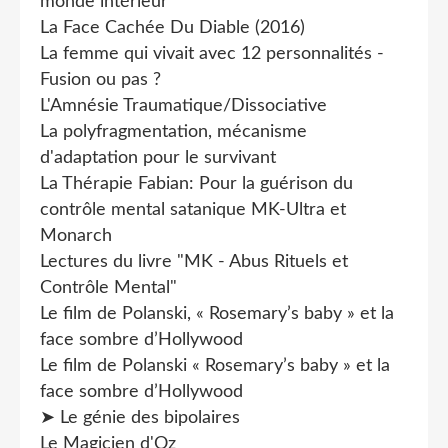
monde intérieur
La Face Cachée Du Diable (2016)
La femme qui vivait avec 12 personnalités -
Fusion ou pas ?
L'Amnésie Traumatique/Dissociative
La polyfragmentation, mécanisme
d'adaptation pour le survivant
La Thérapie Fabian: Pour la guérison du
contrôle mental satanique MK-Ultra et
Monarch
Lectures du livre "MK - Abus Rituels et
Contrôle Mental"
Le film de Polanski, « Rosemary’s baby » et la
face sombre d’Hollywood
Le film de Polanski « Rosemary’s baby » et la
face sombre d’Hollywood
➤ Le génie des bipolaires
Le Magicien d'Oz