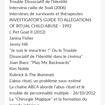
Trouble Dissociatif de l'Identité
Interview radio de Svali (2006)
interviews de survivants et thérapeutes
INVESTIGATOR'S GUIDE TO ALLEGATIONS
OF RlTUAL CHILD ABUSE - 1992
I, Pet Goat II (2012)
Janina Fisher
Jenny Hill
"Je suis le meurtrier !" Ou le Trouble
Dissociatif de l'Identité dans le cinéma"
Joan Baez: "Play Me Backwards"
Kim Noble
Kubrick & The illuminati
L'abus rituel, un problème sous-estimé
La chaîne ABC4 aborde l'abus rituel et le
trouble de personnalité multiple - 26/10/2012
La "Chirurgie Magique" et la formation du