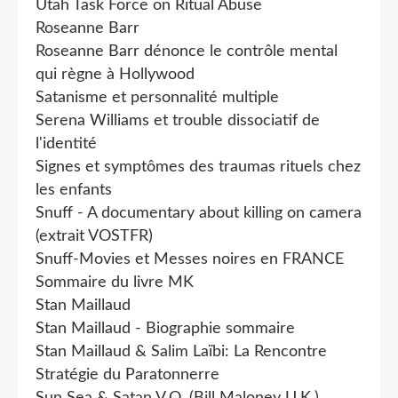
Utah Task Force on Ritual Abuse
Roseanne Barr
Roseanne Barr dénonce le contrôle mental
qui règne à Hollywood
Satanisme et personnalité multiple
Serena Williams et trouble dissociatif de
l'identité
Signes et symptômes des traumas rituels chez
les enfants
Snuff - A documentary about killing on camera
(extrait VOSTFR)
Snuff-Movies et Messes noires en FRANCE
Sommaire du livre MK
Stan Maillaud
Stan Maillaud - Biographie sommaire
Stan Maillaud & Salim Laïbi: La Rencontre
Stratégie du Paratonnerre