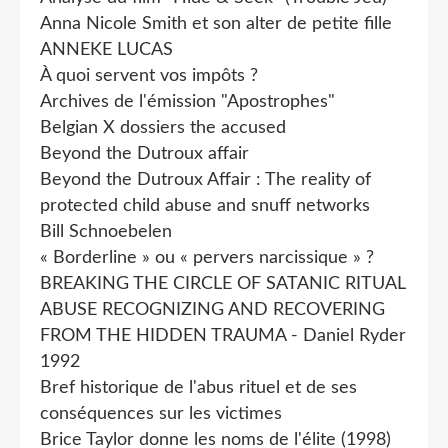
Anna Nicole Smith et son alter de petite fille
ANNEKE LUCAS
À quoi servent vos impôts ?
Archives de l'émission "Apostrophes"
Belgian X dossiers the accused
Beyond the Dutroux affair
Beyond the Dutroux Affair : The reality of
protected child abuse and snuff networks
Bill Schnoebelen
« Borderline » ou « pervers narcissique » ?
BREAKING THE CIRCLE OF SATANIC RITUAL
ABUSE RECOGNIZING AND RECOVERING
FROM THE HIDDEN TRAUMA - Daniel Ryder
1992
Bref historique de l'abus rituel et de ses
conséquences sur les victimes
Brice Taylor donne les noms de l'élite (1998)