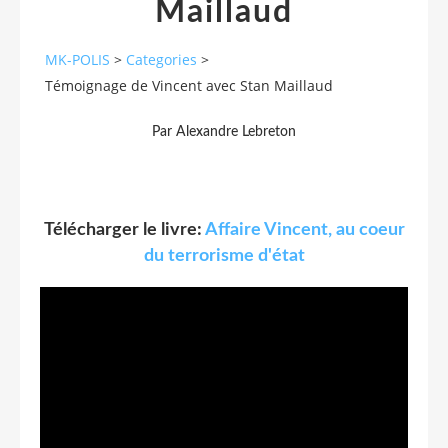
Maillaud
MK-POLIS
>
Categories
>
Témoignage de Vincent avec Stan Maillaud
Par Alexandre Lebreton
Télécharger le livre:
Affaire Vincent, au coeur
du terrorisme d'état