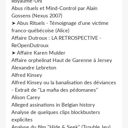
Royaume-Uni
Abus rituels et Mind-Control par Alain
Gossens (Nexus 2007)
➤ Abus Rituels - Témoignage d'une victime
franco-québécoise (Alice)
Affaire Dutroux : LA RETROSPECTIVE -
ReOpenDutroux
➤ Affaire Karen Mulder
Affaire orphelinat Haut de Garenne à Jersey
Alexandre Lebreton
Alfred Kinsey
Alfred Kinsey ou la banalisation des déviances
- Extrait de "La mafia des pédomanes"
Alison Carey
Alleged assinations in Belgian history
Analyse de quelques clips blockbusters
explicites
Analyse du film "Hide & Seek" (Trouble Jeu)