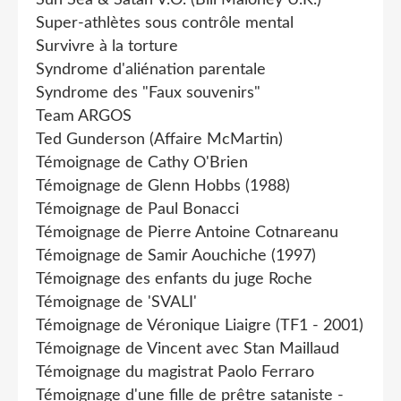
Sun Sea & Satan V.O. (Bill Maloney U.K.)
Super-athlètes sous contrôle mental
Survivre à la torture
Syndrome d'aliénation parentale
Syndrome des "Faux souvenirs"
Team ARGOS
Ted Gunderson (Affaire McMartin)
Témoignage de Cathy O'Brien
Témoignage de Glenn Hobbs (1988)
Témoignage de Paul Bonacci
Témoignage de Pierre Antoine Cotnareanu
Témoignage de Samir Aouchiche (1997)
Témoignage des enfants du juge Roche
Témoignage de 'SVALI'
Témoignage de Véronique Liaigre (TF1 - 2001)
Témoignage de Vincent avec Stan Maillaud
Témoignage du magistrat Paolo Ferraro
Témoignage d'une fille de prêtre sataniste -