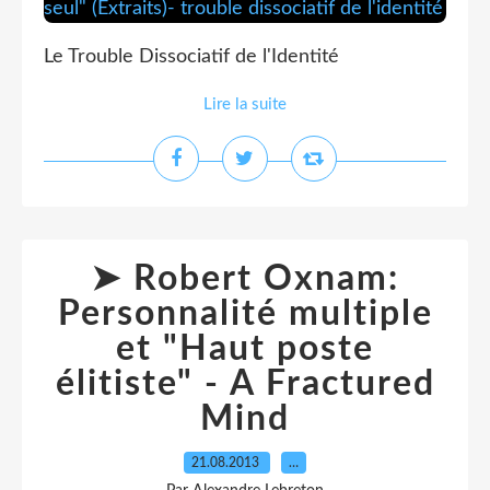
Le Trouble Dissociatif de l'Identité
Lire la suite
➤ Robert Oxnam:
Personnalité multiple
et "Haut poste
élitiste" - A Fractured
Mind
21.08.2013
…