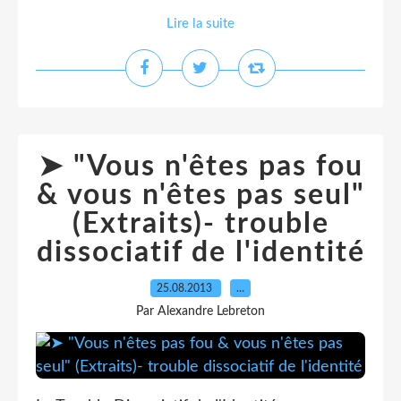
Lire la suite
➤ "Vous n'êtes pas fou
& vous n'êtes pas seul"
(Extraits)- trouble
dissociatif de l'identité
25.08.2013
…
Par Alexandre Lebreton