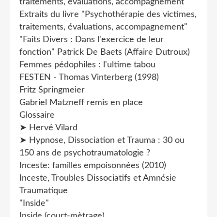
traitements, évaluations, accompagnement"
Extraits du livre "Psychothérapie des victimes,
traitements, évaluations, accompagnement"
"Faits Divers : Dans l'exercice de leur
fonction" Patrick De Baets (Affaire Dutroux)
Femmes pédophiles : l'ultime tabou
FESTEN - Thomas Vinterberg (1998)
Fritz Springmeier
Gabriel Matzneff remis en place
Glossaire
➤ Hervé Vilard
➤ Hypnose, Dissociation et Trauma : 30 ou
150 ans de psychotraumatologie ?
Inceste: familles empoisonnées (2010)
Inceste, Troubles Dissociatifs et Amnésie
Traumatique
"Inside"
Inside (court-mètrage)