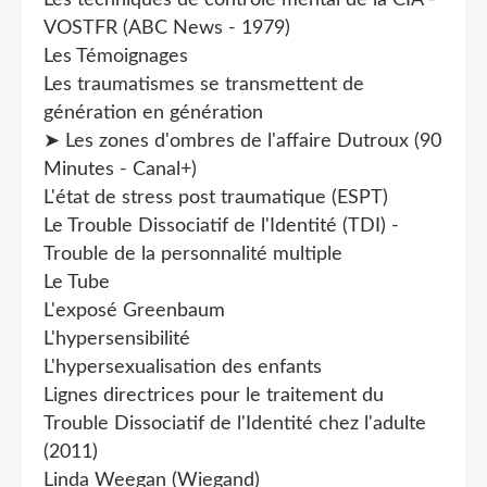
Les techniques de contrôle mental de la CIA -
VOSTFR (ABC News - 1979)
Les Témoignages
Les traumatismes se transmettent de
génération en génération
➤ Les zones d'ombres de l'affaire Dutroux (90
Minutes - Canal+)
L'état de stress post traumatique (ESPT)
Le Trouble Dissociatif de l'Identité (TDI) -
Trouble de la personnalité multiple
Le Tube
L'exposé Greenbaum
L'hypersensibilité
L'hypersexualisation des enfants
Lignes directrices pour le traitement du
Trouble Dissociatif de l'Identité chez l'adulte
(2011)
Linda Weegan (Wiegand)