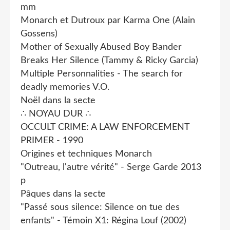
mm
Monarch et Dutroux par Karma One (Alain
Gossens)
Mother of Sexually Abused Boy Bander
Breaks Her Silence (Tammy & Ricky Garcia)
Multiple Personnalities - The search for
deadly memories V.O.
Noël dans la secte
∴ NOYAU DUR ∴
OCCULT CRIME: A LAW ENFORCEMENT
PRIMER - 1990
Origines et techniques Monarch
"Outreau, l'autre vérité" - Serge Garde 2013
p
Pâques dans la secte
"Passé sous silence: Silence on tue des
enfants" - Témoin X1: Régina Louf (2002)