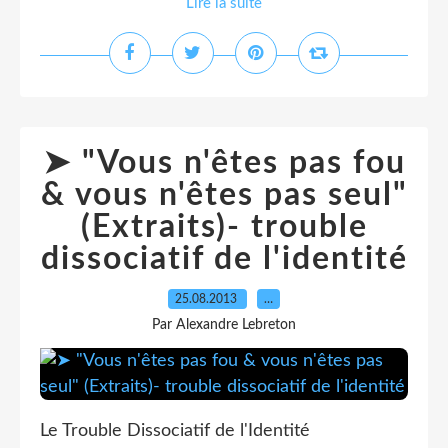
Lire la suite
➤ "Vous n'êtes pas fou
& vous n'êtes pas seul"
(Extraits)- trouble
dissociatif de l'identité
25.08.2013
…
Par Alexandre Lebreton
Le Trouble Dissociatif de l'Identité