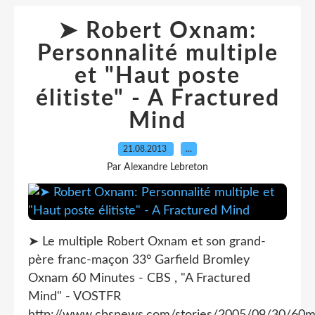
➤ Robert Oxnam:
Personnalité multiple
et "Haut poste
élitiste" - A Fractured
Mind
21.08.2013
…
Par Alexandre Lebreton
➤ Le multiple Robert Oxnam et son grand-
père franc-maçon 33° Garfield Bromley
Oxnam 60 Minutes - CBS , "A Fractured
Mind" - VOSTFR