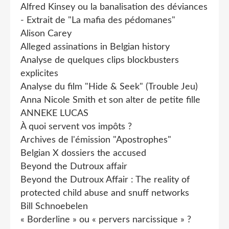
Alfred Kinsey ou la banalisation des déviances
- Extrait de "La mafia des pédomanes"
Alison Carey
Alleged assinations in Belgian history
Analyse de quelques clips blockbusters
explicites
Analyse du film "Hide & Seek" (Trouble Jeu)
Anna Nicole Smith et son alter de petite fille
ANNEKE LUCAS
À quoi servent vos impôts ?
Archives de l'émission "Apostrophes"
Belgian X dossiers the accused
Beyond the Dutroux affair
Beyond the Dutroux Affair : The reality of
protected child abuse and snuff networks
Bill Schnoebelen
« Borderline » ou « pervers narcissique » ?