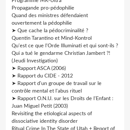
Programme MK-Ultra
Propagande pro-pédophilie
Quand des ministres défendaient
ouvertement la pédophilie
➤ Que cache la pédocriminalité ?
Quentin Tarantino et Mind-Kontrol
Qu'est ce que l'Orde Illuminati et qui sont-ils ?
Qui a tué le gendarme Christian Jambert ?!
(Jeudi Investigation)
➤ Rapport ASCA (2006)
➤ Rapport du CIDE - 2012
➤ Rapport d'un groupe de travail sur le
contrôle mental et l'abus rituel
➤ Rapport O.N.U. sur les Droits de l'Enfant :
Juan Miguel Petit (2003)
Revisiting the etiological aspects of
dissociative identity disorder
Ritual Crime In The State of Utah + Report of