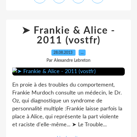
➤ Frankie & Alice -
2011 (vostfr)
28.08.2013
…
Par Alexandre Lebreton
En proie à des troubles du comportement,
Frankie Murdoch consulte un médecin, le Dr.
Oz, qui diagnostique un syndrome de
personnalité multiple :Frankie laisse parfois la
place à Alice, qui représente la part violente
et raciste d'elle-même... ➤ Le Trouble...