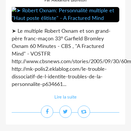
Par Alexandre Lebreton
➤ Le multiple Robert Oxnam et son grand-
père franc-maçon 33° Garfield Bromley
Oxnam 60 Minutes - CBS , "A Fractured
Mind" - VOSTFR
http://www.cbsnews.com/stories/2005/09/30/60m
http://mk-polis2.eklablog.com/le-trouble-
dissociatif-de-l-identite-troubles-de-la-
personnalite-p634661...
Lire la suite