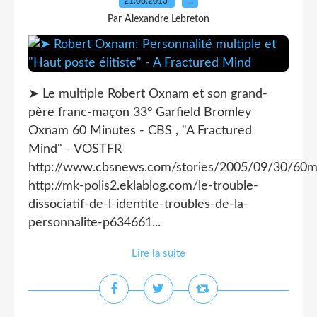
21.08.2013
…
Par Alexandre Lebreton
➤ Le multiple Robert Oxnam et son grand-
père franc-maçon 33° Garfield Bromley
Oxnam 60 Minutes - CBS , "A Fractured
Mind" - VOSTFR
http://www.cbsnews.com/stories/2005/09/30/60m
http://mk-polis2.eklablog.com/le-trouble-
dissociatif-de-l-identite-troubles-de-la-
personnalite-p634661...
Lire la suite