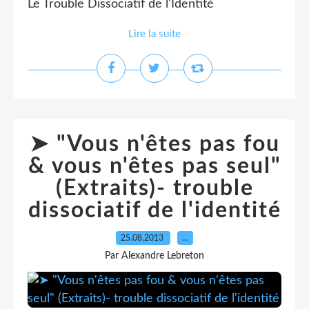
Le Trouble Dissociatif de l'Identité
Lire la suite
➤ "Vous n'êtes pas fou
& vous n'êtes pas seul"
(Extraits)- trouble
dissociatif de l'identité
25.08.2013
…
Par Alexandre Lebreton