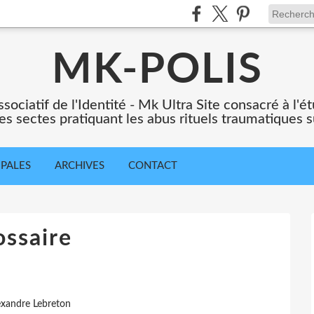
MK-POLIS
ssociatif de l'Identité - Mk Ultra Site consacré à l
es sectes pratiquant les abus rituels traumatiques s
IPALES
ARCHIVES
CONTACT
ossaire
exandre Lebreton