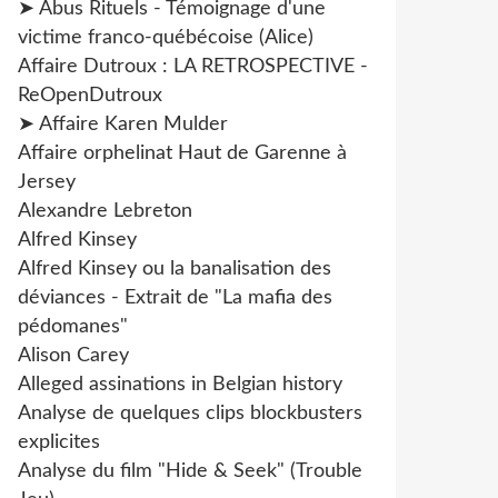
➤ Abus Rituels - Témoignage d'une
victime franco-québécoise (Alice)
Affaire Dutroux : LA RETROSPECTIVE -
ReOpenDutroux
➤ Affaire Karen Mulder
Affaire orphelinat Haut de Garenne à
Jersey
Alexandre Lebreton
Alfred Kinsey
Alfred Kinsey ou la banalisation des
déviances - Extrait de "La mafia des
pédomanes"
Alison Carey
Alleged assinations in Belgian history
Analyse de quelques clips blockbusters
explicites
Analyse du film "Hide & Seek" (Trouble