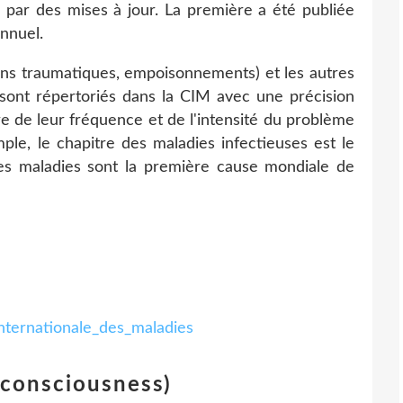
 par des mises à jour. La première a été publiée
nnuel.
ions traumatiques, empoisonnements) et les autres
sont répertoriés dans la CIM avec une précision
re de leur fréquence et de l'intensité du problème
ple, le chapitre des maladies infectieuses est le
ces maladies sont la première cause mondiale de
_internationale_des_maladies
consciousness)