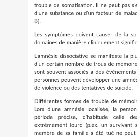
trouble de somatisation. Il ne peut pas s’
d’une substance ou d’un facteur de malad
B).
Les symptômes doivent causer de la souf
domaines de manière cliniquement significa
L’amnésie dissociative se manifeste la 
d’un certain nombre de trous de mémoires
sont souvent associés à des événements
personnes peuvent développer une amnésie
de violence ou des tentatives de suicide.
Différentes formes de trouble de mémoire
Lors d’une amnésie localisée, la pers
période précise, d’habitude celle 
extrêmement lourd (p.ex. un survivant 
membre de sa famille a été tué ne peut p