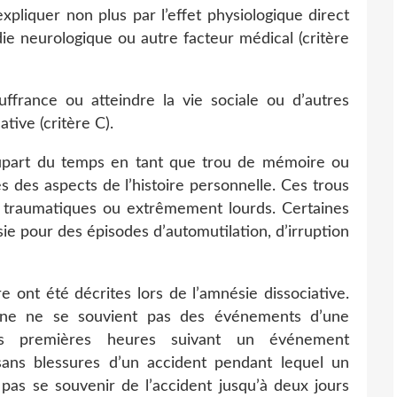
expliquer non plus par l’effet physiologique direct
ie neurologique ou autre facteur médical (critère
france ou atteindre la vie sociale ou d’autres
tive (critère C).
plupart du temps en tant que trou de mémoire ou
 des aspects de l’histoire personnelle. Ces trous
 traumatiques ou extrêmement lourds. Certaines
 pour des épisodes d’automutilation, d’irruption
 ont été décrites lors de l’amnésie dissociative.
onne ne se souvient pas des événements d’une
des premières heures suivant un événement
sans blessures d’un accident pendant lequel un
as se souvenir de l’accident jusqu’à deux jours