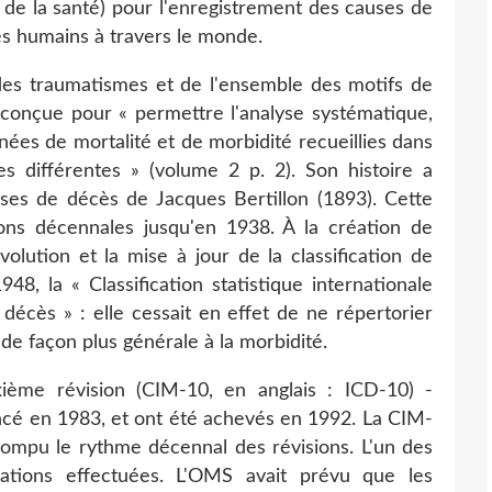
 de la santé) pour l'enregistrement des causes de
es humains à travers le monde.
es traumatismes et de l'ensemble des motifs de
é conçue pour « permettre l'analyse systématique,
nées de mortalité et de morbidité recueillies dans
s différentes » (volume 2 p. 2). Son histoire a
ses de décès de Jacques Bertillon (1893). Cette
isions décennales jusqu'en 1938. À la création de
volution et la mise à jour de la classification de
948, la « Classification statistique internationale
décès » : elle cessait en effet de ne répertorier
de façon plus générale à la morbidité.
xième révision (CIM-10, en anglais : ICD-10) -
ncé en 1983, et ont été achevés en 1992. La CIM-
rompu le rythme décennal des révisions. L'un des
cations effectuées. L'OMS avait prévu que les