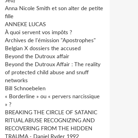
Jeu)
Anna Nicole Smith et son alter de petite
fille
ANNEKE LUCAS
À quoi servent vos impôts ?
Archives de l'émission "Apostrophes"
Belgian X dossiers the accused
Beyond the Dutroux affair
Beyond the Dutroux Affair : The reality
of protected child abuse and snuff
networks
Bill Schnoebelen
« Borderline » ou « pervers narcissique
» ?
BREAKING THE CIRCLE OF SATANIC
RITUAL ABUSE RECOGNIZING AND
RECOVERING FROM THE HIDDEN
TRAUMA - Daniel Ryder 1992