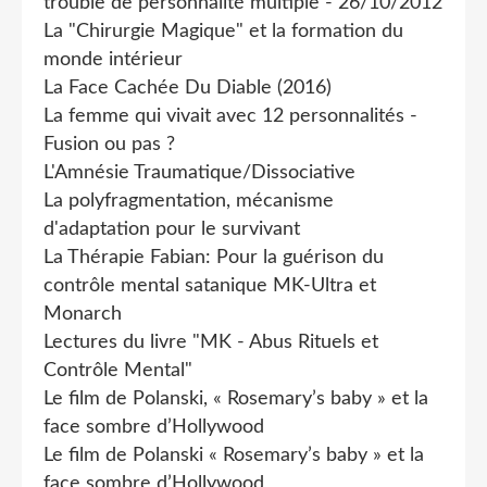
trouble de personnalité multiple - 26/10/2012
La "Chirurgie Magique" et la formation du
monde intérieur
La Face Cachée Du Diable (2016)
La femme qui vivait avec 12 personnalités -
Fusion ou pas ?
L'Amnésie Traumatique/Dissociative
La polyfragmentation, mécanisme
d'adaptation pour le survivant
La Thérapie Fabian: Pour la guérison du
contrôle mental satanique MK-Ultra et
Monarch
Lectures du livre "MK - Abus Rituels et
Contrôle Mental"
Le film de Polanski, « Rosemary’s baby » et la
face sombre d’Hollywood
Le film de Polanski « Rosemary’s baby » et la
face sombre d’Hollywood