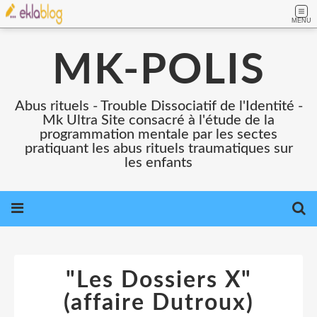
MENU
MK-POLIS
Abus rituels - Trouble Dissociatif de l'Identité -
Mk Ultra Site consacré à l'étude de la
programmation mentale par les sectes
pratiquant les abus rituels traumatiques sur
les enfants
"Les Dossiers X"
(affaire Dutroux)