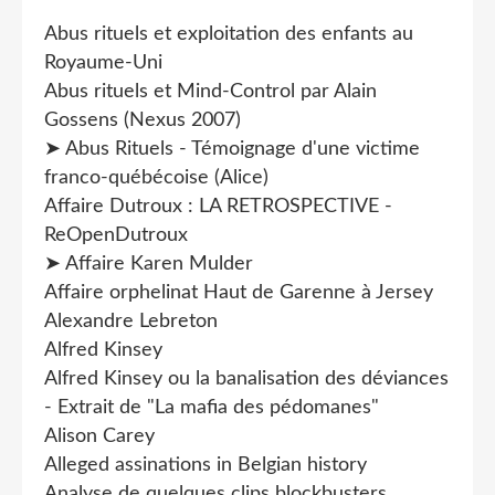
Abus rituels et exploitation des enfants au
Royaume-Uni
Abus rituels et Mind-Control par Alain
Gossens (Nexus 2007)
➤ Abus Rituels - Témoignage d'une victime
franco-québécoise (Alice)
Affaire Dutroux : LA RETROSPECTIVE -
ReOpenDutroux
➤ Affaire Karen Mulder
Affaire orphelinat Haut de Garenne à Jersey
Alexandre Lebreton
Alfred Kinsey
Alfred Kinsey ou la banalisation des déviances
- Extrait de "La mafia des pédomanes"
Alison Carey
Alleged assinations in Belgian history
Analyse de quelques clips blockbusters