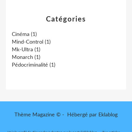
Catégories
Cinéma
(1)
Mind-Control
(1)
Mk-Ultra
(1)
Monarch
(1)
Pédocriminalité
(1)
Thème Magazine © - Hébergé par
Eklablog