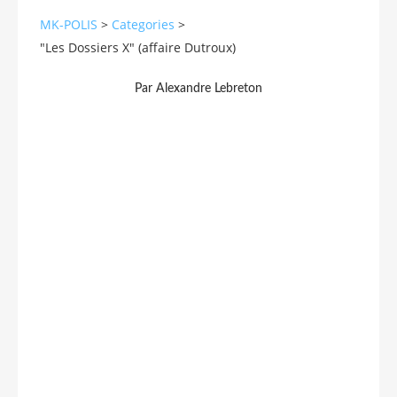
MK-POLIS
>
Categories
>
"Les Dossiers X" (affaire Dutroux)
Par Alexandre Lebreton