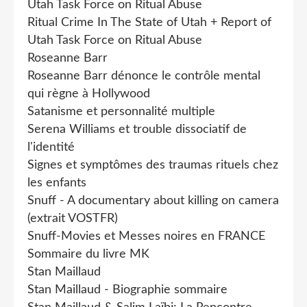
Utah Task Force on Ritual Abuse
Ritual Crime In The State of Utah + Report of
Utah Task Force on Ritual Abuse
Roseanne Barr
Roseanne Barr dénonce le contrôle mental
qui règne à Hollywood
Satanisme et personnalité multiple
Serena Williams et trouble dissociatif de
l'identité
Signes et symptômes des traumas rituels chez
les enfants
Snuff - A documentary about killing on camera
(extrait VOSTFR)
Snuff-Movies et Messes noires en FRANCE
Sommaire du livre MK
Stan Maillaud
Stan Maillaud - Biographie sommaire