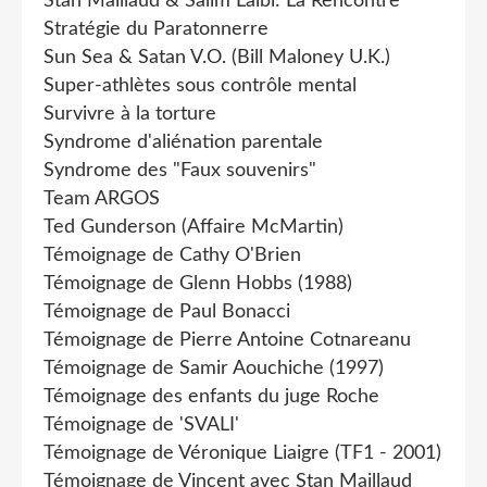
Stan Maillaud & Salim Laïbi: La Rencontre
Stratégie du Paratonnerre
Sun Sea & Satan V.O. (Bill Maloney U.K.)
Super-athlètes sous contrôle mental
Survivre à la torture
Syndrome d'aliénation parentale
Syndrome des "Faux souvenirs"
Team ARGOS
Ted Gunderson (Affaire McMartin)
Témoignage de Cathy O'Brien
Témoignage de Glenn Hobbs (1988)
Témoignage de Paul Bonacci
Témoignage de Pierre Antoine Cotnareanu
Témoignage de Samir Aouchiche (1997)
Témoignage des enfants du juge Roche
Témoignage de 'SVALI'
Témoignage de Véronique Liaigre (TF1 - 2001)
Témoignage de Vincent avec Stan Maillaud