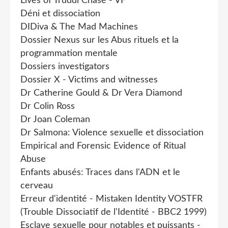
Lives of Truddi Chase - VF
Déni et dissociation
DIDiva & The Mad Machines
Dossier Nexus sur les Abus rituels et la
programmation mentale
Dossiers investigators
Dossier X - Victims and witnesses
Dr Catherine Gould & Dr Vera Diamond
Dr Colin Ross
Dr Joan Coleman
Dr Salmona: Violence sexuelle et dissociation
Empirical and Forensic Evidence of Ritual
Abuse
Enfants abusés: Traces dans l'ADN et le
cerveau
Erreur d'identité - Mistaken Identity VOSTFR
(Trouble Dissociatif de l'Identité - BBC2 1999)
Esclave sexuelle pour notables et puissants -