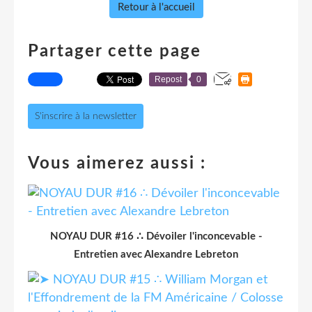
Retour à l'accueil
Partager cette page
Repost
0
S'inscrire à la newsletter
Vous aimerez aussi :
NOYAU DUR #16 ∴ Dévoiler l'inconcevable -
Entretien avec Alexandre Lebreton