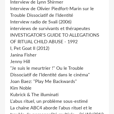
Interview de Lynn Shirmer
Interview de Olivier Piedfort-Marin sur le
Trouble Dissociatif de l'Identité
Interview radio de Svali (2006)
interviews de survivants et thérapeutes
INVESTIGATOR'S GUIDE TO ALLEGATIONS
OF RlTUAL CHILD ABUSE - 1992
I, Pet Goat II (2012)
Janina Fisher
Jenny Hill
"Je suis le meurtrier !" Ou le Trouble
Dissociatif de l'Identité dans le cinéma"
Joan Baez: "Play Me Backwards"
Kim Noble
Kubrick & The illuminati
L'abus rituel, un problème sous-estimé
La chaîne ABC4 aborde l'abus rituel et le