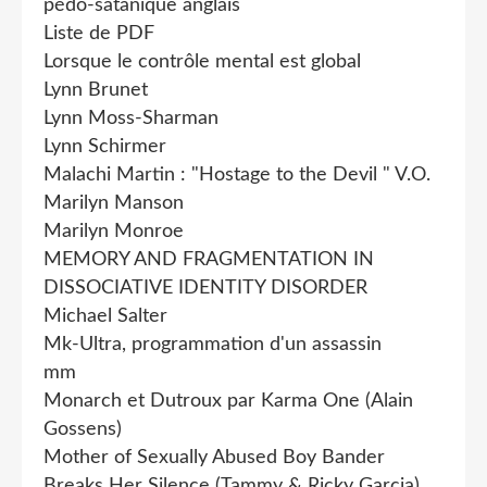
pédo-satanique anglais
Liste de PDF
Lorsque le contrôle mental est global
Lynn Brunet
Lynn Moss-Sharman
Lynn Schirmer
Malachi Martin : "Hostage to the Devil " V.O.
Marilyn Manson
Marilyn Monroe
MEMORY AND FRAGMENTATION IN
DISSOCIATIVE IDENTITY DISORDER
Michael Salter
Mk-Ultra, programmation d'un assassin
mm
Monarch et Dutroux par Karma One (Alain
Gossens)
Mother of Sexually Abused Boy Bander
Breaks Her Silence (Tammy & Ricky Garcia)