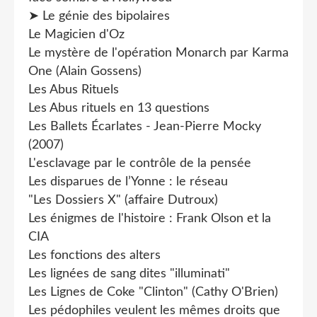
➤ Le génie des bipolaires
Le Magicien d'Oz
Le mystère de l'opération Monarch par Karma
One (Alain Gossens)
Les Abus Rituels
Les Abus rituels en 13 questions
Les Ballets Écarlates - Jean-Pierre Mocky
(2007)
L'esclavage par le contrôle de la pensée
Les disparues de l’Yonne : le réseau
"Les Dossiers X" (affaire Dutroux)
Les énigmes de l'histoire : Frank Olson et la
CIA
Les fonctions des alters
Les lignées de sang dites "illuminati"
Les Lignes de Coke "Clinton" (Cathy O'Brien)
Les pédophiles veulent les mêmes droits que