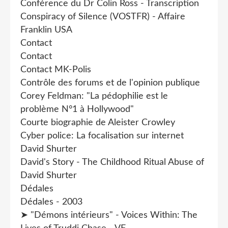
Conférence du Dr Colin Ross - Transcription
Conspiracy of Silence (VOSTFR) - Affaire
Franklin USA
Contact
Contact
Contact MK-Polis
Contrôle des forums et de l'opinion publique
Corey Feldman: "La pédophilie est le
problème N°1 à Hollywood"
Courte biographie de Aleister Crowley
Cyber police: La focalisation sur internet
David Shurter
David's Story - The Childhood Ritual Abuse of
David Shurter
Dédales
Dédales - 2003
➤ "Démons intérieurs" - Voices Within: The