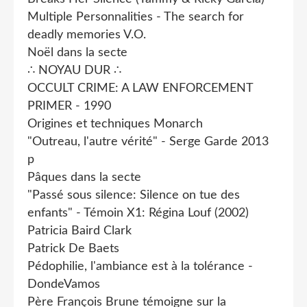
Multiple Personnalities - The search for
deadly memories V.O.
Noël dans la secte
∴ NOYAU DUR ∴
OCCULT CRIME: A LAW ENFORCEMENT
PRIMER - 1990
Origines et techniques Monarch
"Outreau, l'autre vérité" - Serge Garde 2013
p
Pâques dans la secte
"Passé sous silence: Silence on tue des
enfants" - Témoin X1: Régina Louf (2002)
Patricia Baird Clark
Patrick De Baets
Pédophilie, l'ambiance est à la tolérance -
DondeVamos
Père François Brune témoigne sur la