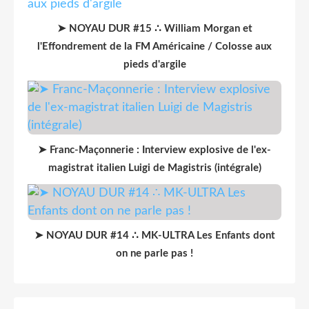
➤ NOYAU DUR #15 ∴ William Morgan et
l'Effondrement de la FM Américaine / Colosse aux
pieds d'argile
➤ Franc-Maçonnerie : Interview explosive de l'ex-
magistrat italien Luigi de Magistris (intégrale)
➤ NOYAU DUR #14 ∴ MK-ULTRA Les Enfants dont
on ne parle pas !