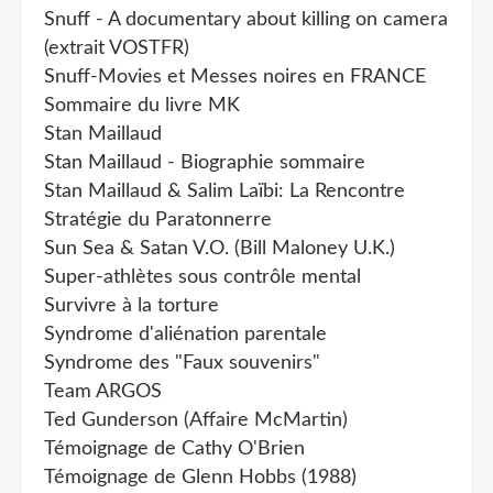
Snuff - A documentary about killing on camera
(extrait VOSTFR)
Snuff-Movies et Messes noires en FRANCE
Sommaire du livre MK
Stan Maillaud
Stan Maillaud - Biographie sommaire
Stan Maillaud & Salim Laïbi: La Rencontre
Stratégie du Paratonnerre
Sun Sea & Satan V.O. (Bill Maloney U.K.)
Super-athlètes sous contrôle mental
Survivre à la torture
Syndrome d'aliénation parentale
Syndrome des "Faux souvenirs"
Team ARGOS
Ted Gunderson (Affaire McMartin)
Témoignage de Cathy O'Brien
Témoignage de Glenn Hobbs (1988)