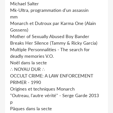
Michael Salter
Mk-Ultra, programmation d'un assassin
mm
Monarch et Dutroux par Karma One (Alain
Gossens)
Mother of Sexually Abused Boy Bander
Breaks Her Silence (Tammy & Ricky Garcia)
Multiple Personnalities - The search for
deadly memories V.O.
Noël dans la secte
∴ NOYAU DUR ∴
OCCULT CRIME: A LAW ENFORCEMENT
PRIMER - 1990
Origines et techniques Monarch
"Outreau, l'autre vérité" - Serge Garde 2013
p
Pâques dans la secte