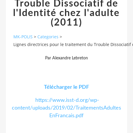
Trouble Dissociatif de
l'Identité chez l'adulte
(2011)
MK-POLIS
>
Categories
>
Lignes directrices pour le traitement du Trouble Dissociatif d
Par Alexandre Lebreton
Télécharger le PDF
https://www.isst-d.org/wp-
content/uploads/2019/02/TraitementsAdultes
EnFrancais.pdf