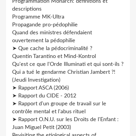
Programmation Monarch: définitions et
descriptions
Programme MK-Ultra
Propagande pro-pédophilie
Quand des ministres défendaient
ouvertement la pédophilie
➤ Que cache la pédocriminalité ?
Quentin Tarantino et Mind-Kontrol
Qu'est ce que l'Orde Illuminati et qui sont-ils ?
Qui a tué le gendarme Christian Jambert ?!
(Jeudi Investigation)
➤ Rapport ASCA (2006)
➤ Rapport du CIDE - 2012
➤ Rapport d'un groupe de travail sur le
contrôle mental et l'abus rituel
➤ Rapport O.N.U. sur les Droits de l'Enfant :
Juan Miguel Petit (2003)
Revisiting the etiological aspects of