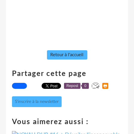
Retour à l'accueil
Partager cette page
Repost
0
S'inscrire à la newsletter
Vous aimerez aussi :