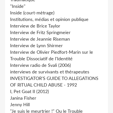
"Inside"
Inside (court-mètrage)
Institutions, médias et opinion publique
Interview de Brice Taylor
Interview de Fritz Springmeier
Interview de Jeannie Riseman
Interview de Lynn Shirmer
Interview de Olivier Piedfort-Marin sur le
Trouble Dissociatif de l'Identité
Interview radio de Svali (2006)
interviews de survivants et thérapeutes
INVESTIGATOR'S GUIDE TO ALLEGATIONS
OF RlTUAL CHILD ABUSE - 1992
I, Pet Goat II (2012)
Janina Fisher
Jenny Hill
"Je suis le meurtrier !" Ou le Trouble