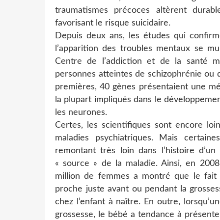
traumatismes précoces altèrent durable
favorisant le risque suicidaire.
Depuis deux ans, les études qui confirm
l’apparition des troubles mentaux se mu
Centre de l’addiction et de la santé 
personnes atteintes de schizophrénie ou d
premières, 40 gènes présentaient une mét
la plupart impliqués dans le développeme
les neurones.
Certes, les scientifiques sont encore loi
maladies psychiatriques. Mais certaine
remontant très loin dans l’histoire d’un
« source » de la maladie. Ainsi, en 20
million de femmes a montré que le fait 
proche juste avant ou pendant la grosse
chez l’enfant à naître. En outre, lorsqu
grossesse, le bébé a tendance à présent