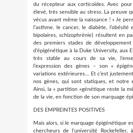
du récepteur aux corticoïdes. Avec pour
élevé, très sensible au stress. La preuve
vécus avant même la naissance ! « Je pen
l’asthme, le cancer, le diabète, l’obésit
bipolaires, schizophrénie) résultent en p
des premiers stades de développement »,
d’épigénétique à la Duke University, aux E
très stable au cours de sa vie, l’en
l’expression des gènes – son « épigé
variations extérieures… Et c’est justemen
nos gènes, qui sont statiques, et notre 
Ainsi, la « partition »génétique reste la 
de la vie, en fonction de son marquage ép
DES EMPREINTES POSITIVES
Mais alors, si le marquage épigénétique es
chercheurs de l’université Rockefeller, 