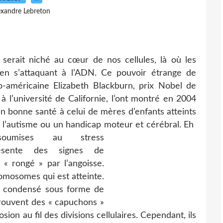
exandre Lebreton
serait niché au cœur de nos cellules, là où les
 en s’attaquant à l’ADN. Ce pouvoir étrange de
ralo-américaine Elizabeth Blackburn, prix Nobel de
à l’université de Californie, l’ont montré en 2004
 bonne santé à celui de mères d’enfants atteints
l’autisme ou un handicap moteur et cérébral. Eh
oumises au stress
résente des signes de
 « rongé » par l’angoisse.
romosomes qui est atteinte.
st condensé sous forme de
rouvent des « capuchons »
ion au fil des divisions cellulaires. Cependant, ils