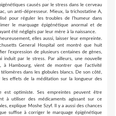
pigénétiques causés par le stress dans le cerveau
c, un anti-dépresseur. Mieux, la trichostatine A,
isé pour réguler les troubles de l’humeur dans
rimer le marquage épigénétique anormal et de
yant été négligés par leur mère à la naissance.
heureusement, elles aussi, laisser leur empreinte.
husetts General Hospital ont montré que huit
fier l’expression de plusieurs centaines de gènes,
 induit par le stress. Par ailleurs, une nouvelle
, à Hambourg, vient de montrer que l’activité
 télomères dans les globules blancs. De son côté,
 les effets de la méditation sur la longueur des
ue est optimiste. Ses empreintes peuvent être
nt à utiliser des médicaments agissant sur ce
es, explique Moshe Szyf. Il y a aussi des chances
que suffise à corriger le marquage épigénétique