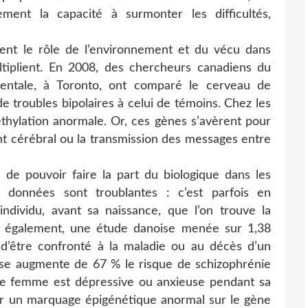
ment la capacité à surmonter les difficultés,
ent le rôle de l’environnement et du vécu dans
ltiplient. En 2008, des chercheurs canadiens du
mentale, à Toronto, ont comparé le cerveau de
e troubles bipolaires à celui de témoins. Chez les
hylation anormale. Or, ces gènes s’avèrent pour
nt cérébral ou la transmission des messages entre
n de pouvoir faire la part du biologique dans les
s données sont troublantes : c’est parfois en
 individu, avant sa naissance, que l’on trouve la
08 également, une étude danoise menée sur 1,38
d’être confronté à la maladie ou au décès d’un
sse augmente de 67 % le risque de schizophrénie
’une femme est dépressive ou anxieuse pendant sa
er un marquage épigénétique anormal sur le gène