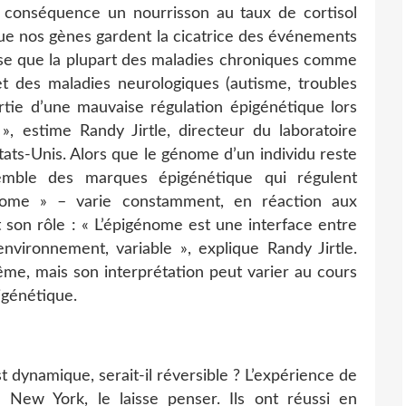
 conséquence un nourrisson au taux de cortisol
 que nos gènes gardent la cicatrice des événements
se que la plupart des maladies chroniques comme
é et des maladies neurologiques (autisme, troubles
artie d’une mauvaise régulation épigénétique lors
 estime Randy Jirtle, directeur du laboratoire
tats-Unis. Alors que le génome d’un individu reste
semble des marques épigénétique qui régulent
nome » – varie constamment, en réaction aux
t son rôle : « L’épigénome est une interface entre
environnement, variable », explique Randy Jirtle.
même, mais son interprétation peut varier au cours
igénétique.
t dynamique, serait-il réversible ? L’expérience de
à New York, le laisse penser. Ils ont réussi en