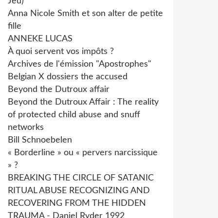
Jeu)
Anna Nicole Smith et son alter de petite
fille
ANNEKE LUCAS
À quoi servent vos impôts ?
Archives de l'émission "Apostrophes"
Belgian X dossiers the accused
Beyond the Dutroux affair
Beyond the Dutroux Affair : The reality
of protected child abuse and snuff
networks
Bill Schnoebelen
« Borderline » ou « pervers narcissique
» ?
BREAKING THE CIRCLE OF SATANIC
RITUAL ABUSE RECOGNIZING AND
RECOVERING FROM THE HIDDEN
TRAUMA - Daniel Ryder 1992