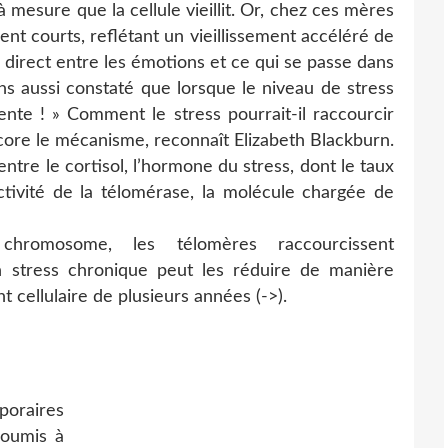
 mesure que la cellule vieillit. Or, chez ces mères
nt courts, reflétant un vieillissement accéléré de
n direct entre les émotions et ce qui se passe dans
vons aussi constaté que lorsque le niveau de stress
te ! » Comment le stress pourrait-il raccourcir
ore le mécanisme, reconnaît Elizabeth Blackburn.
tre le cortisol, l’hormone du stress, dont le taux
ctivité de la télomérase, la molécule chargée de
hromosome, les télomères raccourcissent
n stress chronique peut les réduire de manière
t cellulaire de plusieurs années (->).
oraires
soumis à