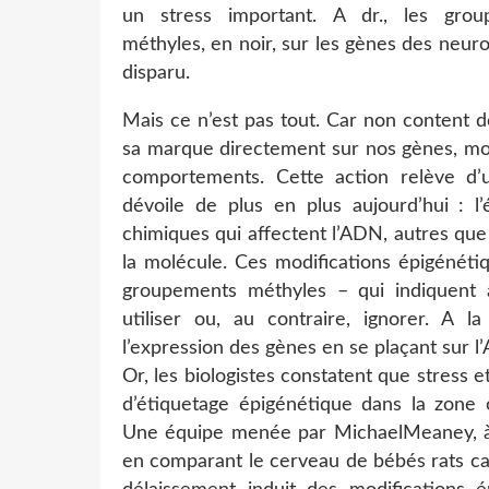
un stress important. A dr., les grou
méthyles, en noir, sur les gènes des neuro
disparu.
Mais ce n’est pas tout. Car non content de
sa marque directement sur nos gènes, mod
comportements. Cette action relève d’
dévoile de plus en plus aujourd’hui : l’
chimiques qui affectent l’ADN, autres qu
la molécule. Ces modifications épigénéti
groupements méthyles – qui indiquent à 
utiliser ou, au contraire, ignorer. A
l’expression des gènes en se plaçant sur l’
Or, les biologistes constatent que stress
d’étiquetage épigénétique dans la zone 
Une équipe menée par MichaelMeaney, à l
en comparant le cerveau de bébés rats caj