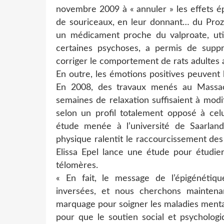
novembre 2009 à « annuler » les effets é
de souriceaux, en leur donnant… du Proza
un médicament proche du valproate, util
certaines psychoses, a permis de supp
corriger le comportement de rats adultes a
En outre, les émotions positives peuvent 
En 2008, des travaux menés au Massac
semaines de relaxation suffisaient à modi
selon un profil totalement opposé à celui
étude menée à l’université de Saarland
physique ralentit le raccourcissement des
Elissa Epel lance une étude pour étudier
télomères.
« En fait, le message de l’épigénétiq
inversées, et nous cherchons maintena
marquage pour soigner les maladies mental
pour que le soutien social et psychologi