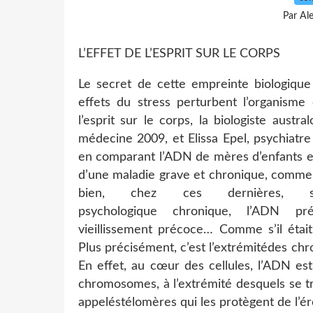
Par Al
L’EFFET DE L’ESPRIT SUR LE CORPS
Le secret de cette empreinte biologique 
effets du stress perturbent l’organisme
l’esprit sur le corps, la biologiste aust
médecine 2009, et Elissa Epel, psychiatre 
en comparant l’ADN de mères d’enfants en
d’une maladie grave et chronique, comme 
bien, chez ces dernières, s
psychologique chronique, l’ADN p
vieillissement précoce… Comme s’il était
Plus précisément, c’est l’extrémitédes ch
En effet, au cœur des cellules, l’ADN e
chromosomes, à l’extrémité desquels se t
appeléstélomères qui les protègent de l’éros