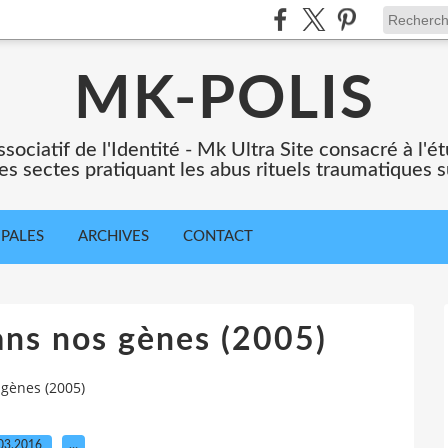
MK-POLIS
ssociatif de l'Identité - Mk Ultra Site consacré à l
es sectes pratiquant les abus rituels traumatiques s
IPALES
ARCHIVES
CONTACT
ns nos gènes (2005)
gènes (2005)
03.2016
…