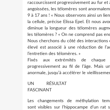
raccourcissent progressivement au fur et à
angoissées, les télomères sont anormaleme
9 à 17 ans ! « Nous observons ainsi un lie
la cellule, précise Elissa Epel. Et nous a
diminue la longueur des télomères augmen
les télomères ? « On ne comprend pas enc
Nous cherchons du côté des interactions en
élevé est associé à une réduction de l’a
l’entretien des télomères. »
Fixés aux extrémités de chaque c
progressivement au fil de l’âge. Mais u
anormale, jusqu’à accélérer le vieillissemen
UN RÉSULTAT
FASCINANT
Les changements de méthylation temp
sont visibles sur l’hippocampe d’un rat 