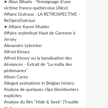
➤ Abus Rituels - Témoignage d'une
victime franco-québécoise (Alice)
Affaire Dutroux : LA RETROSPECTIVE -
ReOpenDutroux
➤ Affaire Karen Mulder
Affaire orphelinat Haut de Garenne à
Jersey
Alexandre Lebreton
Alfred Kinsey
Alfred Kinsey ou la banalisation des
déviances - Extrait de "La mafia des
pédomanes"
Alison Carey
Alleged assinations in Belgian history
Analyse de quelques clips blockbusters
explicites
Analyse du film "Hide & Seek" (Trouble