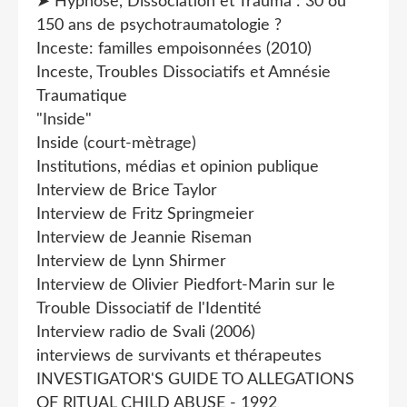
➤ Hypnose, Dissociation et Trauma : 30 ou
150 ans de psychotraumatologie ?
Inceste: familles empoisonnées (2010)
Inceste, Troubles Dissociatifs et Amnésie
Traumatique
"Inside"
Inside (court-mètrage)
Institutions, médias et opinion publique
Interview de Brice Taylor
Interview de Fritz Springmeier
Interview de Jeannie Riseman
Interview de Lynn Shirmer
Interview de Olivier Piedfort-Marin sur le
Trouble Dissociatif de l'Identité
Interview radio de Svali (2006)
interviews de survivants et thérapeutes
INVESTIGATOR'S GUIDE TO ALLEGATIONS
OF RlTUAL CHILD ABUSE - 1992