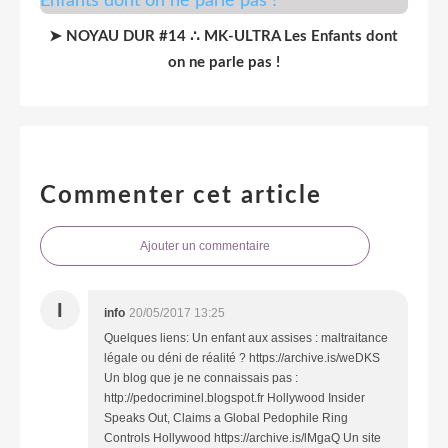
➤ NOYAU DUR #14 ∴ MK-ULTRA Les Enfants dont
on ne parle pas !
Commenter cet article
Ajouter un commentaire
I
info
20/05/2017 13:25
Quelques liens: Un enfant aux assises : maltraitance
légale ou déni de réalité ? https://archive.is/weDKS
Un blog que je ne connaissais pas :
http://pedocriminel.blogspot.fr Hollywood Insider
Speaks Out, Claims a Global Pedophile Ring
Controls Hollywood https://archive.is/lMgaQ Un site