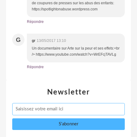
de coupures de presses sur les abus des enfants:
https://spotlightonabuse.wordpress.com
Répondre
G
gr
13/05/2017 13:10
Un documentaire sur Arte sur la peur et ses effets:<br
/> https://www.youtube.com/watch?v=WrEFcjTAVLg
Répondre
Newsletter