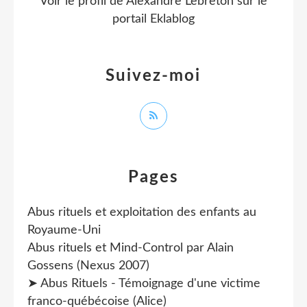
Voir le profil de
Alexandre Lebreton
sur le
portail Eklablog
Suivez-moi
Pages
Abus rituels et exploitation des enfants au
Royaume-Uni
Abus rituels et Mind-Control par Alain
Gossens (Nexus 2007)
➤ Abus Rituels - Témoignage d'une victime
franco-québécoise (Alice)