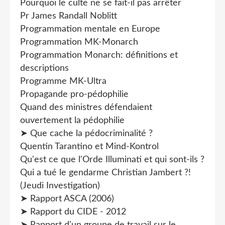
Pourquoi le culte ne se fait-il pas arrêter
Pr James Randall Noblitt
Programmation mentale en Europe
Programmation MK-Monarch
Programmation Monarch: définitions et
descriptions
Programme MK-Ultra
Propagande pro-pédophilie
Quand des ministres défendaient
ouvertement la pédophilie
➤ Que cache la pédocriminalité ?
Quentin Tarantino et Mind-Kontrol
Qu'est ce que l'Orde Illuminati et qui sont-ils ?
Qui a tué le gendarme Christian Jambert ?!
(Jeudi Investigation)
➤ Rapport ASCA (2006)
➤ Rapport du CIDE - 2012
➤ Rapport d'un groupe de travail sur le