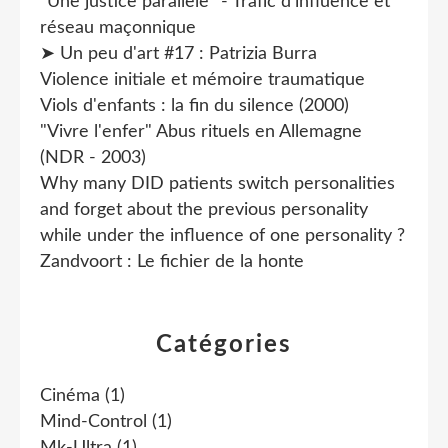
"Une justice parallèle" - Trafic d'influence et
réseau maçonnique
➤ Un peu d'art #17 : Patrizia Burra
Violence initiale et mémoire traumatique
Viols d'enfants : la fin du silence (2000)
"Vivre l'enfer" Abus rituels en Allemagne
(NDR - 2003)
Why many DID patients switch personalities
and forget about the previous personality
while under the influence of one personality ?
Zandvoort : Le fichier de la honte
Catégories
Cinéma
(1)
Mind-Control
(1)
Mk-Ultra
(1)