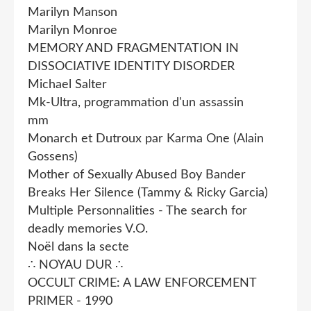
Marilyn Manson
Marilyn Monroe
MEMORY AND FRAGMENTATION IN
DISSOCIATIVE IDENTITY DISORDER
Michael Salter
Mk-Ultra, programmation d'un assassin
mm
Monarch et Dutroux par Karma One (Alain
Gossens)
Mother of Sexually Abused Boy Bander
Breaks Her Silence (Tammy & Ricky Garcia)
Multiple Personnalities - The search for
deadly memories V.O.
Noël dans la secte
∴ NOYAU DUR ∴
OCCULT CRIME: A LAW ENFORCEMENT
PRIMER - 1990