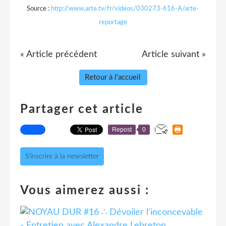
Source :
http://www.arte.tv/fr/videos/030273-616-A/arte-
reportage
« Article précédent
Article suivant »
Retour à l'accueil
Partager cet article
Repost
0
S'inscrire à la newsletter
Vous aimerez aussi :