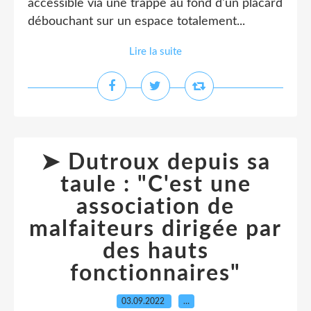
accessible via une trappe au fond d'un placard
débouchant sur un espace totalement...
Lire la suite
➤ Dutroux depuis sa
taule : "C'est une
association de
malfaiteurs dirigée par
des hauts
fonctionnaires"
03.09.2022
…