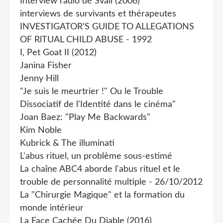
Interview radio de Svali (2006)
interviews de survivants et thérapeutes
INVESTIGATOR'S GUIDE TO ALLEGATIONS
OF RlTUAL CHILD ABUSE - 1992
I, Pet Goat II (2012)
Janina Fisher
Jenny Hill
"Je suis le meurtrier !" Ou le Trouble
Dissociatif de l'Identité dans le cinéma"
Joan Baez: "Play Me Backwards"
Kim Noble
Kubrick & The illuminati
L'abus rituel, un problème sous-estimé
La chaîne ABC4 aborde l'abus rituel et le
trouble de personnalité multiple - 26/10/2012
La "Chirurgie Magique" et la formation du
monde intérieur
La Face Cachée Du Diable (2016)