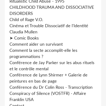
Ritualistic Child Abuse - 1995
CHILDHOOD TRAUMA AND DISSOCIATIVE
DISORDERS
Child of Rage V.O.
Cinéma et Trouble Dissociatif de l'Identité
Claudia Mullen
➤ Comic Books
Comment aider un survivant
Comment la secte accomplit-elle les
programmations ?
Conférence de Jay Parker sur les abus rituels
et le contrôle mental
Conférence de Lynn Shirmer + Galerie de
peintures en bas de page
Conférence du Dr Colin Ross - Transcription
Conspiracy of Silence (VOSTFR) - Affaire
Franklin USA