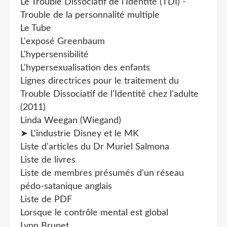
Le Trouble Dissociatif de l'Identité (TDI) -
Trouble de la personnalité multiple
Le Tube
L'exposé Greenbaum
L'hypersensibilité
L'hypersexualisation des enfants
Lignes directrices pour le traitement du
Trouble Dissociatif de l'Identité chez l'adulte
(2011)
Linda Weegan (Wiegand)
➤ L'industrie Disney et le MK
Liste d'articles du Dr Muriel Salmona
Liste de livres
Liste de membres présumés d'un réseau
pédo-satanique anglais
Liste de PDF
Lorsque le contrôle mental est global
Lynn Brunet