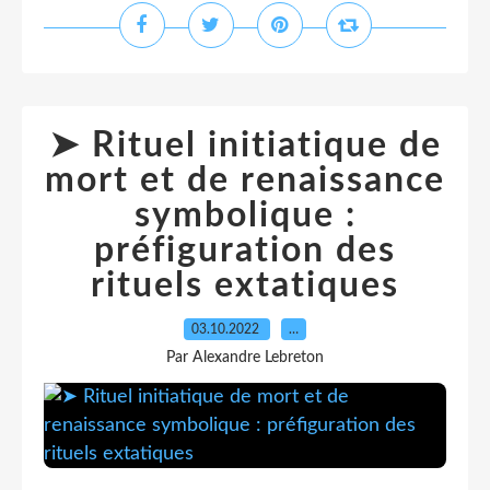
➤ Rituel initiatique de
mort et de renaissance
symbolique :
préfiguration des
rituels extatiques
03.10.2022
…
Par Alexandre Lebreton