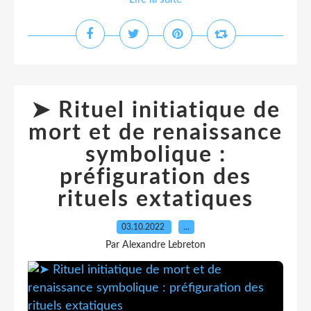
➤ Rituel initiatique de
mort et de renaissance
symbolique :
préfiguration des
rituels extatiques
03.10.2022
…
Par Alexandre Lebreton