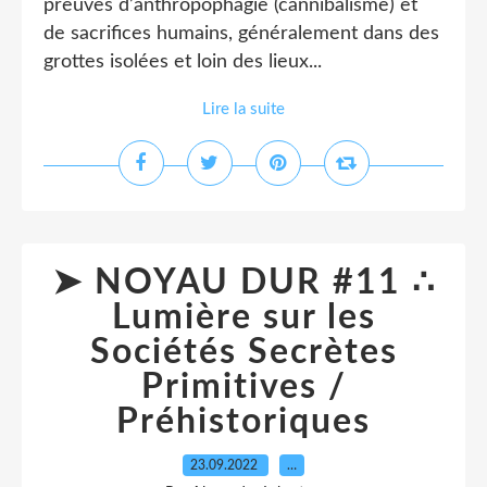
preuves d’anthropophagie (cannibalisme) et
de sacrifices humains, généralement dans des
grottes isolées et loin des lieux...
Lire la suite
➤ NOYAU DUR #11 ∴
Lumière sur les
Sociétés Secrètes
Primitives /
Préhistoriques
23.09.2022
…