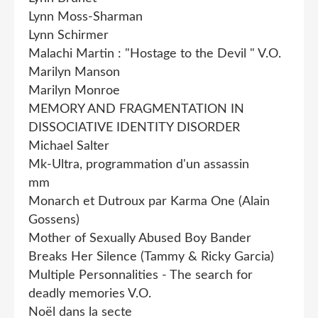
Lynn Moss-Sharman
Lynn Schirmer
Malachi Martin : "Hostage to the Devil " V.O.
Marilyn Manson
Marilyn Monroe
MEMORY AND FRAGMENTATION IN
DISSOCIATIVE IDENTITY DISORDER
Michael Salter
Mk-Ultra, programmation d'un assassin
mm
Monarch et Dutroux par Karma One (Alain
Gossens)
Mother of Sexually Abused Boy Bander
Breaks Her Silence (Tammy & Ricky Garcia)
Multiple Personnalities - The search for
deadly memories V.O.
Noël dans la secte