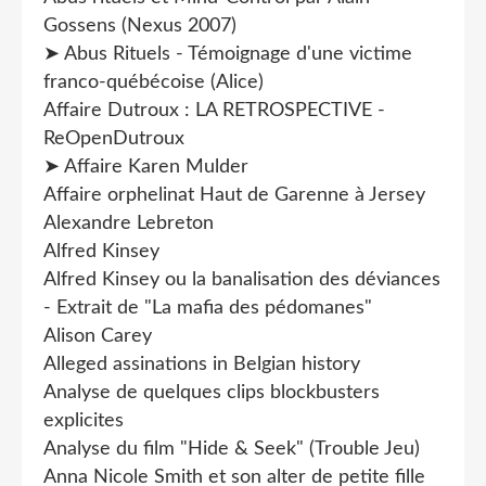
Gossens (Nexus 2007)
➤ Abus Rituels - Témoignage d'une victime
franco-québécoise (Alice)
Affaire Dutroux : LA RETROSPECTIVE -
ReOpenDutroux
➤ Affaire Karen Mulder
Affaire orphelinat Haut de Garenne à Jersey
Alexandre Lebreton
Alfred Kinsey
Alfred Kinsey ou la banalisation des déviances
- Extrait de "La mafia des pédomanes"
Alison Carey
Alleged assinations in Belgian history
Analyse de quelques clips blockbusters
explicites
Analyse du film "Hide & Seek" (Trouble Jeu)
Anna Nicole Smith et son alter de petite fille