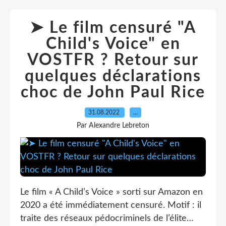
➤ Le film censuré "A
Child's Voice" en
VOSTFR ? Retour sur
quelques déclarations
choc de John Paul Rice
31.08.2022
…
Par Alexandre Lebreton
Le film « A Child’s Voice » sorti sur Amazon en
2020 a été immédiatement censuré. Motif : il
traite des réseaux pédocriminels de l’élite…