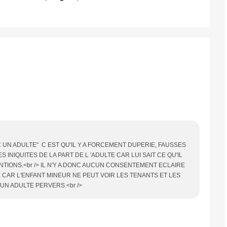
 UN ADULTE" C EST QU'IL Y A FORCEMENT DUPERIE, FAUSSES
INIQUITES DE LA PART DE L 'ADULTE CAR LUI SAIT CE QU'IL
NTIONS.<br /> IL N'Y A DONC AUCUN CONSENTEMENT ECLAIRE
 CAR L'ENFANT MINEUR NE PEUT VOIR LES TENANTS ET LES
 UN ADULTE PERVERS.<br />