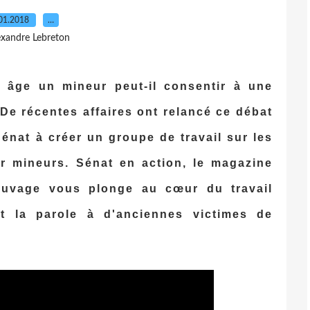
01.2018
…
exandre Lebreton
l âge un mineur peut-il consentir à une
 De récentes affaires ont relancé ce débat
énat à créer un groupe de travail sur les
r mineurs. Sénat en action, le magazine
auvage vous plonge au cœur du travail
t la parole à d'anciennes victimes de