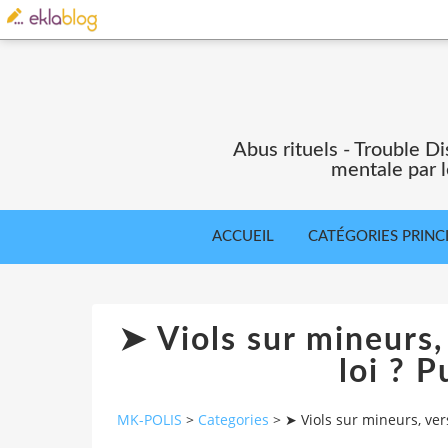
Abus rituels - Trouble Di
mentale par l
ACCUEIL
CATÉGORIES PRINC
➤ Viols sur mineurs,
loi ? P
MK-POLIS
>
Categories
>
➤ Viols sur mineurs, ver