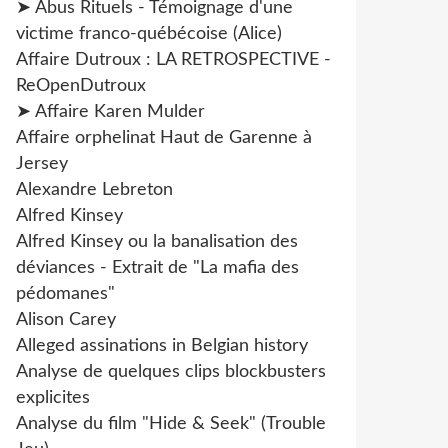
➤ Abus Rituels - Témoignage d'une
victime franco-québécoise (Alice)
Affaire Dutroux : LA RETROSPECTIVE -
ReOpenDutroux
➤ Affaire Karen Mulder
Affaire orphelinat Haut de Garenne à
Jersey
Alexandre Lebreton
Alfred Kinsey
Alfred Kinsey ou la banalisation des
déviances - Extrait de "La mafia des
pédomanes"
Alison Carey
Alleged assinations in Belgian history
Analyse de quelques clips blockbusters
explicites
Analyse du film "Hide & Seek" (Trouble