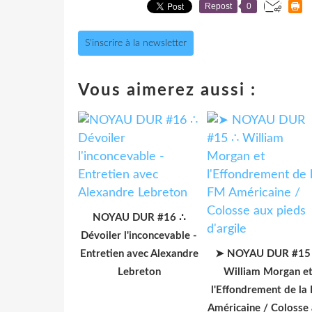
Repost
0
S'inscrire à la newsletter
Vous aimerez aussi :
NOYAU DUR #16 ∴
Dévoiler l'inconcevable -
Entretien avec Alexandre
➤ NOYAU DUR #15
Lebreton
William Morgan e
l'Effondrement de la
Américaine / Colosse