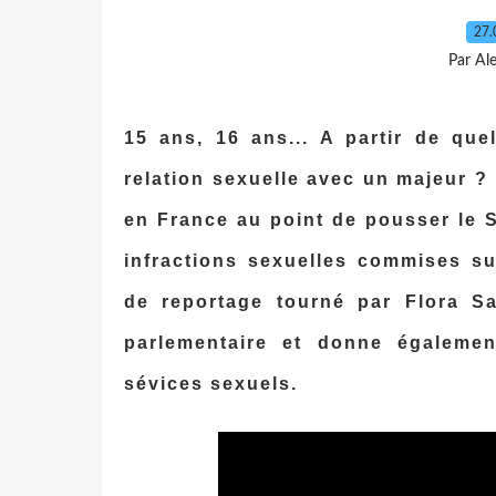
27.
Par Al
15 ans, 16 ans... A partir de que
relation sexuelle avec un majeur ?
en France au point de pousser le S
infractions sexuelles commises su
de reportage tourné par Flora S
parlementaire et donne égalemen
sévices sexuels.