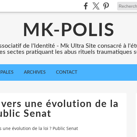
MK-POLIS
ssociatif de l'Identité - Mk Ultra Site consacré à l
es sectes pratiquant les abus rituels traumatiques s
IPALES
ARCHIVES
CONTACT
 vers une évolution de la
ublic Senat
s une évolution de la loi ? Public Senat