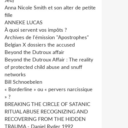
Jeu)
Anna Nicole Smith et son alter de petite
fille
ANNEKE LUCAS
À quoi servent vos impôts ?
Archives de l'émission "Apostrophes"
Belgian X dossiers the accused
Beyond the Dutroux affair
Beyond the Dutroux Affair : The reality
of protected child abuse and snuff
networks
Bill Schnoebelen
« Borderline » ou « pervers narcissique
» ?
BREAKING THE CIRCLE OF SATANIC
RITUAL ABUSE RECOGNIZING AND
RECOVERING FROM THE HIDDEN
TRAUMA - Daniel Ryder 1992