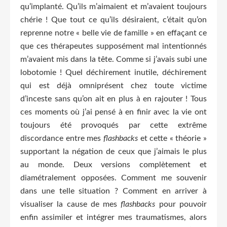
qu’implanté. Qu’ils m’aimaient et m’avaient toujours
chérie ! Que tout ce qu’ils désiraient, c’était qu’on
reprenne notre « belle vie de famille » en effaçant ce
que ces thérapeutes supposément mal intentionnés
m’avaient mis dans la tête. Comme si j’avais subi une
lobotomie ! Quel déchirement inutile, déchirement
qui est déjà omniprésent chez toute victime
d’inceste sans qu’on ait en plus à en rajouter ! Tous
ces moments où j’ai pensé à en finir avec la vie ont
toujours été provoqués par cette extrême
discordance entre mes
flashbacks
et cette « théorie »
supportant la négation de ceux que j’aimais le plus
au monde. Deux versions complètement et
diamétralement opposées. Comment me souvenir
dans une telle situation ? Comment en arriver à
visualiser la cause de mes
flashbacks
pour pouvoir
enfin assimiler et intégrer mes traumatismes, alors