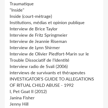
Traumatique
"Inside"
Inside (court-mètrage)
Institutions, médias et opinion publique
Interview de Brice Taylor
Interview de Fritz Springmeier
Interview de Jeannie Riseman
Interview de Lynn Shirmer
Interview de Olivier Piedfort-Marin sur le
Trouble Dissociatif de l'Identité
Interview radio de Svali (2006)
interviews de survivants et thérapeutes
INVESTIGATOR'S GUIDE TO ALLEGATIONS
OF RlTUAL CHILD ABUSE - 1992
I, Pet Goat II (2012)
Janina Fisher
Jenny Hill