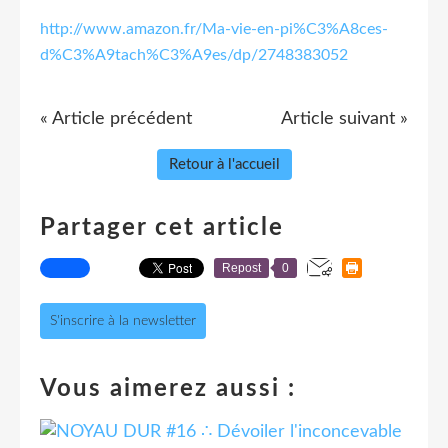
http://www.amazon.fr/Ma-vie-en-pi%C3%A8ces-
d%C3%A9tach%C3%A9es/dp/2748383052
« Article précédent
Article suivant »
Retour à l'accueil
Partager cet article
Repost
0
S'inscrire à la newsletter
Vous aimerez aussi :