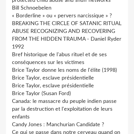
protected child abuse and snuff networks
Bill Schnoebelen
« Borderline » ou « pervers narcissique » ?
BREAKING THE CIRCLE OF SATANIC RITUAL
ABUSE RECOGNIZING AND RECOVERING
FROM THE HIDDEN TRAUMA - Daniel Ryder
1992
Bref historique de l'abus rituel et de ses
conséquences sur les victimes
Brice Taylor donne les noms de l'élite (1998)
Brice Taylor, esclave présidentielle
Brice Taylor, esclave présidentielle
Brice Taylor (Susan Ford)
Canada: le massacre du peuple indien passe
par la destruction et l'exploitation de leurs
enfants
Candy Jones : Manchurian Candidate ?
Ce qui se passe dans notre cerveau quand on