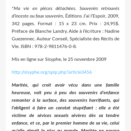
*
Ma vie en pièces détachées. Souvenirs retrouvés
d’inceste ou faux souvenirs
, Éditions J’ai l’Espoir, 2009,
342 pages. Format : 15 x 23 cm. Prix : 24,95$.
Préface de Blanche Landry. Aide à l’écriture : Nadine
Guezennec. Auteur Conseil, Spécialiste des Récits de
Vie. ISBN : 978-2-9811476-0-8.
Mis en ligne sur Sisyphe, le 25 novembre 2009
http://sisyphe.org/spip.php?article3456
Maritée, qui croit avoir vécu dans une famille
heureuse, voit peu à peu des souvenirs d'enfance
remonter à la surface, des souvenirs horrifiants, qui
l'obligent à faire un constat stupéfiant : elle a été
victime de sévices sexuels sévères dès sa tendre
enfance, et ce, par le premier homme de sa vie, celui
qu'elle aimait le plus au monde. Maritée ne pourra