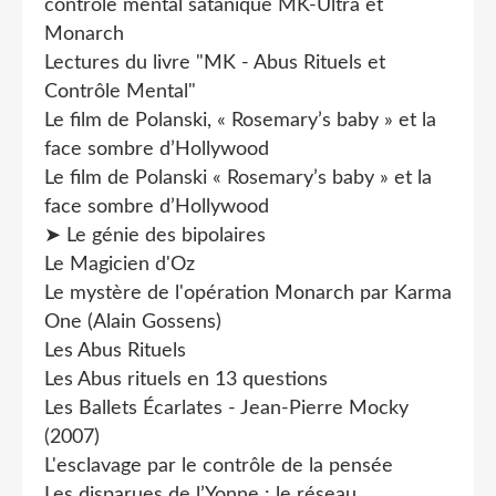
contrôle mental satanique MK-Ultra et
Monarch
Lectures du livre "MK - Abus Rituels et
Contrôle Mental"
Le film de Polanski, « Rosemary’s baby » et la
face sombre d’Hollywood
Le film de Polanski « Rosemary’s baby » et la
face sombre d’Hollywood
➤ Le génie des bipolaires
Le Magicien d'Oz
Le mystère de l'opération Monarch par Karma
One (Alain Gossens)
Les Abus Rituels
Les Abus rituels en 13 questions
Les Ballets Écarlates - Jean-Pierre Mocky
(2007)
L'esclavage par le contrôle de la pensée
Les disparues de l’Yonne : le réseau