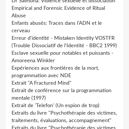
Dr Salmona: Violence sexuelle et dissociation
Empirical and Forensic Evidence of Ritual
Abuse
Enfants abusés: Traces dans l'ADN et le
cerveau
Erreur d'identité - Mistaken Identity VOSTFR
(Trouble Dissociatif de l'Identité - BBC2 1999)
Esclave sexuelle pour notables et puissants -
Amoreena Winkler
Expériences aux frontières de la mort,
programmation avec NDE
Extrait "A Fractured Mind"
Extrait de conférence sur la programmation
mentale (1997)
Extrait de 'Telefon' (Un espion de trop)
Extraits du livre "Psychothérapie des victimes,
traitements, évaluations, accompagnement"
Extraits du livre "Psychothérapie des victimes,