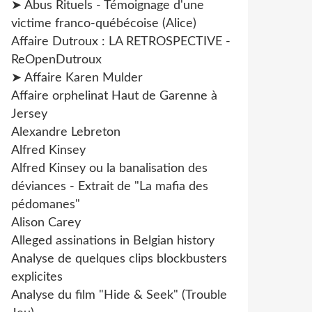
➤ Abus Rituels - Témoignage d'une
victime franco-québécoise (Alice)
Affaire Dutroux : LA RETROSPECTIVE -
ReOpenDutroux
➤ Affaire Karen Mulder
Affaire orphelinat Haut de Garenne à
Jersey
Alexandre Lebreton
Alfred Kinsey
Alfred Kinsey ou la banalisation des
déviances - Extrait de "La mafia des
pédomanes"
Alison Carey
Alleged assinations in Belgian history
Analyse de quelques clips blockbusters
explicites
Analyse du film "Hide & Seek" (Trouble