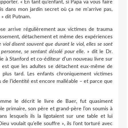
pporter. « En tant qu’enfant, si Papa va vous faire
ais dans mon jardin secret où ça ne m’arrive pas,
, » dit Putnam.
e arrive régulièrement aux victimes de trauma
rdissement, détachement et même des expériences
 viol disent souvent que durant le viol, elles se sont
 personne, se sentant désolé pour elle
. » dit le Dr.
ie à Stanford et co-éditeur d’un nouveau livre sur
ce est que les adultes se détachent eux-même de
e plus tard. Les enfants chroniquement victimes
s de l’identité est encore malléable – et parce que
mme le décrit le livre de Baer, fut quasiment
cole primaire, son père et grand-père l’on soumis à
dans lesquels ils la ligotaient sur une table et lui
ieu voulait qu’elle souffre », ils l’ont torturé avec