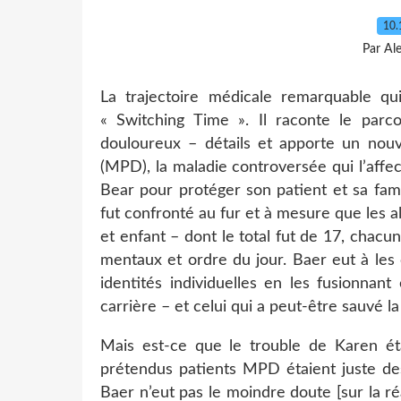
10.
Par Al
La trajectoire médicale remarquable qui
« Switching Time ». Il raconte le par
douloureux – détails et apporte un nouve
(MPD), la maladie controversée qui l’affe
Bear pour protéger son patient et sa famill
fut confronté au fur et à mesure que les
et enfant – dont le total fut de 17, chacu
mentaux et ordre du jour. Baer eut à les 
identités individuelles en les fusionnan
carrière – et celui qui a peut-être sauvé l
Mais est-ce que le trouble de Karen éta
prétendus patients MPD étaient juste des
Baer n’eut pas le moindre doute [sur la réa