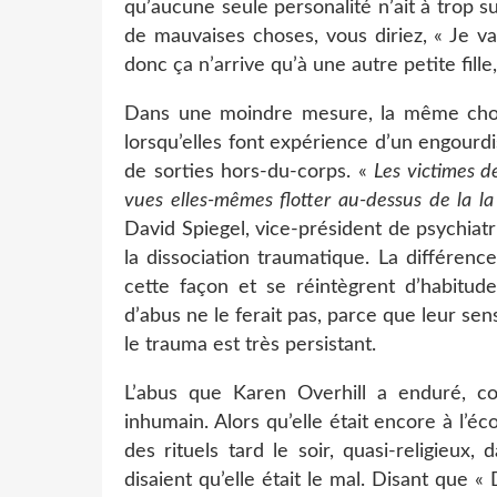
qu’aucune seule personalité n’ait à trop su
de mauvaises choses, vous diriez, « Je v
donc ça n’arrive qu’à une autre petite fille
Dans une moindre mesure, la même chos
lorsqu’elles font expérience d’un engou
de sorties hors-du-corps. «
Les victimes de
vues elles-mêmes flotter au-dessus de la la
David Spiegel, vice-président de psychiatr
la dissociation traumatique. La différen
cette façon et se réintègrent d’habitud
d’abus ne le ferait pas, parce que leur sen
le trauma est très persistant.
L’abus que Karen Overhill a enduré, co
inhumain. Alors qu’elle était encore à l’é
des rituels tard le soir, quasi-religieux, 
disaient qu’elle était le mal. Disant que « D