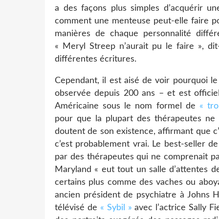
a des façons plus simples d’acquérir une
comment une menteuse peut-elle faire po
manières de chaque personnalité diffé
« Meryl Streep n’aurait pu le faire », dit
différentes écritures.
Cependant, il est aisé de voir pourquoi 
observée depuis 200 ans – et est officie
Américaine sous le nom formel de
« tro
pour que la plupart des thérapeutes ne t
doutent de son existence, affirmant que c’
c’est probablement vrai. Le best-seller 
par des thérapeutes qui ne comprenait pas
Maryland « eut tout un salle d’attentes de
certains plus comme des vaches ou aboya
ancien président de psychiatre à Johns H
télévisé de
« Sybil »
avec l’actrice Sally Fi