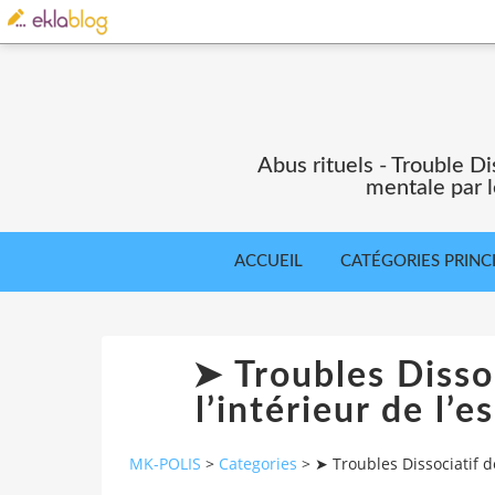
Abus rituels - Trouble Di
mentale par l
ACCUEIL
CATÉGORIES PRINC
➤ Troubles Dissoci
l’intérieur de l’
MK-POLIS
>
Categories
>
➤ Troubles Dissociatif de