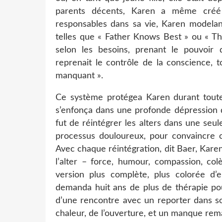
parents décents, Karen a même créé
responsables dans sa vie, Karen modelant
telles que « Father Knows Best » ou « T
selon les besoins, prenant le pouvoir 
reprenait le contrôle de la conscience, t
manquant ».
Ce système protégea Karen durant toute 
s’enfonça dans une profonde dépression qu
fut de réintégrer les alters dans une seu
processus douloureux, pour convaincre c
Avec chaque réintégration, dit Baer, Kare
l’alter – force, humour, compassion, col
version plus complète, plus colorée d’e
demanda huit ans de plus de thérapie pou
d’une rencontre avec un reporter dans s
chaleur, de l’ouverture, et un manque rema