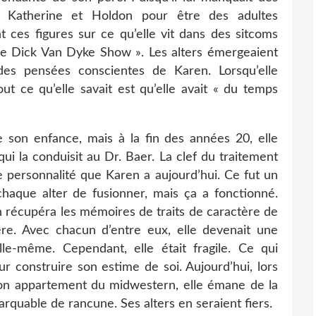
 Katherine et Holdon pour être des adultes
 ces figures sur ce qu’elle vit dans des sitcoms
he Dick Van Dyke Show ». Les alters émergeaient
des pensées conscientes de Karen. Lorsqu’elle
out ce qu’elle savait est qu’elle avait « du temps
son enfance, mais à la fin des années 20, elle
i la conduisit au Dr. Baer. La clef du traitement
le personnalité que Karen a aujourd’hui. Ce fut un
haque alter de fusionner, mais ça a fonctionné.
n récupéra les mémoires de traits de caractère de
ère. Avec chacun d’entre eux, elle devenait une
lle-même. Cependant, elle était fragile. Ce qui
r construire son estime de soi. Aujourd’hui, lors
on appartement du midwestern, elle émane de la
rquable de rancune. Ses alters en seraient fiers.