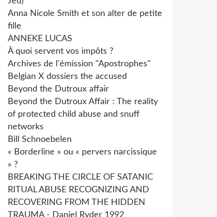
Jeu)
Anna Nicole Smith et son alter de petite
fille
ANNEKE LUCAS
À quoi servent vos impôts ?
Archives de l'émission "Apostrophes"
Belgian X dossiers the accused
Beyond the Dutroux affair
Beyond the Dutroux Affair : The reality
of protected child abuse and snuff
networks
Bill Schnoebelen
« Borderline » ou « pervers narcissique
» ?
BREAKING THE CIRCLE OF SATANIC
RITUAL ABUSE RECOGNIZING AND
RECOVERING FROM THE HIDDEN
TRAUMA - Daniel Ryder 1992