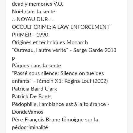
deadly memories V.O.
Noël dans la secte
∴ NOYAU DUR ∴
OCCULT CRIME: A LAW ENFORCEMENT
PRIMER - 1990
Origines et techniques Monarch
"Outreau, l'autre vérité" - Serge Garde 2013
p
Pâques dans la secte
"Passé sous silence: Silence on tue des
enfants" - Témoin X1: Régina Louf (2002)
Patricia Baird Clark
Patrick De Baets
Pédophilie, l'ambiance est à la tolérance -
DondeVamos
Père François Brune témoigne sur la
pédocriminalité