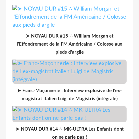
➤ NOYAU DUR #15 ∴ William Morgan et
l'Effondrement de la FM Américaine / Colosse aux
pieds d'argile
➤ Franc-Maçonnerie : Interview explosive de l'ex-
magistrat italien Luigi de Magistris (intégrale)
➤ NOYAU DUR #14 ∴ MK-ULTRA Les Enfants dont
on ne parle pas !