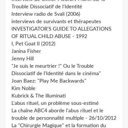
Trouble Dissociatif de l'Identité
Interview radio de Svali (2006)
interviews de survivants et thérapeutes
INVESTIGATOR'S GUIDE TO ALLEGATIONS
OF RlTUAL CHILD ABUSE - 1992
I, Pet Goat II (2012)
Janina Fisher
Jenny Hill
"Je suis le meurtrier !" Ou le Trouble
Dissociatif de l'Identité dans le cinéma"
Joan Baez: "Play Me Backwards"
Kim Noble
Kubrick & The illuminati
L'abus rituel, un problème sous-estimé
La chaîne ABC4 aborde l'abus rituel et le
trouble de personnalité multiple - 26/10/2012
La "Chirurgie Magique" et la formation du