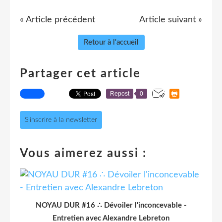
« Article précédent
Article suivant »
Retour à l'accueil
Partager cet article
Repost
0
S'inscrire à la newsletter
Vous aimerez aussi :
NOYAU DUR #16 ∴ Dévoiler l'inconcevable -
Entretien avec Alexandre Lebreton