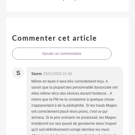
Commenter cet article
Ajouter un commentaire
S
Storm
29/01/2020 21:40
Même en taule il sera très correctement reçu. A
savoir que la plupart des personnalité dyssociale ont
elles même vécu des sévices durant l'enfance... A
moins que la FM ne le condamne à quelque chose
s'apparentant à de la pédophilie. Si les hauts Mages
ont correctement placé leurs pions, c'est ce qui
arrivera. Si le pire scénario se produisait, les Mages
insisteront sur son passé de gendarme dans l'espoir
qu'il soit définitivement corrigé derrière les murs