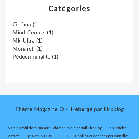
Catégories
Cinéma
(1)
Mind-Control
(1)
Mk-Ultra
(1)
Monarch
(1)
Pédocriminalité
(1)
Thème Magazine © - Hébergé par
Eklablog
Voir le profil de
Alexandre Lebreton
sur le portail Eklablog
Top articles
Contact
Signaler un abus
C.G.U.
Cookies et données personnelles