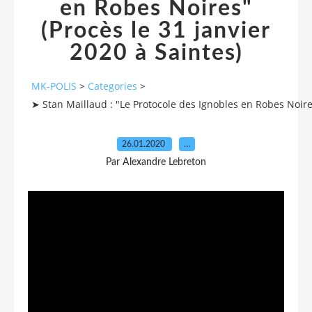
en Robes Noires"
(Procès le 31 janvier
2020 à Saintes)
MK-POLIS
>
Categories
>
➤ Stan Maillaud : "Le Protocole des Ignobles en Robes Noires
26.01.2020
…
Par Alexandre Lebreton