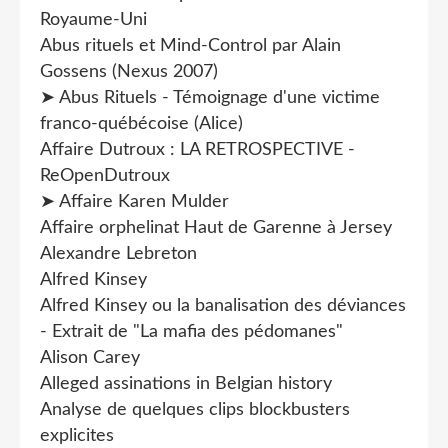
Royaume-Uni
Abus rituels et Mind-Control par Alain
Gossens (Nexus 2007)
➤ Abus Rituels - Témoignage d'une victime
franco-québécoise (Alice)
Affaire Dutroux : LA RETROSPECTIVE -
ReOpenDutroux
➤ Affaire Karen Mulder
Affaire orphelinat Haut de Garenne à Jersey
Alexandre Lebreton
Alfred Kinsey
Alfred Kinsey ou la banalisation des déviances
- Extrait de "La mafia des pédomanes"
Alison Carey
Alleged assinations in Belgian history
Analyse de quelques clips blockbusters
explicites