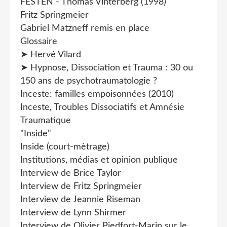
FESTEN - Thomas Vinterberg (1998)
Fritz Springmeier
Gabriel Matzneff remis en place
Glossaire
➤ Hervé Vilard
➤ Hypnose, Dissociation et Trauma : 30 ou
150 ans de psychotraumatologie ?
Inceste: familles empoisonnées (2010)
Inceste, Troubles Dissociatifs et Amnésie
Traumatique
"Inside"
Inside (court-mètrage)
Institutions, médias et opinion publique
Interview de Brice Taylor
Interview de Fritz Springmeier
Interview de Jeannie Riseman
Interview de Lynn Shirmer
Interview de Olivier Piedfort-Marin sur le