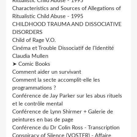
Ritualistic Child Abuse - 1995
Characteristics and Sources of Allegations of
Ritualistic Child Abuse - 1995
CHILDHOOD TRAUMA AND DISSOCIATIVE
DISORDERS
Child of Rage V.O.
Cinéma et Trouble Dissociatif de l'Identité
Claudia Mullen
➤ Comic Books
Comment aider un survivant
Comment la secte accomplit-elle les
programmations ?
Conférence de Jay Parker sur les abus rituels
et le contrôle mental
Conférence de Lynn Shirmer + Galerie de
peintures en bas de page
Conférence du Dr Colin Ross - Transcription
Conspiracy of Silence (VOSTFR) - Affaire