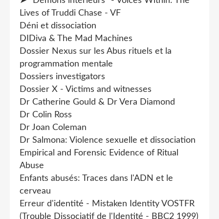
➤ "Démons intérieurs" - Voices Within: The
Lives of Truddi Chase - VF
Déni et dissociation
DIDiva & The Mad Machines
Dossier Nexus sur les Abus rituels et la
programmation mentale
Dossiers investigators
Dossier X - Victims and witnesses
Dr Catherine Gould & Dr Vera Diamond
Dr Colin Ross
Dr Joan Coleman
Dr Salmona: Violence sexuelle et dissociation
Empirical and Forensic Evidence of Ritual
Abuse
Enfants abusés: Traces dans l'ADN et le
cerveau
Erreur d'identité - Mistaken Identity VOSTFR
(Trouble Dissociatif de l'Identité - BBC2 1999)