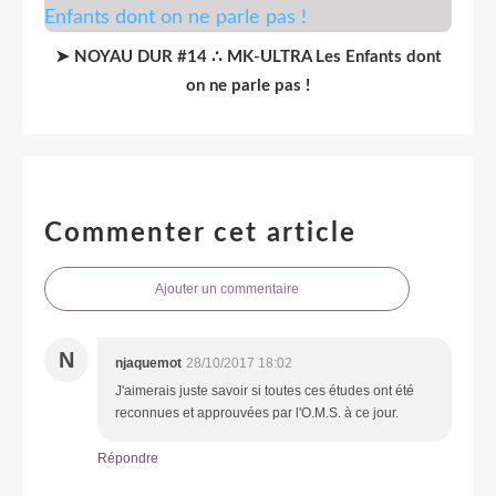
➤ NOYAU DUR #14 ∴ MK-ULTRA Les Enfants dont
on ne parle pas !
Commenter cet article
Ajouter un commentaire
N
njaquemot
28/10/2017 18:02
J'aimerais juste savoir si toutes ces études ont été
reconnues et approuvées par l'O.M.S. à ce jour.
Répondre