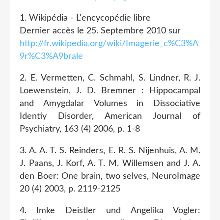
1. Wikipédia - L'encycopédie libre
Dernier accès le 25. Septembre 2010 sur
http://fr.wikipedia.org/wiki/Imagerie_c%C3%A
9r%C3%A9brale
2. E. Vermetten, C. Schmahl, S. Lindner, R. J.
Loewenstein, J. D. Bremner : Hippocampal
and Amygdalar Volumes in Dissociative
Identiy Disorder, American Journal of
Psychiatry, 163 (4) 2006, p. 1-8
3. A. A. T. S. Reinders, E. R. S. Nijenhuis, A. M.
J. Paans, J. Korf, A. T. M. Willemsen and J. A.
den Boer: One brain, two selves, NeuroImage
20 (4) 2003, p. 2119-2125
4. Imke Deistler und Angelika Vogler: