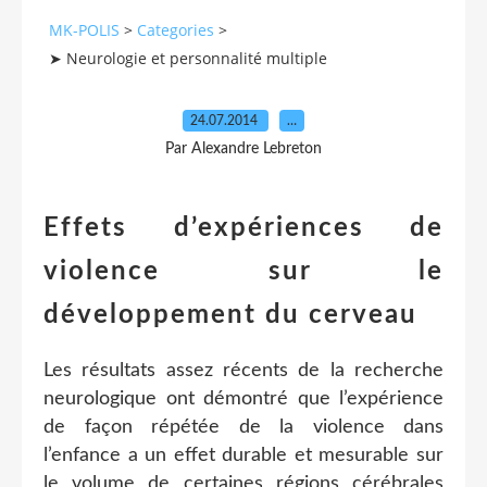
MK-POLIS
>
Categories
>
➤ Neurologie et personnalité multiple
24.07.2014
…
Par Alexandre Lebreton
Effets d’expériences de
violence sur le
développement du cerveau
Les résultats assez récents de la recherche
neurologique ont démontré que l’expérience
de façon répétée de la violence dans
l’enfance a un effet durable et mesurable sur
le volume de certaines régions cérébrales