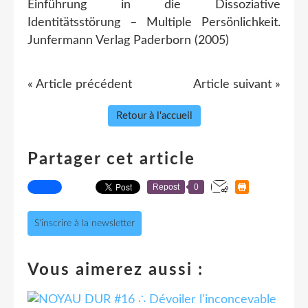
Einführung in die Dissoziative
Identitätsstörung – Multiple Persönlichkeit.
Junfermann Verlag Paderborn (2005)
« Article précédent
Article suivant »
Retour à l'accueil
Partager cet article
Repost
0
S'inscrire à la newsletter
Vous aimerez aussi :