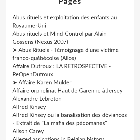
Pages
Abus rituels et exploitation des enfants au
Royaume-Uni
Abus rituels et Mind-Control par Alain
Gossens (Nexus 2007)
➤ Abus Rituels - Témoignage d'une victime
franco-québécoise (Alice)
Affaire Dutroux : LA RETROSPECTIVE -
ReOpenDutroux
➤ Affaire Karen Mulder
Affaire orphelinat Haut de Garenne à Jersey
Alexandre Lebreton
Alfred Kinsey
Alfred Kinsey ou la banalisation des déviances
- Extrait de "La mafia des pédomanes"
Alison Carey
Alleged assinations in Belgian history