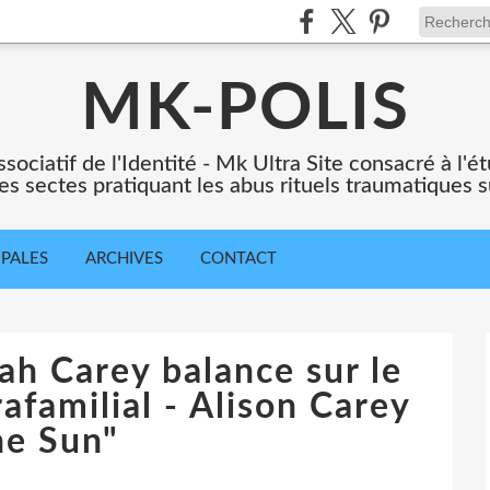
MK-POLIS
ssociatif de l'Identité - Mk Ultra Site consacré à l
es sectes pratiquant les abus rituels traumatiques s
IPALES
ARCHIVES
CONTACT
ah Carey balance sur le
afamilial - Alison Carey
he Sun"