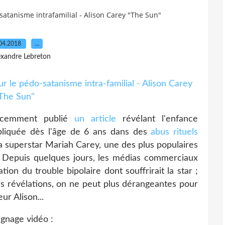
atanisme intrafamilial - Alison Carey "The Sun"
04.2018
…
exandre Lebreton
cemment publié
un article
révélant l'enfance
pliquée dès l'âge de 6 ans dans des
abus rituels
 la superstar Mariah Carey, une des plus populaires
t. Depuis quelques jours, les médias commerciaux
ion du trouble bipolaire dont souffrirait la star ;
es révélations, on ne peut plus dérangeantes pour
ur Alison...
gnage vidéo :