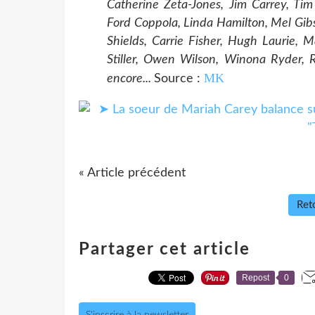
Catherine Zeta-Jones, Jim Carrey, Ti
Ford Coppola, Linda Hamilton, Mel Gib
Shields, Carrie Fisher, Hugh Laurie
Stiller, Owen Wilson, Winona Ryder, R
MK
encore...
Source :
« Article précédent
Reto
Partager cet article
Repost
0
S'inscrire à la newsletter