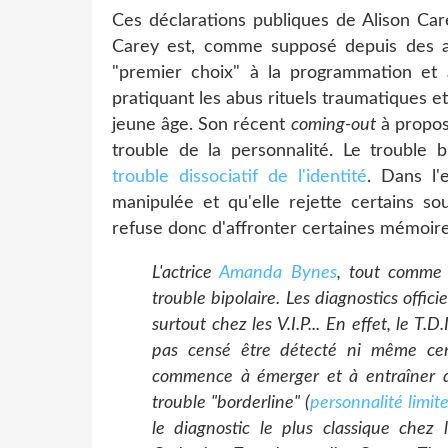
Ces déclarations publiques de Alison Car
Carey est, comme supposé depuis des 
"premier choix" à la programmation et à 
pratiquant les abus rituels traumatiques 
jeune âge. Son récent
coming-out
à propos 
trouble de la personnalité. Le trouble 
trouble dissociatif de l'identité
. Dans l'
manipulée et qu'elle rejette certains so
refuse donc d'affronter certaines mémoire
L'actrice
Amanda Bynes
, tout comm
trouble bipolaire. Les diagnostics officie
surtout chez les V.I.P... En effet, le T
pas censé être détecté ni même ce
commence à émerger et à entraîner d
trouble "borderline" (
personnalité limit
le diagnostic le plus classique chez l