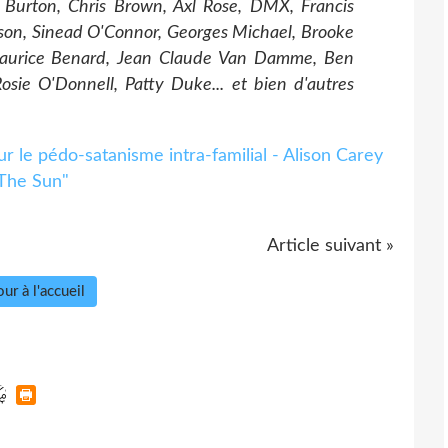
m Burton, Chris Brown, Axl Rose, DMX, Francis
son, Sinead O'Connor, Georges Michael, Brooke
, Maurice Benard, Jean Claude Van Damme, Ben
osie O'Donnell, Patty Duke... et bien d'autres
Article suivant »
ur à l'accueil