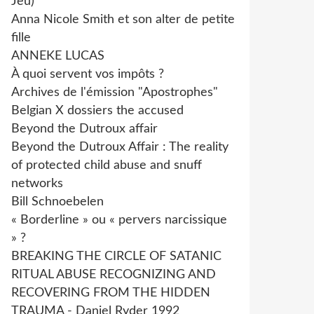
Jeu)
Anna Nicole Smith et son alter de petite
fille
ANNEKE LUCAS
À quoi servent vos impôts ?
Archives de l'émission "Apostrophes"
Belgian X dossiers the accused
Beyond the Dutroux affair
Beyond the Dutroux Affair : The reality
of protected child abuse and snuff
networks
Bill Schnoebelen
« Borderline » ou « pervers narcissique
» ?
BREAKING THE CIRCLE OF SATANIC
RITUAL ABUSE RECOGNIZING AND
RECOVERING FROM THE HIDDEN
TRAUMA - Daniel Ryder 1992