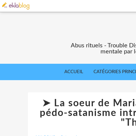
Abus rituels - Trouble Di
mentale par l
ACCUEIL
CATÉGORIES PRINC
➤ La soeur de Mari
pédo-satanisme intr
"T