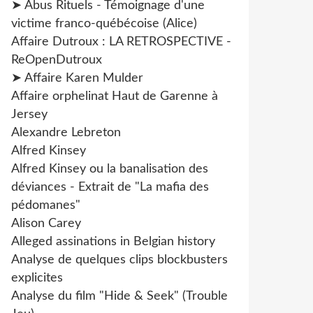
➤ Abus Rituels - Témoignage d'une
victime franco-québécoise (Alice)
Affaire Dutroux : LA RETROSPECTIVE -
ReOpenDutroux
➤ Affaire Karen Mulder
Affaire orphelinat Haut de Garenne à
Jersey
Alexandre Lebreton
Alfred Kinsey
Alfred Kinsey ou la banalisation des
déviances - Extrait de "La mafia des
pédomanes"
Alison Carey
Alleged assinations in Belgian history
Analyse de quelques clips blockbusters
explicites
Analyse du film "Hide & Seek" (Trouble