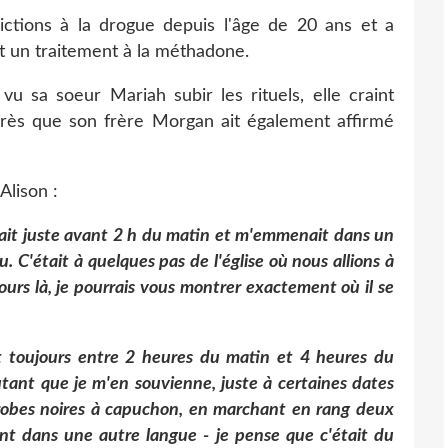
ictions à la drogue depuis l'âge de 20 ans et a
it un traitement à la méthadone.
vu sa soeur Mariah subir les rituels, elle craint
après que son frère Morgan ait également affirmé
Alison :
ait juste avant 2 h du matin et m'emmenait dans un
. C'était à quelques pas de l'église où nous allions à
jours là, je pourrais vous montrer exactement où il se
nt toujours entre 2 heures du matin et 4 heures du
utant que je m'en souvienne, juste à certaines dates
 robes noires à capuchon, en marchant en rang deux
ent dans une autre langue - je pense que c'était du