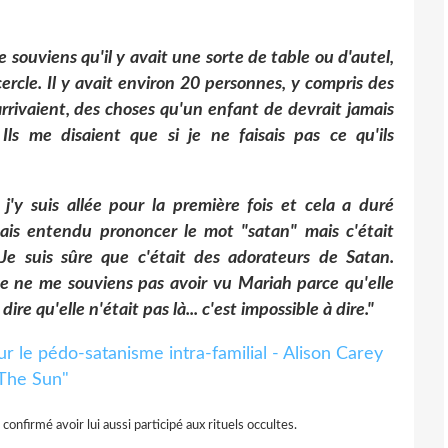
me souviens qu'il y avait une sorte de table ou d'autel,
ercle. Il y avait environ 20 personnes, y compris des
arrivaient, des choses qu'un enfant de devrait jamais
 Ils me disaient que si je ne faisais pas ce qu'ils
j'y suis allée pour la première fois et cela a duré
ais entendu prononcer le mot "satan" mais c'était
Je suis sûre que c'était des adorateurs de Satan.
 Je ne me souviens pas avoir vu Mariah parce qu'elle
re qu'elle n'était pas là... c'est impossible à dire."
onfirmé avoir lui aussi participé aux rituels occultes.