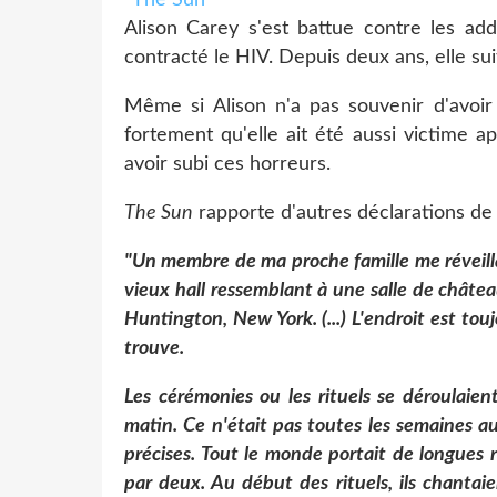
Alison Carey s'est battue contre les add
contracté le HIV. Depuis deux ans, elle su
Même si Alison n'a pas souvenir d'avoir 
fortement qu'elle ait été aussi victime 
avoir subi ces horreurs.
The Sun
rapporte d'autres déclarations de 
"Un membre de ma proche famille me réveill
vieux hall ressemblant à une salle de château
Huntington, New York. (...)
L'endroit est tou
trouve.
Les cérémonies ou les rituels se déroulaie
matin. Ce n'était pas toutes les semaines a
précises. Tout le monde portait de longues
par deux. Au début des rituels, ils chantai