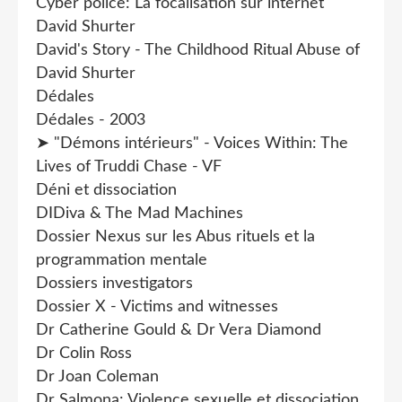
Cyber police: La focalisation sur internet
David Shurter
David's Story - The Childhood Ritual Abuse of
David Shurter
Dédales
Dédales - 2003
➤ "Démons intérieurs" - Voices Within: The
Lives of Truddi Chase - VF
Déni et dissociation
DIDiva & The Mad Machines
Dossier Nexus sur les Abus rituels et la
programmation mentale
Dossiers investigators
Dossier X - Victims and witnesses
Dr Catherine Gould & Dr Vera Diamond
Dr Colin Ross
Dr Joan Coleman
Dr Salmona: Violence sexuelle et dissociation