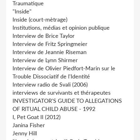
Traumatique
"Inside"
Inside (court-mètrage)
Institutions, médias et opinion publique
Interview de Brice Taylor
Interview de Fritz Springmeier
Interview de Jeannie Riseman
Interview de Lynn Shirmer
Interview de Olivier Piedfort-Marin sur le
Trouble Dissociatif de l'Identité
Interview radio de Svali (2006)
interviews de survivants et thérapeutes
INVESTIGATOR'S GUIDE TO ALLEGATIONS
OF RlTUAL CHILD ABUSE - 1992
I, Pet Goat II (2012)
Janina Fisher
Jenny Hill