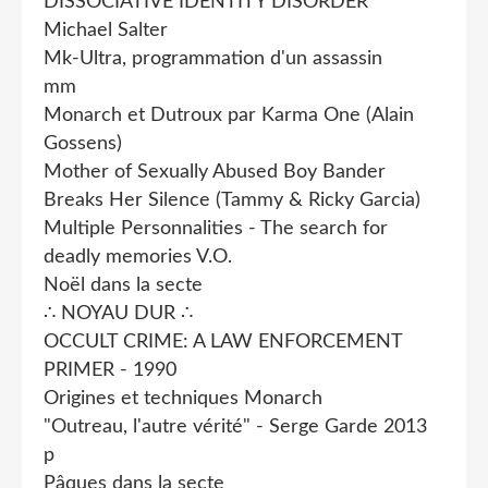
DISSOCIATIVE IDENTITY DISORDER
Michael Salter
Mk-Ultra, programmation d'un assassin
mm
Monarch et Dutroux par Karma One (Alain
Gossens)
Mother of Sexually Abused Boy Bander
Breaks Her Silence (Tammy & Ricky Garcia)
Multiple Personnalities - The search for
deadly memories V.O.
Noël dans la secte
∴ NOYAU DUR ∴
OCCULT CRIME: A LAW ENFORCEMENT
PRIMER - 1990
Origines et techniques Monarch
"Outreau, l'autre vérité" - Serge Garde 2013
p
Pâques dans la secte