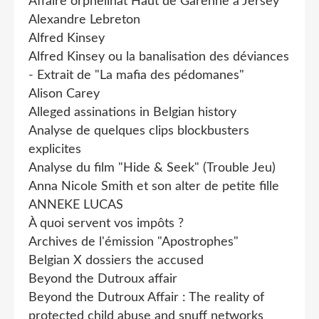
Affaire orphelinat Haut de Garenne à Jersey
Alexandre Lebreton
Alfred Kinsey
Alfred Kinsey ou la banalisation des déviances
- Extrait de "La mafia des pédomanes"
Alison Carey
Alleged assinations in Belgian history
Analyse de quelques clips blockbusters
explicites
Analyse du film "Hide & Seek" (Trouble Jeu)
Anna Nicole Smith et son alter de petite fille
ANNEKE LUCAS
À quoi servent vos impôts ?
Archives de l'émission "Apostrophes"
Belgian X dossiers the accused
Beyond the Dutroux affair
Beyond the Dutroux Affair : The reality of
protected child abuse and snuff networks