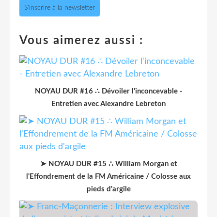
S'inscrire à la newsletter
Vous aimerez aussi :
NOYAU DUR #16 ∴ Dévoiler l'inconcevable -
Entretien avec Alexandre Lebreton
➤ NOYAU DUR #15 ∴ William Morgan et
l'Effondrement de la FM Américaine / Colosse aux
pieds d'argile