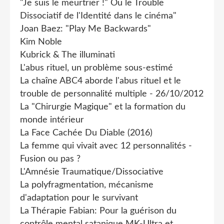
"Je suis le meurtrier !" Ou le Trouble
Dissociatif de l'Identité dans le cinéma"
Joan Baez: "Play Me Backwards"
Kim Noble
Kubrick & The illuminati
L'abus rituel, un problème sous-estimé
La chaîne ABC4 aborde l'abus rituel et le
trouble de personnalité multiple - 26/10/2012
La "Chirurgie Magique" et la formation du
monde intérieur
La Face Cachée Du Diable (2016)
La femme qui vivait avec 12 personnalités -
Fusion ou pas ?
L'Amnésie Traumatique/Dissociative
La polyfragmentation, mécanisme
d'adaptation pour le survivant
La Thérapie Fabian: Pour la guérison du
contrôle mental satanique MK-Ultra et