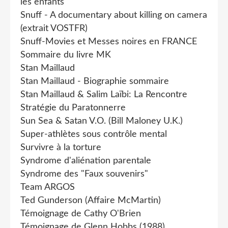
les enfants
Snuff - A documentary about killing on camera
(extrait VOSTFR)
Snuff-Movies et Messes noires en FRANCE
Sommaire du livre MK
Stan Maillaud
Stan Maillaud - Biographie sommaire
Stan Maillaud & Salim Laïbi: La Rencontre
Stratégie du Paratonnerre
Sun Sea & Satan V.O. (Bill Maloney U.K.)
Super-athlètes sous contrôle mental
Survivre à la torture
Syndrome d'aliénation parentale
Syndrome des "Faux souvenirs"
Team ARGOS
Ted Gunderson (Affaire McMartin)
Témoignage de Cathy O'Brien
Témoignage de Glenn Hobbs (1988)