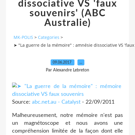
dissociative VS 'faux
souvenirs' (ABC
Australie)
MK-POLIS
>
Categories
>
➤ "La guerre de la mémoire" : amnésie dissociative VS 'faux 
09.06.2017
…
Par Alexandre Lebreton
Source:
abc.net.au - Catalyst
- 22/09/2011
Malheureusement, notre mémoire n'est pas
un magnétoscope et nous avons une
compréhension limitée de la façon dont elle