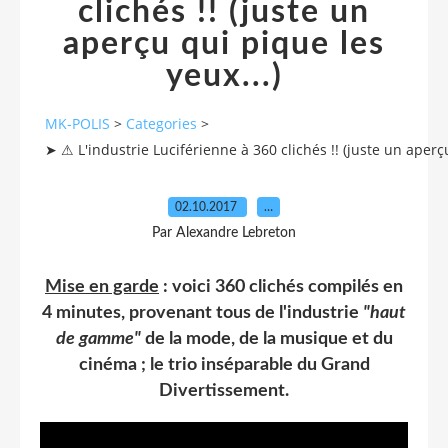
clichés !! (juste un
aperçu qui pique les
yeux...)
MK-POLIS
>
Categories
>
➤ ⚠ L'industrie Luciférienne à 360 clichés !! (juste un aperçu
02.10.2017
…
Par Alexandre Lebreton
Mise en garde
: voici 360 clichés compilés en
4 minutes, provenant tous de l'industrie
"haut
de gamme"
de la mode, de la musique et du
cinéma ; le trio inséparable du Grand
Divertissement.