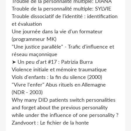
Trouble de la personnalité multiple: DIANA
Trouble de la personnalité multiple: SYLVIE
Trouble dissociatif de l'identité : identification
et évaluation
Une journée dans la vie d'un formateur
(programmeur MK)
"Une justice parallèle" - Trafic d'influence et
réseau maçonnique
➤ Un peu d'art #17 : Patrizia Burra
Violence initiale et mémoire traumatique
Viols d'enfants : la fin du silence (2000)
"Vivre l'enfer" Abus rituels en Allemagne
(NDR - 2003)
Why many DID patients switch personalities
and forget about the previous personality
while under the influence of one personality ?
Zandvoort : Le fichier de la honte