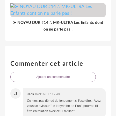
➤ NOYAU DUR #14 ∴ MK-ULTRA Les Enfants dont
on ne parle pas !
Commenter cet article
Ajouter un commentaire
J
Jack
04/11/2017 17:49
Ce n'est pas dénué de fondement si j'ose dire... Avez
vous un avis sur "Le labyrinthe de Pan", pourrait t'il
être en relation avec celui d'Alice?