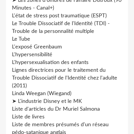
➤ Les zones d'ombres de l'affaire Dutroux (90
Minutes - Canal+)
L'état de stress post traumatique (ESPT)
Le Trouble Dissociatif de l'Identité (TDI) -
Trouble de la personnalité multiple
Le Tube
L'exposé Greenbaum
L'hypersensibilité
L'hypersexualisation des enfants
Lignes directrices pour le traitement du
Trouble Dissociatif de l'Identité chez l'adulte
(2011)
Linda Weegan (Wiegand)
➤ L'industrie Disney et le MK
Liste d'articles du Dr Muriel Salmona
Liste de livres
Liste de membres présumés d'un réseau
pédo-satanique anglais