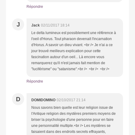
Répondre
J
Jack
02/11/2017 18:14
Le delta lumineux est possiblement une référence à
l'oeil d'Horus. Tout pharaon devenait l'incarnation
d'Horus. A savoir un dieu vivant. <br /> Je n'ai a ce
jour trouvé meilleurs explication pour cette
fascination autour d'un oeil... Là encore vous
remarquerez qu'il n'est jamais fait mention de
"luciférisme" ou "satanisme".<br /> <br /> <br />
Répondre
D
DOMIDOMINO
02/10/2017 21:14
Nous savons bien quelle est leur religion issue de
l'Antique religion des mystères premiers moyens de
briser la psychologie d'une personne pour en faire
une personnalité multiple.<br /> Les mystères se
faisaient dans des endroits secrets effrayants,