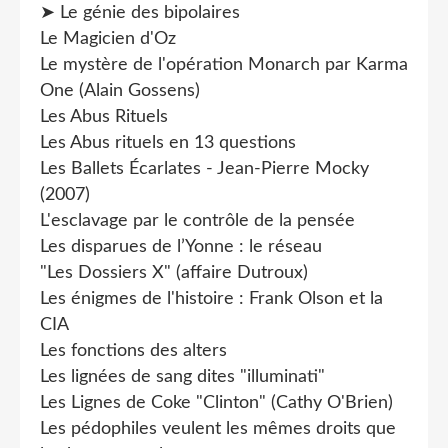
➤ Le génie des bipolaires
Le Magicien d'Oz
Le mystère de l'opération Monarch par Karma
One (Alain Gossens)
Les Abus Rituels
Les Abus rituels en 13 questions
Les Ballets Écarlates - Jean-Pierre Mocky
(2007)
L'esclavage par le contrôle de la pensée
Les disparues de l’Yonne : le réseau
"Les Dossiers X" (affaire Dutroux)
Les énigmes de l'histoire : Frank Olson et la
CIA
Les fonctions des alters
Les lignées de sang dites "illuminati"
Les Lignes de Coke "Clinton" (Cathy O'Brien)
Les pédophiles veulent les mêmes droits que