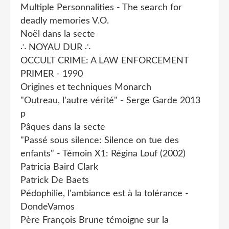
Multiple Personnalities - The search for
deadly memories V.O.
Noël dans la secte
∴ NOYAU DUR ∴
OCCULT CRIME: A LAW ENFORCEMENT
PRIMER - 1990
Origines et techniques Monarch
"Outreau, l'autre vérité" - Serge Garde 2013
p
Pâques dans la secte
"Passé sous silence: Silence on tue des
enfants" - Témoin X1: Régina Louf (2002)
Patricia Baird Clark
Patrick De Baets
Pédophilie, l'ambiance est à la tolérance -
DondeVamos
Père François Brune témoigne sur la