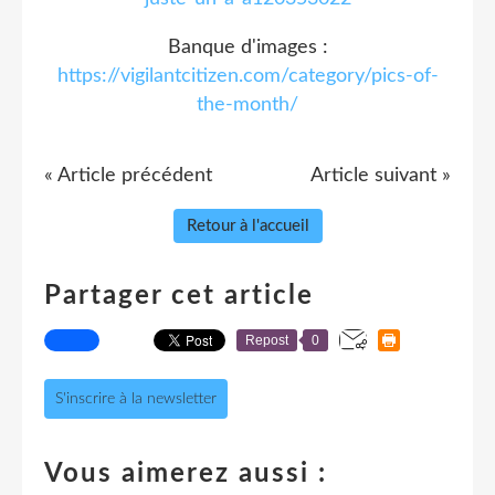
Banque d'images :
https://vigilantcitizen.com/category/pics-of-
the-month/
« Article précédent
Article suivant »
Retour à l'accueil
Partager cet article
Repost
0
S'inscrire à la newsletter
Vous aimerez aussi :