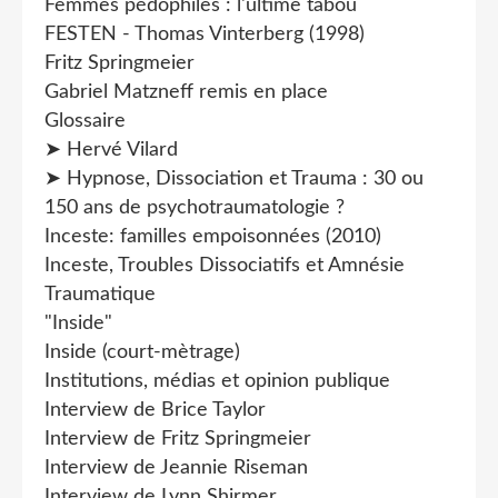
Femmes pédophiles : l'ultime tabou
FESTEN - Thomas Vinterberg (1998)
Fritz Springmeier
Gabriel Matzneff remis en place
Glossaire
➤ Hervé Vilard
➤ Hypnose, Dissociation et Trauma : 30 ou
150 ans de psychotraumatologie ?
Inceste: familles empoisonnées (2010)
Inceste, Troubles Dissociatifs et Amnésie
Traumatique
"Inside"
Inside (court-mètrage)
Institutions, médias et opinion publique
Interview de Brice Taylor
Interview de Fritz Springmeier
Interview de Jeannie Riseman
Interview de Lynn Shirmer