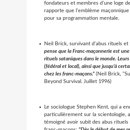
fondateurs et membres d'une loge de l
rapporte que l'emblème maçonnique de
pour sa programmation mentale.
Neil Brick, survivant d'abus rituels 
pense que la Franc-maçonnerie est une 
rituels sataniques dans le monde. Leu
(fédéral et local), ainsi que jusqu'à ce
chez les franc-maçons."
(Neil Brick, "
Beyond Survival. Juillet 1996)
Le sociologue Stephen Kent, qui a enq
particulièrement sur la scientologie
témoigné avoir subit des abus ritue
franc-maçons:
"Dès le début de mes r