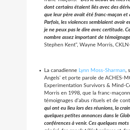
dont certains étaient liés avec des dér
que leur père avait été franc-maçon et 
Parfois, les violences semblaient avoir 
je ne peux pas le dire avec certitude. 
nombre assez important de témoignages
Stephen Kent", Wayne Morris, CKLN-F
La canadienne
Lynn Moss-Sharman
, 
Angels' et porte parole de ACHES-
Experimentation Survivors & Mind-Co
Morris en 1998, que la franc-maçon
témoignages d'abus rituels et de con
qui ont eu lieu lors des réunions, la cr
quelques petites annonces dans le Glob
conférences à venir. Ces quelques mots