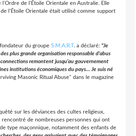
'Ordre de l'Étoile Orientale en Australie. Elle
 l'Étoile Orientale était utilisé comme support
et fondateur du groupe
S.M.A.R.T
. a déclaré:
"Je
des plus grande organisation responsable d'abus
rs connections remontent jusqu'au gouvernement
rtaines institutions économiques du pays… Je suis né
Surviving Masonic Ritual Abuse" dans le magazine
uêté sur les déviances des cultes religieux,
, a rencontré de nombreuses personnes qui ont
ls de type maçonnique, notamment des enfants de
echerches, des gens arrivaient avec des témoignages