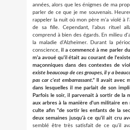
années, alors que les énigmes de ma propr
parler de ce que je me souvenais. Heur
rappeler la nuit où mon père m'a violé à l
de sa fille. Cependant, l'abus rituel a
comprend à bien des égards. En milieu 
la maladie d'Alzheimer. Durant la périod
conscience,
il a commencé à me parler du
m'a avoué qu'il était au courant de l'exist
maçonniques dans des contextes de viole
existe beaucoup de ces groupes, il y a beauco
pas car c'est embarrassant."
Il avait avec 
dans lesquelles il me parlait de son imp
Parfois le soir, il parvenait à sortir de la
aux arbres à la manière d'un militaire en 
culte afin "de sortir les enfants de la s
deux semaines jusqu'à ce qu'il ait cru a
semblé être très satisfait de ce qu'il a