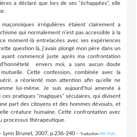
ières a déclaré que lors de ses "échappées", elle
te.
maçonniques irrégulières étaient clairement a
ychisme qui normalement n'est pas accessible à la
à ce moment-là entrelacées avec ses expériences
 cette question là, j'avais plongé mon père dans un
re ayant commencé juste après ma confrontation
e d'honnêteté envers moi, a sans aucun doute
mutuelle. Cette confession, combinée avec la
érir, a réorienté mon attention afin qu'elle ne
homme lui-même. Je suis aujourd'hui amenée à
e ces pratiques "magiques" séculaires, qui divisent
ne part des citoyens et des hommes dévoués, et
ruelle créature humaine. Cette confrontation avec
u processus thérapeutique.
- Lynn Brunet, 2007, p.236-240 -
Traduction
MK-Polis