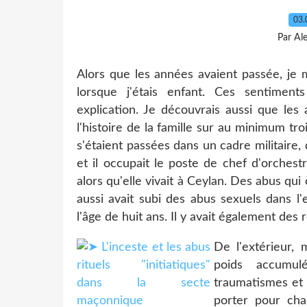
03.
Par Al
Alors que les années avaient passée, je
lorsque j'étais enfant. Ces sentimen
explication. Je découvrais aussi que les 
l'histoire de la famille sur au minimum t
s'étaient passées dans un cadre militaire,
et il occupait le poste de chef d'orchest
alors qu'elle vivait à Ceylan. Des abus qu
aussi avait subi des abus sexuels dans l'
l'âge de huit ans. Il y avait également des r
De l'extérieur,
poids accumul
traumatismes et 
porter pour cha