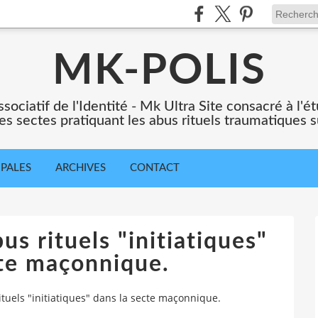
MK-POLIS
ssociatif de l'Identité - Mk Ultra Site consacré à l
es sectes pratiquant les abus rituels traumatiques s
IPALES
ARCHIVES
CONTACT
us rituels "initiatiques"
cte maçonnique.
rituels "initiatiques" dans la secte maçonnique.