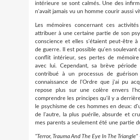
intérieure se sont calmés. Une des infirm
n'avait jamais vu un homme courir aussi vi
Les mémoires concernant ces activités 
attribuer à une certaine partie de son ps
conscience et elles s'étaient peut-être 
de guerre. Il est possible qu'en soulevant
conflit intérieur, ses pertes de mémoi
avec lui. Cependant, sa brève périod
contribué à un processus de guérison 
connaissance de l'Ordre que j'ai pu acqu
repose plus sur une colère envers l'
comprendre les principes qu'il y a derrièr
le psychisme de ces hommes en deux: d'u
de l'autre, la plus puérile, absurde et c
mes parents a seulement été une partie d
"Terror, Trauma And The Eye In The Triangle"