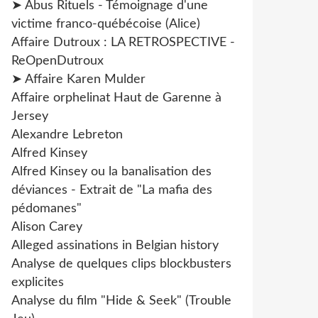
➤ Abus Rituels - Témoignage d'une
victime franco-québécoise (Alice)
Affaire Dutroux : LA RETROSPECTIVE -
ReOpenDutroux
➤ Affaire Karen Mulder
Affaire orphelinat Haut de Garenne à
Jersey
Alexandre Lebreton
Alfred Kinsey
Alfred Kinsey ou la banalisation des
déviances - Extrait de "La mafia des
pédomanes"
Alison Carey
Alleged assinations in Belgian history
Analyse de quelques clips blockbusters
explicites
Analyse du film "Hide & Seek" (Trouble