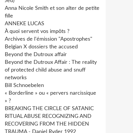
Jeu)
Anna Nicole Smith et son alter de petite
fille
ANNEKE LUCAS
À quoi servent vos impôts ?
Archives de l'émission "Apostrophes"
Belgian X dossiers the accused
Beyond the Dutroux affair
Beyond the Dutroux Affair : The reality
of protected child abuse and snuff
networks
Bill Schnoebelen
« Borderline » ou « pervers narcissique
» ?
BREAKING THE CIRCLE OF SATANIC
RITUAL ABUSE RECOGNIZING AND
RECOVERING FROM THE HIDDEN
TRAUMA - Daniel Ryder 1992