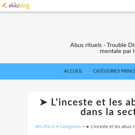
Abus rituels - Trouble Di
mentale par l
ACCUEIL
CATÉGORIES PRINC
➤ L'inceste et les ab
dans la se
MK-POLIS
>
Categories
>
➤ L'inceste et les abus 