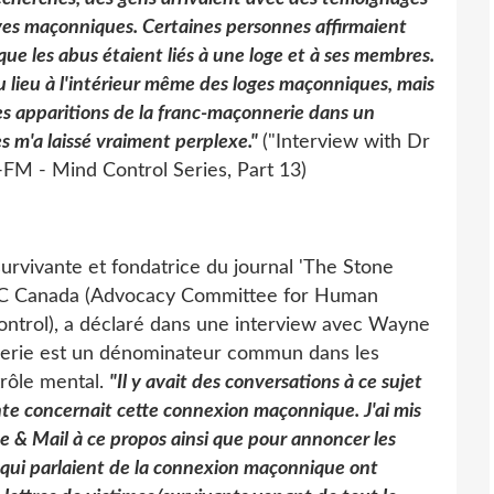
ives maçonniques. Certaines personnes affirmaient
que les abus étaient liés à une loge et à ses membres.
eu lieu à l'intérieur même des loges maçonniques, mais
Ces apparitions de la franc-maçonnerie dans un
 m'a laissé vraiment perplexe."
("Interview with Dr
M - Mind Control Series, Part 13)
survivante et fondatrice du journal 'The Stone
MC Canada (Advocacy Committee for Human
ntrol), a déclaré dans une interview avec Wayne
nerie est un dénominateur commun dans les
trôle mental.
"Il y avait des conversations à ce sujet
ainte concernait cette connexion maçonnique. J'ai mis
e & Mail à ce propos ainsi que pour annoncer les
 qui parlaient de la connexion maçonnique ont