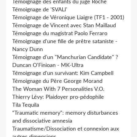
Témoignage des enfants du juge Roche
Témoignage de 'SVALI'
Témoignage de Véronique Liaigre (TF1 - 2001)
Témoignage de Vincent avec Stan Maillaud
Témoignage du magistrat Paolo Ferraro
Témoignage d'une fille de prêtre sataniste -
Nancy Dunn
Témoignage d'un "Manchurian Candidate" ?
Duncan O'Finioan - MK-Ultra
Témoignage d'un survivant: Kim Campbell
Témoignage du Père George Morand
The Woman With 7 Personalities V.O.
Thierry Lévy: Plaidoyer pro-pédophile
Tila Tequila
“Traumatic memory”: memory disturbances
and dissociative amnesia
Traumatisme/Dissociation et connexion aux
autres dimensions