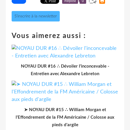
Repost
0
S'inscrire à la newsletter
Vous aimerez aussi :
NOYAU DUR #16 ∴ Dévoiler l'inconcevable -
Entretien avec Alexandre Lebreton
➤ NOYAU DUR #15 ∴ William Morgan et
l'Effondrement de la FM Américaine / Colosse aux
pieds d'argile