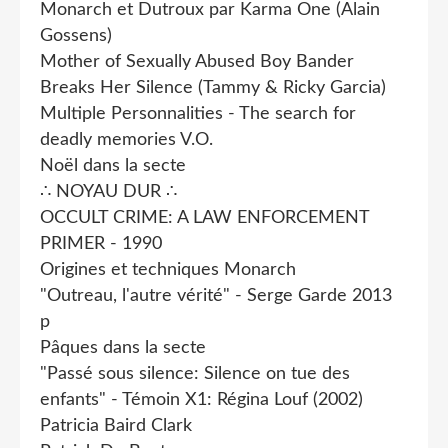
Monarch et Dutroux par Karma One (Alain
Gossens)
Mother of Sexually Abused Boy Bander
Breaks Her Silence (Tammy & Ricky Garcia)
Multiple Personnalities - The search for
deadly memories V.O.
Noël dans la secte
∴ NOYAU DUR ∴
OCCULT CRIME: A LAW ENFORCEMENT
PRIMER - 1990
Origines et techniques Monarch
"Outreau, l'autre vérité" - Serge Garde 2013
p
Pâques dans la secte
"Passé sous silence: Silence on tue des
enfants" - Témoin X1: Régina Louf (2002)
Patricia Baird Clark