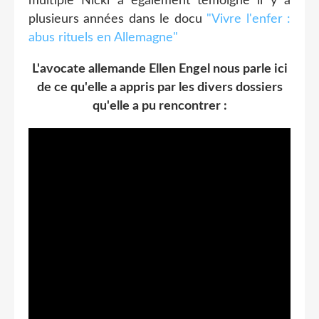
multiple Nicki a également témoigné il y a
plusieurs années dans le docu
"Vivre l'enfer :
abus rituels en Allemagne"
L'avocate allemande Ellen Engel nous parle ici
de ce qu'elle a appris par les divers dossiers
qu'elle a pu rencontrer :