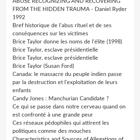
ABUSE RECOGNIZING AND RECOVERING
FROM THE HIDDEN TRAUMA - Daniel Ryder
1992
Bref historique de l'abus rituel et de ses
conséquences sur les victimes
Brice Taylor donne les noms de l'élite (1998)
Brice Taylor, esclave présidentielle
Brice Taylor, esclave présidentielle
Brice Taylor (Susan Ford)
Canada: le massacre du peuple indien passe
par la destruction et l'exploitation de leurs
enfants
Candy Jones : Manchurian Candidate ?
Ce qui se passe dans notre cerveau quand on
est confronté à une grande peur
Ces réseaux pédophiles qui attirent les
politiques comme des mouches
Characteristics and Sources of Allegations of