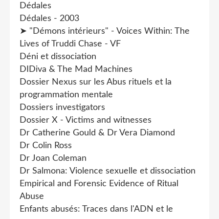
Dédales
Dédales - 2003
➤ "Démons intérieurs" - Voices Within: The
Lives of Truddi Chase - VF
Déni et dissociation
DIDiva & The Mad Machines
Dossier Nexus sur les Abus rituels et la
programmation mentale
Dossiers investigators
Dossier X - Victims and witnesses
Dr Catherine Gould & Dr Vera Diamond
Dr Colin Ross
Dr Joan Coleman
Dr Salmona: Violence sexuelle et dissociation
Empirical and Forensic Evidence of Ritual
Abuse
Enfants abusés: Traces dans l'ADN et le