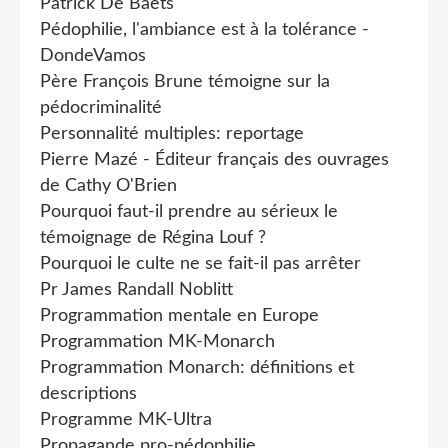
Patrick De Baets
Pédophilie, l'ambiance est à la tolérance -
DondeVamos
Père François Brune témoigne sur la
pédocriminalité
Personnalité multiples: reportage
Pierre Mazé - Éditeur français des ouvrages
de Cathy O'Brien
Pourquoi faut-il prendre au sérieux le
témoignage de Régina Louf ?
Pourquoi le culte ne se fait-il pas arrêter
Pr James Randall Noblitt
Programmation mentale en Europe
Programmation MK-Monarch
Programmation Monarch: définitions et
descriptions
Programme MK-Ultra
Propagande pro-pédophilie