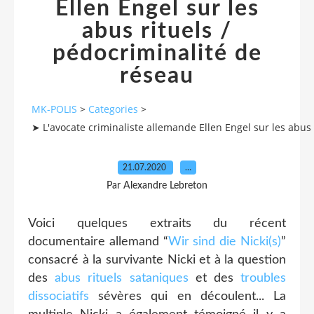
Ellen Engel sur les
abus rituels /
pédocriminalité de
réseau
MK-POLIS
>
Categories
>
➤ L'avocate criminaliste allemande Ellen Engel sur les abus 
21.07.2020
…
Par Alexandre Lebreton
Voici quelques extraits du récent
documentaire allemand
“
Wir sind die Nicki(s)
”
consacré à la survivante Nicki et à la question
des
abus rituels sataniques
et des
troubles
dissociatifs
sévères qui en découlent... La