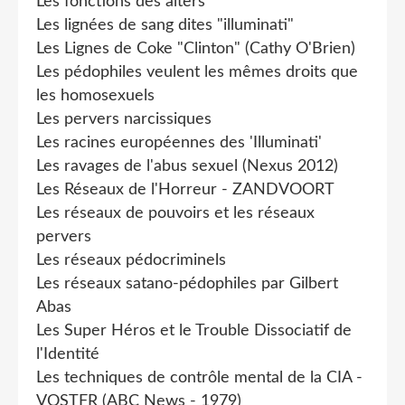
Les fonctions des alters
Les lignées de sang dites "illuminati"
Les Lignes de Coke "Clinton" (Cathy O'Brien)
Les pédophiles veulent les mêmes droits que
les homosexuels
Les pervers narcissiques
Les racines européennes des 'Illuminati'
Les ravages de l'abus sexuel (Nexus 2012)
Les Réseaux de l'Horreur - ZANDVOORT
Les réseaux de pouvoirs et les réseaux
pervers
Les réseaux pédocriminels
Les réseaux satano-pédophiles par Gilbert
Abas
Les Super Héros et le Trouble Dissociatif de
l'Identité
Les techniques de contrôle mental de la CIA -
VOSTFR (ABC News - 1979)