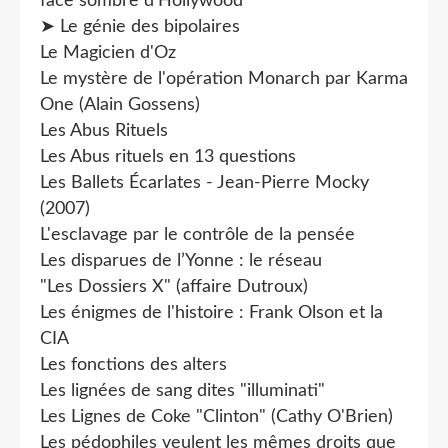
face sombre d’Hollywood
➤ Le génie des bipolaires
Le Magicien d'Oz
Le mystère de l'opération Monarch par Karma
One (Alain Gossens)
Les Abus Rituels
Les Abus rituels en 13 questions
Les Ballets Écarlates - Jean-Pierre Mocky
(2007)
L'esclavage par le contrôle de la pensée
Les disparues de l’Yonne : le réseau
"Les Dossiers X" (affaire Dutroux)
Les énigmes de l'histoire : Frank Olson et la
CIA
Les fonctions des alters
Les lignées de sang dites "illuminati"
Les Lignes de Coke "Clinton" (Cathy O'Brien)
Les pédophiles veulent les mêmes droits que