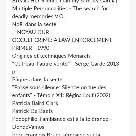
Breaks Her Silence (Tammy & Ricky Garcia)
Multiple Personnalities - The search for
deadly memories V.O.
Noël dans la secte
∴ NOYAU DUR ∴
OCCULT CRIME: A LAW ENFORCEMENT
PRIMER - 1990
Origines et techniques Monarch
"Outreau, l'autre vérité" - Serge Garde 2013
p
Pâques dans la secte
"Passé sous silence: Silence on tue des
enfants" - Témoin X1: Régina Louf (2002)
Patricia Baird Clark
Patrick De Baets
Pédophilie, l'ambiance est à la tolérance -
DondeVamos
Père François Brune témoigne sur la