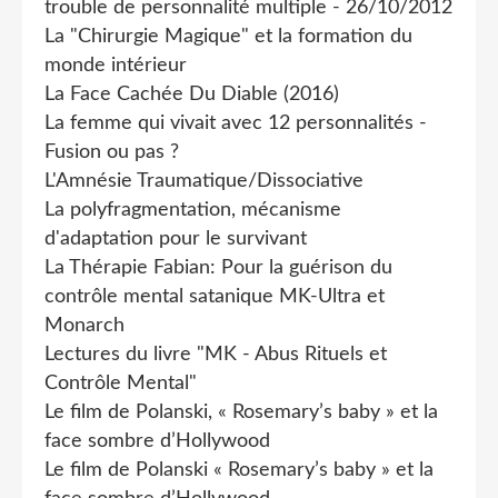
trouble de personnalité multiple - 26/10/2012
La "Chirurgie Magique" et la formation du
monde intérieur
La Face Cachée Du Diable (2016)
La femme qui vivait avec 12 personnalités -
Fusion ou pas ?
L'Amnésie Traumatique/Dissociative
La polyfragmentation, mécanisme
d'adaptation pour le survivant
La Thérapie Fabian: Pour la guérison du
contrôle mental satanique MK-Ultra et
Monarch
Lectures du livre "MK - Abus Rituels et
Contrôle Mental"
Le film de Polanski, « Rosemary’s baby » et la
face sombre d’Hollywood
Le film de Polanski « Rosemary’s baby » et la