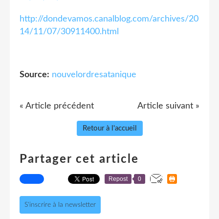
http://dondevamos.canalblog.com/archives/20
14/11/07/30911400.html
Source:
nouvelordresatanique
« Article précédent
Article suivant »
Retour à l'accueil
Partager cet article
Repost
0
S'inscrire à la newsletter