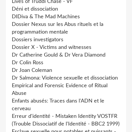
Lives of Truddi Chase - VF
Déni et dissociation
DIDiva & The Mad Machines
Dossier Nexus sur les Abus rituels et la
programmation mentale
Dossiers investigators
Dossier X - Victims and witnesses
Dr Catherine Gould & Dr Vera Diamond
Dr Colin Ross
Dr Joan Coleman
Dr Salmona: Violence sexuelle et dissociation
Empirical and Forensic Evidence of Ritual
Abuse
Enfants abusés: Traces dans l'ADN et le
cerveau
Erreur d'identité - Mistaken Identity VOSTFR
(Trouble Dissociatif de l'Identité - BBC2 1999)
Esclave sexuelle pour notables et puissants -