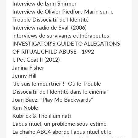
Interview de Lynn Shirmer
Interview de Olivier Piedfort-Marin sur le
Trouble Dissociatif de l'Identité
Interview radio de Svali (2006)
interviews de survivants et thérapeutes
INVESTIGATOR'S GUIDE TO ALLEGATIONS
OF RlTUAL CHILD ABUSE - 1992
I, Pet Goat II (2012)
Janina Fisher
Jenny Hill
"Je suis le meurtrier !" Ou le Trouble
Dissociatif de l'Identité dans le cinéma"
Joan Baez: "Play Me Backwards"
Kim Noble
Kubrick & The illuminati
L'abus rituel, un problème sous-estimé
La chaîne ABC4 aborde l'abus rituel et le