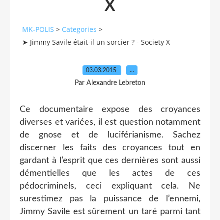
X
MK-POLIS
>
Categories
>
➤ Jimmy Savile était-il un sorcier ? - Society X
03.03.2015
…
Par Alexandre Lebreton
Ce documentaire expose des croyances
diverses et variées, il est question notamment
de gnose et de luciférianisme. Sachez
discerner les faits des croyances tout en
gardant à l’esprit que ces dernières sont aussi
démentielles que les actes de ces
pédocriminels, ceci expliquant cela. Ne
surestimez pas la puissance de l’ennemi,
Jimmy Savile est sûrement un taré parmi tant