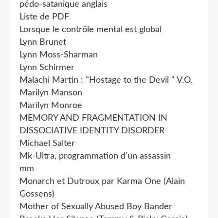
pédo-satanique anglais
Liste de PDF
Lorsque le contrôle mental est global
Lynn Brunet
Lynn Moss-Sharman
Lynn Schirmer
Malachi Martin : "Hostage to the Devil " V.O.
Marilyn Manson
Marilyn Monroe
MEMORY AND FRAGMENTATION IN
DISSOCIATIVE IDENTITY DISORDER
Michael Salter
Mk-Ultra, programmation d'un assassin
mm
Monarch et Dutroux par Karma One (Alain
Gossens)
Mother of Sexually Abused Boy Bander