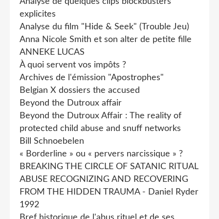
Analyse de quelques clips blockbusters
explicites
Analyse du film "Hide & Seek" (Trouble Jeu)
Anna Nicole Smith et son alter de petite fille
ANNEKE LUCAS
À quoi servent vos impôts ?
Archives de l'émission "Apostrophes"
Belgian X dossiers the accused
Beyond the Dutroux affair
Beyond the Dutroux Affair : The reality of
protected child abuse and snuff networks
Bill Schnoebelen
« Borderline » ou « pervers narcissique » ?
BREAKING THE CIRCLE OF SATANIC RITUAL
ABUSE RECOGNIZING AND RECOVERING
FROM THE HIDDEN TRAUMA - Daniel Ryder
1992
Bref historique de l'abus rituel et de ses