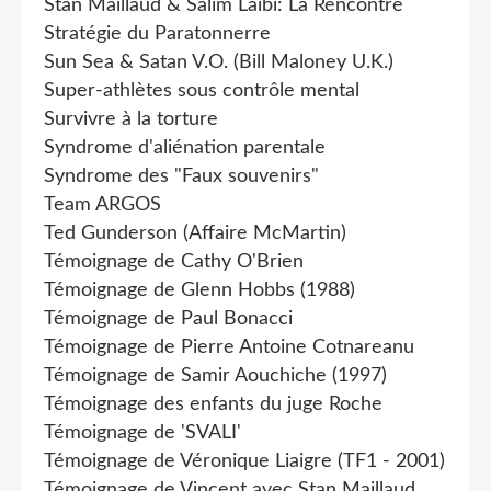
Stan Maillaud & Salim Laïbi: La Rencontre
Stratégie du Paratonnerre
Sun Sea & Satan V.O. (Bill Maloney U.K.)
Super-athlètes sous contrôle mental
Survivre à la torture
Syndrome d'aliénation parentale
Syndrome des "Faux souvenirs"
Team ARGOS
Ted Gunderson (Affaire McMartin)
Témoignage de Cathy O'Brien
Témoignage de Glenn Hobbs (1988)
Témoignage de Paul Bonacci
Témoignage de Pierre Antoine Cotnareanu
Témoignage de Samir Aouchiche (1997)
Témoignage des enfants du juge Roche
Témoignage de 'SVALI'
Témoignage de Véronique Liaigre (TF1 - 2001)
Témoignage de Vincent avec Stan Maillaud