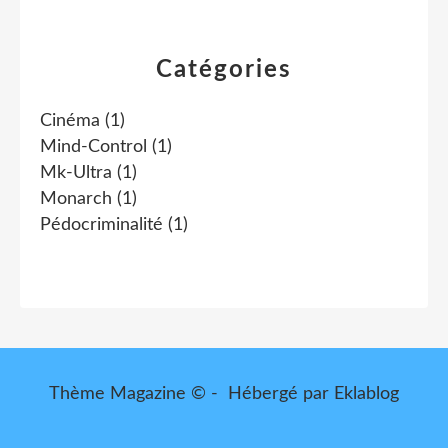
Catégories
Cinéma
(1)
Mind-Control
(1)
Mk-Ultra
(1)
Monarch
(1)
Pédocriminalité
(1)
Thème Magazine © - Hébergé par
Eklablog