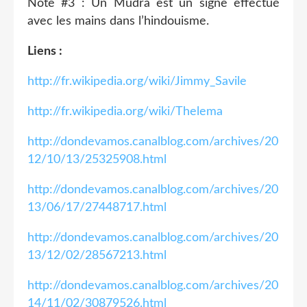
Note #3 : Un Mudra est un signe effectué
avec les mains dans l’hindouisme.
Liens :
http://fr.wikipedia.org/wiki/Jimmy_Savile
http://fr.wikipedia.org/wiki/Thelema
http://dondevamos.canalblog.com/archives/20
12/10/13/25325908.html
http://dondevamos.canalblog.com/archives/20
13/06/17/27448717.html
http://dondevamos.canalblog.com/archives/20
13/12/02/28567213.html
http://dondevamos.canalblog.com/archives/20
14/11/02/30879526.html