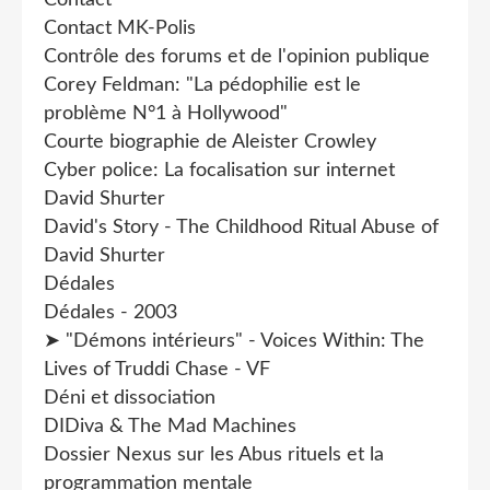
Contact MK-Polis
Contrôle des forums et de l'opinion publique
Corey Feldman: "La pédophilie est le
problème N°1 à Hollywood"
Courte biographie de Aleister Crowley
Cyber police: La focalisation sur internet
David Shurter
David's Story - The Childhood Ritual Abuse of
David Shurter
Dédales
Dédales - 2003
➤ "Démons intérieurs" - Voices Within: The
Lives of Truddi Chase - VF
Déni et dissociation
DIDiva & The Mad Machines
Dossier Nexus sur les Abus rituels et la
programmation mentale