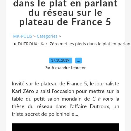
dans le plat en parlant
du réseau sur le
plateau de France 5
MK-POLIS
>
Categories
>
➤ DUTROUX : Karl Zéro met les pieds dans le plat en parlan
17.10.2019
…
Par Alexandre Lebreton
Invité sur le plateau de France 5, le journaliste
Karl Zéro a saisi l'occasion pour mettre sur la
table du petit salon mondain de
C à vous
la
thèse du
réseau
dans l'affaire Dutroux, un
triste secret de polichinelle...