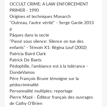
OCCULT CRIME: A LAW ENFORCEMENT
PRIMER - 1990
Origines et techniques Monarch
"Outreau, l'autre vérité" - Serge Garde 2013
p
Pâques dans la secte
"Passé sous silence: Silence on tue des
enfants" - Témoin X1: Régina Louf (2002)
Patricia Baird Clark
Patrick De Baets
Pédophilie, l'ambiance est à la tolérance -
DondeVamos
Père François Brune témoigne sur la
pédocriminalité
Personnalité multiples: reportage
Pierre Mazé - Éditeur français des ouvrages
de Cathy O'Brien