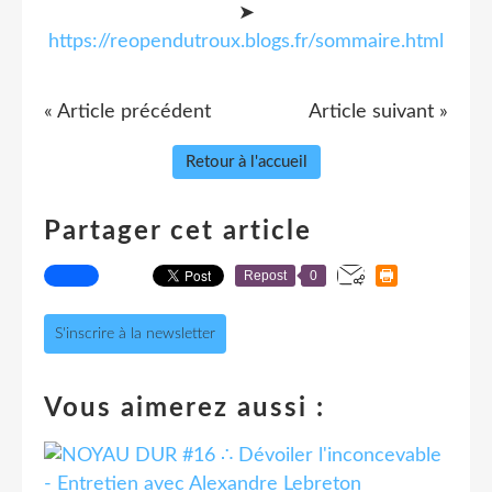
➤
https://reopendutroux.blogs.fr/sommaire.html
« Article précédent
Article suivant »
Retour à l'accueil
Partager cet article
Repost
0
S'inscrire à la newsletter
Vous aimerez aussi :