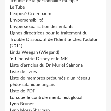
Trouble de la personnalité multiple
Le Tube
L'exposé Greenbaum
L'hypersensibilité
L'hypersexualisation des enfants
Lignes directrices pour le traitement du
Trouble Dissociatif de l'Identité chez l'adulte
(2011)
Linda Weegan (Wiegand)
➤ L'industrie Disney et le MK
Liste d'articles du Dr Muriel Salmona
Liste de livres
Liste de membres présumés d'un réseau
pédo-satanique anglais
Liste de PDF
Lorsque le contrôle mental est global
Lynn Brunet
Lynn Moss-Sharman