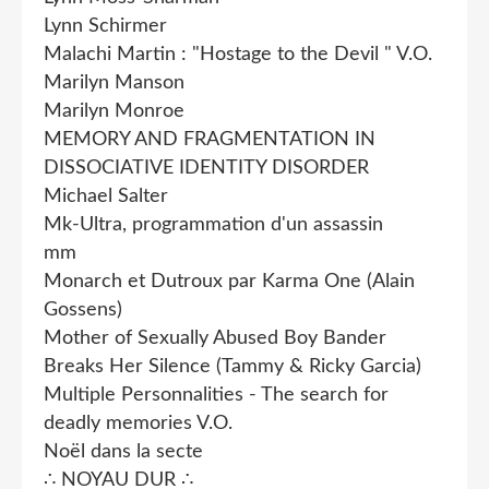
Lynn Schirmer
Malachi Martin : "Hostage to the Devil " V.O.
Marilyn Manson
Marilyn Monroe
MEMORY AND FRAGMENTATION IN
DISSOCIATIVE IDENTITY DISORDER
Michael Salter
Mk-Ultra, programmation d'un assassin
mm
Monarch et Dutroux par Karma One (Alain
Gossens)
Mother of Sexually Abused Boy Bander
Breaks Her Silence (Tammy & Ricky Garcia)
Multiple Personnalities - The search for
deadly memories V.O.
Noël dans la secte
∴ NOYAU DUR ∴