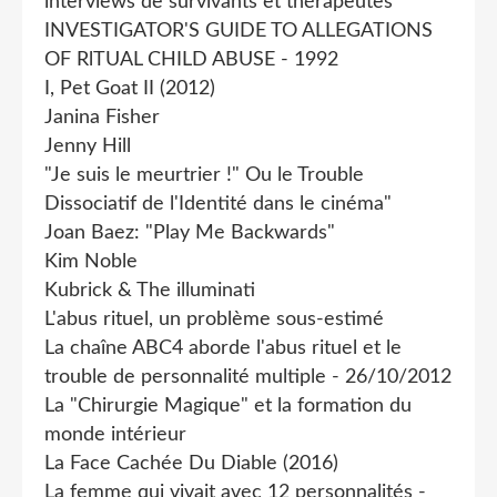
interviews de survivants et thérapeutes
INVESTIGATOR'S GUIDE TO ALLEGATIONS
OF RlTUAL CHILD ABUSE - 1992
I, Pet Goat II (2012)
Janina Fisher
Jenny Hill
"Je suis le meurtrier !" Ou le Trouble
Dissociatif de l'Identité dans le cinéma"
Joan Baez: "Play Me Backwards"
Kim Noble
Kubrick & The illuminati
L'abus rituel, un problème sous-estimé
La chaîne ABC4 aborde l'abus rituel et le
trouble de personnalité multiple - 26/10/2012
La "Chirurgie Magique" et la formation du
monde intérieur
La Face Cachée Du Diable (2016)
La femme qui vivait avec 12 personnalités -