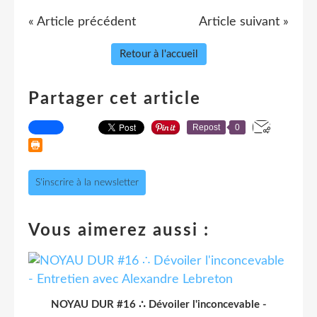
« Article précédent
Article suivant »
Retour à l'accueil
Partager cet article
Repost
0
S'inscrire à la newsletter
Vous aimerez aussi :
NOYAU DUR #16 ∴ Dévoiler l'inconcevable -