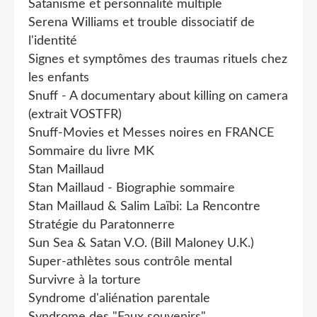
Satanisme et personnalité multiple
Serena Williams et trouble dissociatif de
l'identité
Signes et symptômes des traumas rituels chez
les enfants
Snuff - A documentary about killing on camera
(extrait VOSTFR)
Snuff-Movies et Messes noires en FRANCE
Sommaire du livre MK
Stan Maillaud
Stan Maillaud - Biographie sommaire
Stan Maillaud & Salim Laïbi: La Rencontre
Stratégie du Paratonnerre
Sun Sea & Satan V.O. (Bill Maloney U.K.)
Super-athlètes sous contrôle mental
Survivre à la torture
Syndrome d'aliénation parentale
Syndrome des "Faux souvenirs"