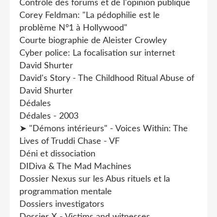
Contrôle des forums et de l'opinion publique
Corey Feldman: "La pédophilie est le
problème N°1 à Hollywood"
Courte biographie de Aleister Crowley
Cyber police: La focalisation sur internet
David Shurter
David's Story - The Childhood Ritual Abuse of
David Shurter
Dédales
Dédales - 2003
➤ "Démons intérieurs" - Voices Within: The
Lives of Truddi Chase - VF
Déni et dissociation
DIDiva & The Mad Machines
Dossier Nexus sur les Abus rituels et la
programmation mentale
Dossiers investigators
Dossier X - Victims and witnesses