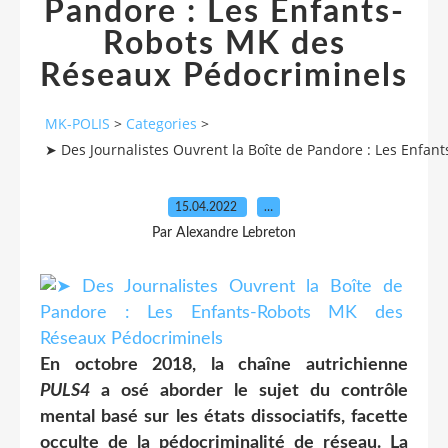
Pandore : Les Enfants-
Robots MK des
Réseaux Pédocriminels
MK-POLIS
>
Categories
>
➤ Des Journalistes Ouvrent la Boîte de Pandore : Les Enfa
15.04.2022
…
Par Alexandre Lebreton
En octobre 2018, la chaîne autrichienne
PULS4
a osé aborder le sujet du contrôle
mental basé sur les états dissociatifs, facette
occulte de la pédocriminalité de réseau. La