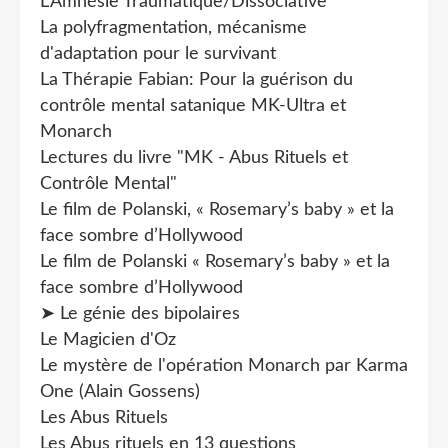
L'Amnésie Traumatique/Dissociative
La polyfragmentation, mécanisme
d'adaptation pour le survivant
La Thérapie Fabian: Pour la guérison du
contrôle mental satanique MK-Ultra et
Monarch
Lectures du livre "MK - Abus Rituels et
Contrôle Mental"
Le film de Polanski, « Rosemary’s baby » et la
face sombre d’Hollywood
Le film de Polanski « Rosemary’s baby » et la
face sombre d’Hollywood
➤ Le génie des bipolaires
Le Magicien d'Oz
Le mystère de l'opération Monarch par Karma
One (Alain Gossens)
Les Abus Rituels
Les Abus rituels en 13 questions