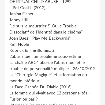
OF RlTUAL CHILD ABUSE - 1992
I, Pet Goat II (2012)
Janina Fisher
Jenny Hill
"Je suis le meurtrier !" Ou le Trouble
Dissociatif de l'Identité dans le cinéma"
Joan Baez: "Play Me Backwards"
Kim Noble
Kubrick & The illuminati
L'abus rituel, un problème sous-estimé
La chaîne ABC4 aborde l'abus rituel et le
trouble de personnalité multiple - 26/10/2012
La "Chirurgie Magique" et la formation du
monde intérieur
La Face Cachée Du Diable (2016)
La femme qui vivait avec 12 personnalités -
Fusion ou pas ?