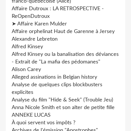
franco-québécoise (Alice)
Affaire Dutroux : LA RETROSPECTIVE -
ReOpenDutroux
➤ Affaire Karen Mulder
Affaire orphelinat Haut de Garenne à Jersey
Alexandre Lebreton
Alfred Kinsey
Alfred Kinsey ou la banalisation des déviances
- Extrait de "La mafia des pédomanes"
Alison Carey
Alleged assinations in Belgian history
Analyse de quelques clips blockbusters
explicites
Analyse du film "Hide & Seek" (Trouble Jeu)
Anna Nicole Smith et son alter de petite fille
ANNEKE LUCAS
À quoi servent vos impôts ?
Archives de l'émission "Apostrophes"