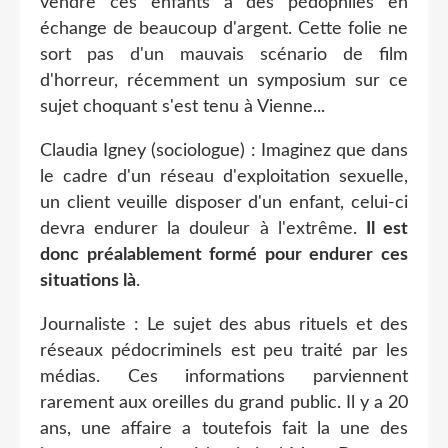
vendre ces enfants à des pédophiles en
échange de beaucoup d'argent. Cette folie ne
sort pas d'un mauvais scénario de film
d'horreur, récemment un symposium sur ce
sujet choquant s'est tenu à Vienne...
Claudia Igney (sociologue) : Imaginez que dans
le cadre d'un réseau d'exploitation sexuelle,
un client veuille disposer d'un enfant, celui-ci
devra endurer la douleur à l'extrême.
Il est
donc préalablement formé pour endurer ces
situations là
.
Journaliste : Le sujet des abus rituels et des
réseaux pédocriminels est peu traité par les
médias. Ces informations parviennent
rarement aux oreilles du grand public. Il y a 20
ans, une affaire a toutefois fait la une des