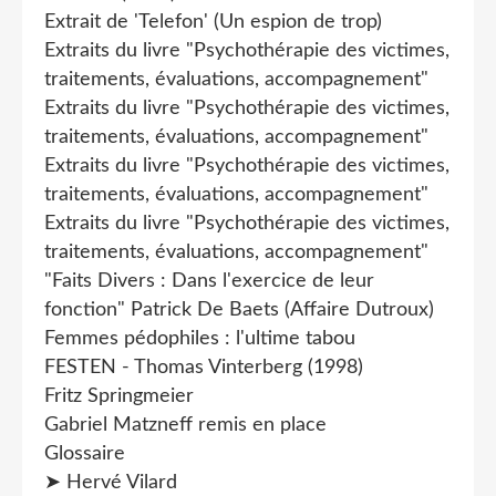
Extrait de 'Telefon' (Un espion de trop)
Extraits du livre "Psychothérapie des victimes,
traitements, évaluations, accompagnement"
Extraits du livre "Psychothérapie des victimes,
traitements, évaluations, accompagnement"
Extraits du livre "Psychothérapie des victimes,
traitements, évaluations, accompagnement"
Extraits du livre "Psychothérapie des victimes,
traitements, évaluations, accompagnement"
"Faits Divers : Dans l'exercice de leur
fonction" Patrick De Baets (Affaire Dutroux)
Femmes pédophiles : l'ultime tabou
FESTEN - Thomas Vinterberg (1998)
Fritz Springmeier
Gabriel Matzneff remis en place
Glossaire
➤ Hervé Vilard