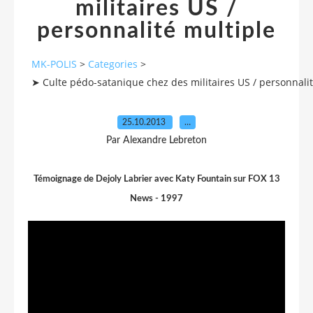
militaires US /
personnalité multiple
MK-POLIS
>
Categories
>
➤ Culte pédo-satanique chez des militaires US / personnalit
25.10.2013
…
Par Alexandre Lebreton
Témoignage de Dejoly Labrier avec Katy Fountain sur FOX 13
News - 1997