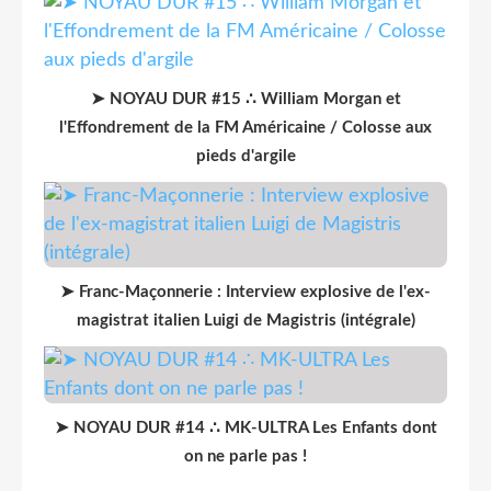
➤ NOYAU DUR #15 ∴ William Morgan et
l'Effondrement de la FM Américaine / Colosse aux
pieds d'argile
➤ Franc-Maçonnerie : Interview explosive de l'ex-
magistrat italien Luigi de Magistris (intégrale)
➤ NOYAU DUR #14 ∴ MK-ULTRA Les Enfants dont
on ne parle pas !