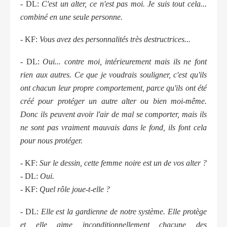
- DL:
C'est un alter, ce n'est pas moi. Je suis tout cela...
combiné en une seule personne.
- KF:
Vous avez des personnalités très destructrices...
- DL:
Oui... contre moi, intérieurement mais ils ne font
rien aux autres. Ce que je voudrais souligner, c'est qu'ils
ont chacun leur propre comportement, parce qu'ils ont été
créé pour protéger un autre alter ou bien moi-même.
Donc ils peuvent avoir l'air de mal se comporter, mais ils
ne sont pas vraiment mauvais dans le fond, ils font cela
pour nous protéger.
- KF:
Sur le dessin, cette femme noire est un de vos alter ?
- DL:
Oui.
- KF:
Quel rôle joue-t-elle ?
- DL:
Elle est la gardienne de notre système. Elle protège
et elle aime inconditionnellement chacune des