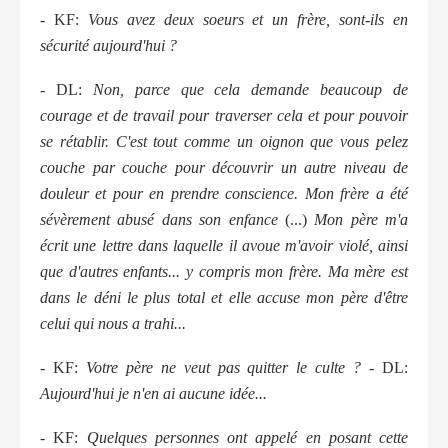
- KF:
Vous avez deux soeurs et un frère, sont-ils en
sécurité aujourd'hui ?
- DL:
Non, parce que cela demande beaucoup de
courage et de travail pour traverser cela et pour pouvoir
se rétablir. C'est tout comme un oignon que vous pelez
couche par couche pour découvrir un autre niveau de
douleur et pour en prendre conscience. Mon frère a été
sévèrement abusé dans son enfance
(...)
Mon père m'a
écrit une lettre dans laquelle il avoue m'avoir violé, ainsi
que d'autres enfants... y compris mon frère. Ma mère est
dans le déni le plus total et elle accuse mon père d'être
celui qui nous a trahi...
- KF:
Votre père ne veut pas quitter le culte ?
- DL:
Aujourd'hui je n'en ai aucune idée...
- KF:
Quelques personnes ont appelé en posant cette