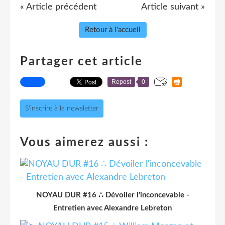
« Article précédent
Article suivant »
Retour à l'accueil
Partager cet article
Repost
0
S'inscrire à la newsletter
Vous aimerez aussi :
NOYAU DUR #16 ∴ Dévoiler l'inconcevable -
Entretien avec Alexandre Lebreton