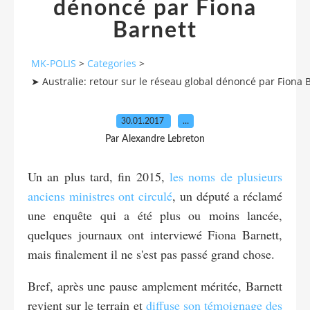
dénoncé par Fiona
Barnett
MK-POLIS
>
Categories
>
➤ Australie: retour sur le réseau global dénoncé par Fiona 
30.01.2017
…
Par Alexandre Lebreton
Un an plus tard, fin 2015,
les noms de plusieurs
anciens ministres ont circulé
, un député a réclamé
une enquête qui a été plus ou moins lancée,
quelques journaux ont interviewé Fiona Barnett,
mais finalement il ne s'est pas passé grand chose.
Bref, après une pause amplement méritée, Barnett
revient sur le terrain et
diffuse son témoignage des