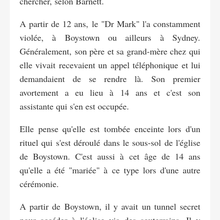
chercher, selon Barnett.
A partir de 12 ans, le "Dr Mark" l'a constamment
violée, à Boystown ou ailleurs à Sydney.
Généralement, son père et sa grand-mère chez qui
elle vivait recevaient un appel téléphonique et lui
demandaient de se rendre là. Son premier
avortement a eu lieu à 14 ans et c'est son
assistante qui s'en est occupée.
Elle pense qu'elle est tombée enceinte lors d'un
rituel qui s'est déroulé dans le sous-sol de l'église
de Boystown. C'est aussi à cet âge de 14 ans
qu'elle a été "mariée" à ce type lors d'une autre
cérémonie.
A partir de Boystown, il y avait un tunnel secret
pour accéder à l'église via des souterrains. Il y