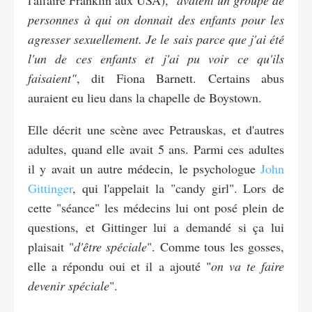
personnes à qui on donnait des enfants pour les
agresser sexuellement. Je le sais parce que j'ai été
l'un de ces enfants et j'ai pu voir ce qu'ils
faisaient"
, dit Fiona Barnett. Certains abus
auraient eu lieu dans la chapelle de Boystown.
Elle décrit une scène avec Petrauskas, et d'autres
adultes, quand elle avait 5 ans. Parmi ces adultes
il y avait un autre médecin, le psychologue
John
Gittinger
, qui l'appelait la "candy girl". Lors de
cette "séance" les médecins lui ont posé plein de
questions, et Gittinger lui a demandé si ça lui
plaisait "
d'être spéciale
". Comme tous les gosses,
elle a répondu oui et il a ajouté "
on va te faire
devenir spéciale
".