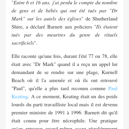
"
Entre 6 et 16 ans, j'ai perdu le compte du nombre
de gens et de bébés qui ont été tués par "Dr
Mark" sur les autels des églises
" de Shutherland
Shire, a déclaré Barnett aux policiers "
Ils étaient
tués par des meurtres du genre de rituels
sacrificiels
".
Elle raconte qu'une fois, durant l'été 77 ou 78, elle
était avec "Dr Mark" quand il a reçu un appel lui
demandant de se rendre sur une plage, Kurnell
Beach où il l'a amenée et où ils ont retrouvé
"Paul", qu'elle a plus tard reconnu comme
Paul
Keating
. A ce moment, Keating était un des poids
lourds du parti travailliste local mais il est devenu
premier ministre de 1991 à 1996. Barnett dit qu'il
était connu pour être nécrophile. Une pratique
qu'on retrouve quand-même assez régulièrement