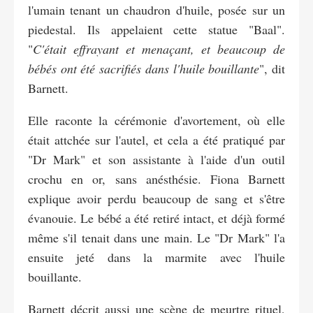
l'umain tenant un chaudron d'huile, posée sur un
piedestal. Ils appelaient cette statue "Baal".
"
C'était effrayant et menaçant, et beaucoup de
bébés ont été sacrifiés dans l'huile bouillante
", dit
Barnett.
Elle raconte la cérémonie d'avortement, où elle
était attchée sur l'autel, et cela a été pratiqué par
"Dr Mark" et son assistante à l'aide d'un outil
crochu en or, sans anésthésie. Fiona Barnett
explique avoir perdu beaucoup de sang et s'être
évanouie. Le bébé a été retiré intact, et déjà formé
même s'il tenait dans une main. Le "Dr Mark" l'a
ensuite jeté dans la marmite avec l'huile
bouillante.
Barnett décrit aussi une scène de meurtre rituel,