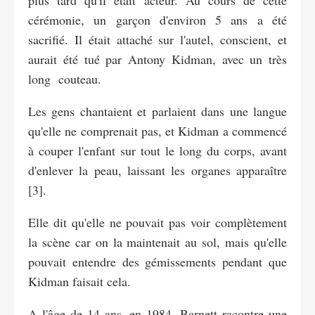
cérémonie, un garçon d'environ 5 ans a été
sacrifié. Il était attaché sur l'autel, conscient, et
aurait été tué par Antony Kidman, avec un très
long couteau.
Les gens chantaient et parlaient dans une langue
qu'elle ne comprenait pas, et Kidman a commencé
à couper l'enfant sur tout le long du corps, avant
d'enlever la peau, laissant les organes apparaître
[3].
Elle dit qu'elle ne pouvait pas voir complètement
la scène car on la maintenait au sol, mais qu'elle
pouvait entendre des gémissements pendant que
Kidman faisait cela.
A l'âge de 14 ans, en 1984, Barnett racontre une