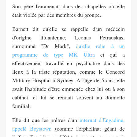
Son père l'emmenait dans des chapelles où elle
était violée par des membres du groupe.
Barnett dit qu'elle se rappelle d'un médecin
d'origine lituanienne, Leonas Petrauskas,
surnommé "Dr Mark",
qu'elle relie à un
programme de type MK Ultra
et qui a
effectivement travaillé en psychiatrie dans des
lieux à la triste réputation, comme le Concord
Military Hospital à Sydney. A l'âge de 5 ans, elle
avait l'habitude d'être emmenée chez lui ou à son
cabinet, et lui se rendait souvent au domicile
familial.
Elle dit que les prêtres d'un
internat d'Engadine,
appelé Boystown
(comme l'orphelinat géant de
l'affaire Franklin aux USA), "
avaient un groupe de