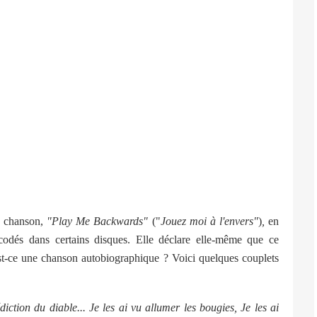
ne chanson,
"Play Me Backwards"
("
Jouez moi à l'envers"
)
,
en
codés dans certains disques. Elle déclare elle-même que ce
Est-ce une chanson autobiographique ? Voici quelques couplets
diction du diable... Je les ai vu allumer les bougies, Je les ai