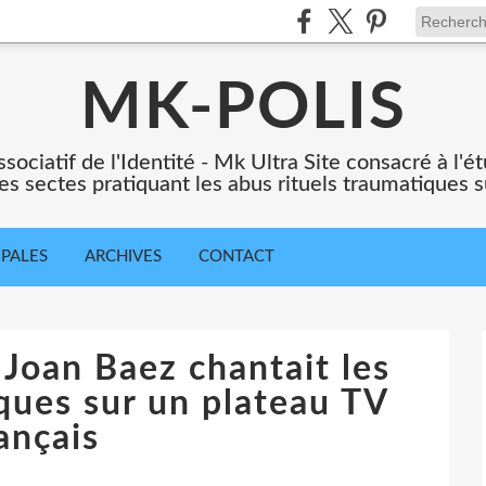
MK-POLIS
ssociatif de l'Identité - Mk Ultra Site consacré à l
es sectes pratiquant les abus rituels traumatiques s
IPALES
ARCHIVES
CONTACT
Joan Baez chantait les
iques sur un plateau TV
ançais