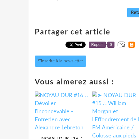
Reto
Partager cet article
Repost
0
S'inscrire à la newsletter
Vous aimerez aussi :
NOYAU DUR #16 ∴