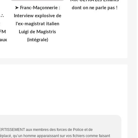
➤ Franc-Maçonnerie :
dont on ne parle pas !
 ∴
Interview explosive de
t
l'ex-magistrat italien
 FM
Luigi de Magistris
 aux
(intégrale)
t AVERTISSEMENT aux membres des forces de Police et de
déplacé, qu’un homme apparaissant sur vos fichiers comme faisant