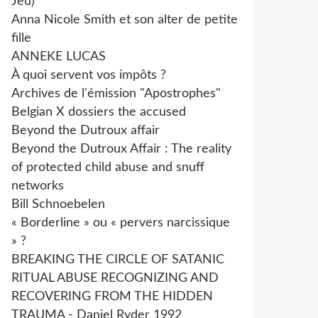
Jeu)
Anna Nicole Smith et son alter de petite
fille
ANNEKE LUCAS
À quoi servent vos impôts ?
Archives de l'émission "Apostrophes"
Belgian X dossiers the accused
Beyond the Dutroux affair
Beyond the Dutroux Affair : The reality
of protected child abuse and snuff
networks
Bill Schnoebelen
« Borderline » ou « pervers narcissique
» ?
BREAKING THE CIRCLE OF SATANIC
RITUAL ABUSE RECOGNIZING AND
RECOVERING FROM THE HIDDEN
TRAUMA - Daniel Ryder 1992