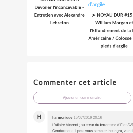
Dévoiler l'inconcevable -
Entretien avec Alexandre
➤ NOYAU DUR #15
Lebreton
William Morgan e
l'Effondrement de la
Américaine / Colosse
pieds d'argile
Commenter cet article
Ajouter un commentaire
H
harmonique
15/07/2019 20:16
L’affaire Vincent ; au cœur du terrorisme d’Eta
Gendarmerie Il peut vous sembler incongru, voir 