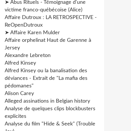
➤ Abus Rituels - Témoignage d'une
victime franco-québécoise (Alice)
Affaire Dutroux : LA RETROSPECTIVE -
ReOpenDutroux
➤ Affaire Karen Mulder
Affaire orphelinat Haut de Garenne à
Jersey
Alexandre Lebreton
Alfred Kinsey
Alfred Kinsey ou la banalisation des
déviances - Extrait de "La mafia des
pédomanes"
Alison Carey
Alleged assinations in Belgian history
Analyse de quelques clips blockbusters
explicites
Analyse du film "Hide & Seek" (Trouble