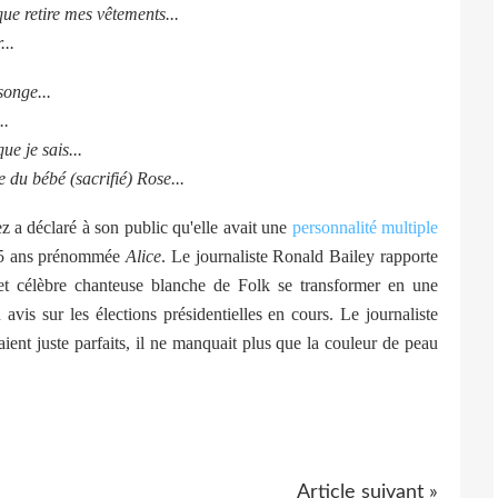
 retire mes vêtements...
...
songe...
..
ue je sais...
u bébé (sacrifié) Rose...
 a déclaré à son public qu'elle avait une
personnalité multiple
 15 ans prénommée
Alice
. Le journaliste Ronald Bailey rapporte
et célèbre chanteuse blanche de Folk se transformer en une
is sur les élections présidentielles en cours. Le journaliste
taient juste parfaits, il ne manquait plus que la couleur de peau
Article suivant »