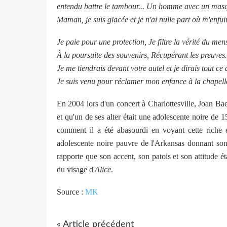
entendu battre le tambour... Un homme avec un masque
Maman, je suis glacée et je n'ai nulle part où m'enfuir
Je paie pour une protection, Je filtre la vérité du men
À la poursuite des souvenirs, Récupérant les preuves.
Je me tiendrais devant votre autel et je dirais tout ce q
Je suis venu pour réclamer mon enfance à la chapelle d
En 2004 lors d'un concert à Charlottesville, Joan Baez
et qu'un de ses alter était une adolescente noire de
comment il a été abasourdi en voyant cette riche 
adolescente noire pauvre de l'Arkansas donnant son av
rapporte que son accent, son patois et son attitude é
du visage d'
Alice
.
Source :
MK
« Article précédent