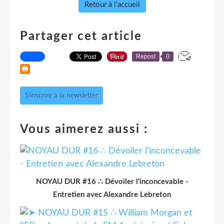
Retour à l'accueil
Partager cet article
Repost
0
S'inscrire à la newsletter
Vous aimerez aussi :
NOYAU DUR #16 ∴ Dévoiler l'inconcevable -
Entretien avec Alexandre Lebreton