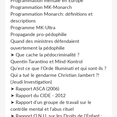
Programmation mentale en Europe
Programmation MK-Monarch
Programmation Monarch: définitions et
descriptions
Programme MK-Ultra
Propagande pro-pédophilie
Quand des ministres défendaient
ouvertement la pédophilie
➤ Que cache la pédocriminalité ?
Quentin Tarantino et Mind-Kontrol
Qu'est ce que l'Orde Illuminati et qui sont-ils ?
Qui a tué le gendarme Christian Jambert ?!
(Jeudi Investigation)
➤ Rapport ASCA (2006)
➤ Rapport du CIDE - 2012
➤ Rapport d'un groupe de travail sur le
contrôle mental et l'abus rituel
➤ Rapport O.N.U. sur les Droits de l'Enfant :