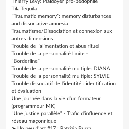
Thierry Lévy: Plaidoyer pro-pédophile
Tila Tequila
“Traumatic memory”: memory disturbances
and dissociative amnesia
Traumatisme/Dissociation et connexion aux
autres dimensions
Trouble de l'alimentation et abus rituel
Trouble de la personnalité limite -
"Borderline"
Trouble de la personnalité multiple: DIANA
Trouble de la personnalité multiple: SYLVIE
Trouble dissociatif de l'identité : identification
et évaluation
Une journée dans la vie d'un formateur
(programmeur MK)
"Une justice parallèle" - Trafic d'influence et
réseau maçonnique
➤ Un peu d'art #17 : Patrizia Burra