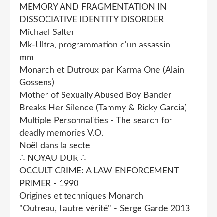
MEMORY AND FRAGMENTATION IN
DISSOCIATIVE IDENTITY DISORDER
Michael Salter
Mk-Ultra, programmation d'un assassin
mm
Monarch et Dutroux par Karma One (Alain
Gossens)
Mother of Sexually Abused Boy Bander
Breaks Her Silence (Tammy & Ricky Garcia)
Multiple Personnalities - The search for
deadly memories V.O.
Noël dans la secte
∴ NOYAU DUR ∴
OCCULT CRIME: A LAW ENFORCEMENT
PRIMER - 1990
Origines et techniques Monarch
"Outreau, l'autre vérité" - Serge Garde 2013