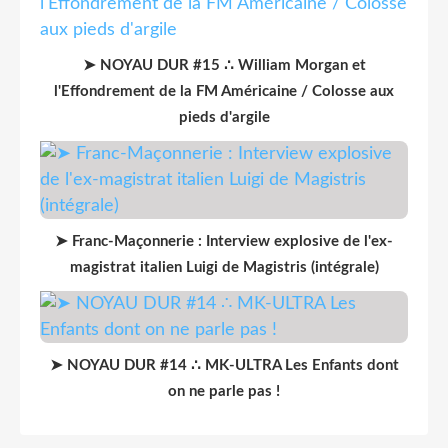
➤ NOYAU DUR #15 ∴ William Morgan et
l'Effondrement de la FM Américaine / Colosse aux
pieds d'argile
➤ Franc-Maçonnerie : Interview explosive de l'ex-
magistrat italien Luigi de Magistris (intégrale)
➤ NOYAU DUR #14 ∴ MK-ULTRA Les Enfants dont
on ne parle pas !