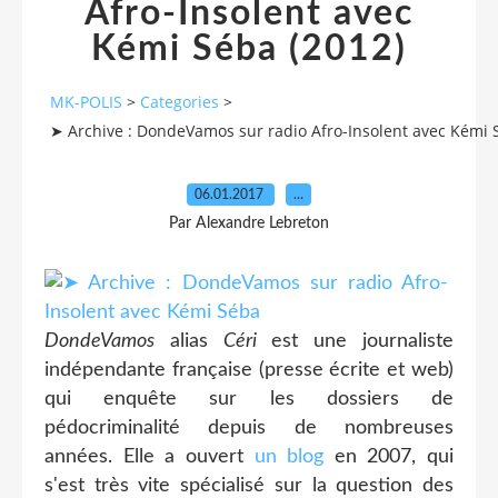
Afro-Insolent avec
Kémi Séba (2012)
MK-POLIS
>
Categories
>
➤ Archive : DondeVamos sur radio Afro-Insolent avec Kémi 
06.01.2017
…
Par Alexandre Lebreton
DondeVamos
alias
Céri
est une journaliste
indépendante française (presse écrite et web)
qui enquête sur les dossiers de
pédocriminalité depuis de nombreuses
années. Elle a ouvert
un blog
en 2007, qui
s'est très vite spécialisé sur la question des