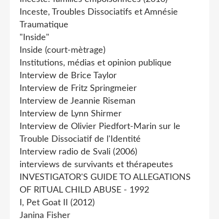
Inceste, Troubles Dissociatifs et Amnésie
Traumatique
"Inside"
Inside (court-mètrage)
Institutions, médias et opinion publique
Interview de Brice Taylor
Interview de Fritz Springmeier
Interview de Jeannie Riseman
Interview de Lynn Shirmer
Interview de Olivier Piedfort-Marin sur le
Trouble Dissociatif de l'Identité
Interview radio de Svali (2006)
interviews de survivants et thérapeutes
INVESTIGATOR'S GUIDE TO ALLEGATIONS
OF RlTUAL CHILD ABUSE - 1992
I, Pet Goat II (2012)
Janina Fisher