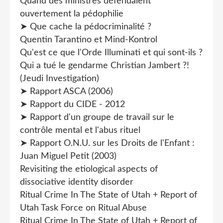
Quand des ministres défendaient
ouvertement la pédophilie
➤ Que cache la pédocriminalité ?
Quentin Tarantino et Mind-Kontrol
Qu'est ce que l'Orde Illuminati et qui sont-ils ?
Qui a tué le gendarme Christian Jambert ?!
(Jeudi Investigation)
➤ Rapport ASCA (2006)
➤ Rapport du CIDE - 2012
➤ Rapport d'un groupe de travail sur le
contrôle mental et l'abus rituel
➤ Rapport O.N.U. sur les Droits de l'Enfant :
Juan Miguel Petit (2003)
Revisiting the etiological aspects of
dissociative identity disorder
Ritual Crime In The State of Utah + Report of
Utah Task Force on Ritual Abuse
Ritual Crime In The State of Utah + Report of