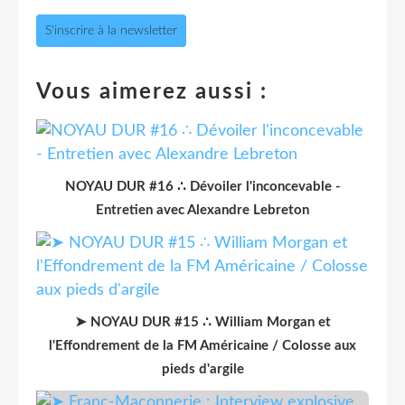
S'inscrire à la newsletter
Vous aimerez aussi :
NOYAU DUR #16 ∴ Dévoiler l'inconcevable -
Entretien avec Alexandre Lebreton
➤ NOYAU DUR #15 ∴ William Morgan et
l'Effondrement de la FM Américaine / Colosse aux
pieds d'argile