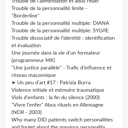
Trouble de l'alimentation et abus rituel
Trouble de la personnalité limite -
"Borderline"
Trouble de la personnalité multiple: DIANA
Trouble de la personnalité multiple: SYLVIE
Trouble dissociatif de l'identité : identification
et évaluation
Une journée dans la vie d'un formateur
(programmeur MK)
"Une justice parallèle" - Trafic d'influence et
réseau maçonnique
➤ Un peu d'art #17 : Patrizia Burra
Violence initiale et mémoire traumatique
Viols d'enfants : la fin du silence (2000)
"Vivre l'enfer" Abus rituels en Allemagne
(NDR - 2003)
Why many DID patients switch personalities
and forget about the previous personality