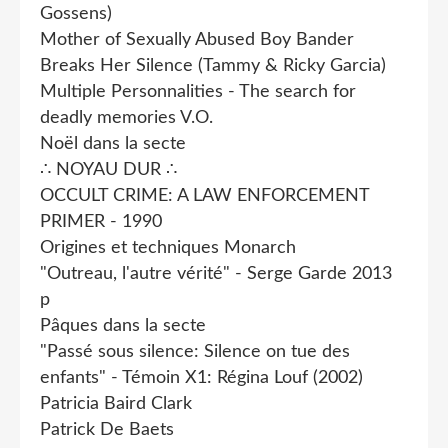
Gossens)
Mother of Sexually Abused Boy Bander
Breaks Her Silence (Tammy & Ricky Garcia)
Multiple Personnalities - The search for
deadly memories V.O.
Noël dans la secte
∴ NOYAU DUR ∴
OCCULT CRIME: A LAW ENFORCEMENT
PRIMER - 1990
Origines et techniques Monarch
"Outreau, l'autre vérité" - Serge Garde 2013
p
Pâques dans la secte
"Passé sous silence: Silence on tue des
enfants" - Témoin X1: Régina Louf (2002)
Patricia Baird Clark
Patrick De Baets