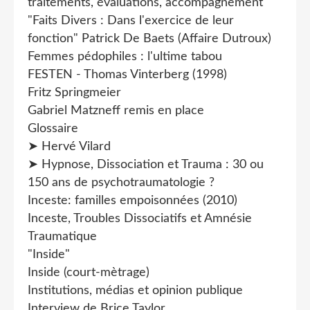
traitements, évaluations, accompagnement"
"Faits Divers : Dans l'exercice de leur
fonction" Patrick De Baets (Affaire Dutroux)
Femmes pédophiles : l'ultime tabou
FESTEN - Thomas Vinterberg (1998)
Fritz Springmeier
Gabriel Matzneff remis en place
Glossaire
➤ Hervé Vilard
➤ Hypnose, Dissociation et Trauma : 30 ou
150 ans de psychotraumatologie ?
Inceste: familles empoisonnées (2010)
Inceste, Troubles Dissociatifs et Amnésie
Traumatique
"Inside"
Inside (court-mètrage)
Institutions, médias et opinion publique
Interview de Brice Taylor