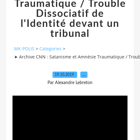
Traumatique / Trouble
Dissociatif de
l'Identité devant un
tribunal
MK-POLIS
>
Categories
>
➤ Archive CNN : Satanisme et Amnésie Traumatique / Trouble
19.10.2019
…
Par Alexandre Lebreton