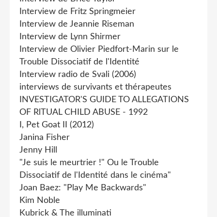
Interview de Fritz Springmeier
Interview de Jeannie Riseman
Interview de Lynn Shirmer
Interview de Olivier Piedfort-Marin sur le
Trouble Dissociatif de l'Identité
Interview radio de Svali (2006)
interviews de survivants et thérapeutes
INVESTIGATOR'S GUIDE TO ALLEGATIONS
OF RlTUAL CHILD ABUSE - 1992
I, Pet Goat II (2012)
Janina Fisher
Jenny Hill
"Je suis le meurtrier !" Ou le Trouble
Dissociatif de l'Identité dans le cinéma"
Joan Baez: "Play Me Backwards"
Kim Noble
Kubrick & The illuminati